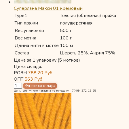
Суперлана Макси 01 кремовый
Type1
Толстая (объемная) пряжа
Тип пряжи
полушерстяная
Вес упаковки
500 г
Вес мотка
100 г
Длина нити в мотке
100 м
Состав
Шерсть 25%, Акрил 75%
Цена за 1 упаковку (5 мотков)
Цена склада:
РОЗН
788,20
Руб
ОПТ
563
Руб
Цены розничного магазина по телефону: +7(499) 272-12-55