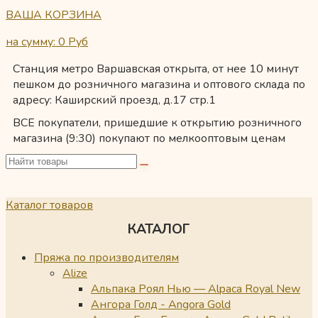
ВАША КОРЗИНА
на сумму: 0
Руб
Станция метро Варшавская открыта, от нее 10 минут
пешком до розничного магазина и оптового склада по
адресу: Каширский проезд, д.17 стр.1
ВСЕ покупатели, пришедшие к открытию розничного
магазина (9:30) покупают по мелкооптовым ценам
Каталог товаров
КАТАЛОГ
Пряжа по производителям
Alize
Альпака Роял Нью — Alpaca Royal New
Ангора Голд - Angora Gold