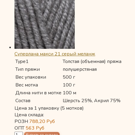
Суперлана макси 21 серый меланж
Type1
Толстая (объемная) пряжа
Тип пряжи
полушерстяная
Вес упаковки
500 г
Вес мотка
100 г
Длина нити в мотке
100 м
Состав
Шерсть 25%, Акрил 75%
Цена за 1 упаковку (5 мотков)
Цена склада:
РОЗН
788,20
Руб
ОПТ
563
Руб