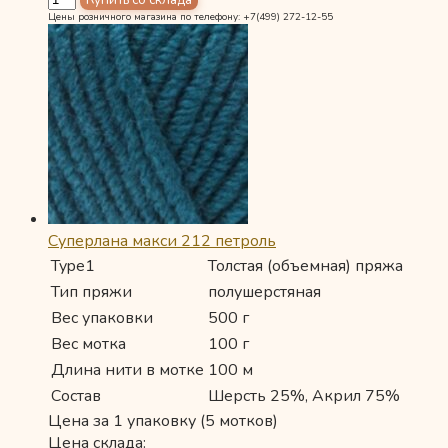
Цены розничного магазина по телефону: +7(499) 272-12-55
Суперлана макси 212 петроль
Type1
Толстая (объемная) пряжа
Тип пряжи
полушерстяная
Вес упаковки
500 г
Вес мотка
100 г
Длина нити в мотке
100 м
Состав
Шерсть 25%, Акрил 75%
Цена за 1 упаковку (5 мотков)
Цена склада: