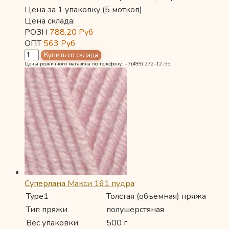
Цена за 1 упаковку (5 мотков)
Цена склада:
РОЗН
788,20
Руб
ОПТ
563
Руб
Цены розничного магазина по телефону: +7(499) 272-12-55
Суперлана Макси 161 пудра
Type1
Толстая (объемная) пряжа
Тип пряжи
полушерстяная
Вес упаковки
500 г