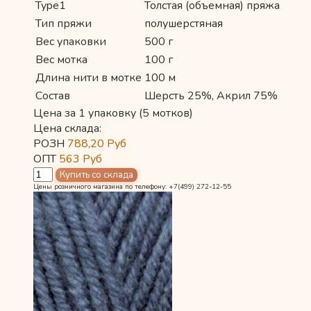
Type1
Толстая (объемная) пряжа
Тип пряжи
полушерстяная
Вес упаковки
500 г
Вес мотка
100 г
Длина нити в мотке
100 м
Состав
Шерсть 25%, Акрил 75%
Цена за 1 упаковку (5 мотков)
Цена склада:
РОЗН
788,20
Руб
ОПТ
563
Руб
Цены розничного магазина по телефону: +7(499) 272-12-55