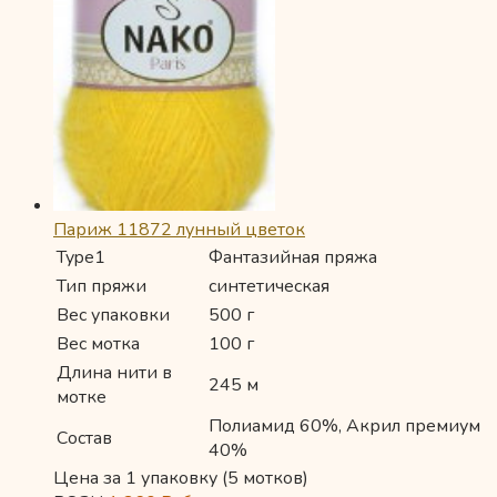
Париж 11872 лунный цветок
Type1
Фантазийная пряжа
Тип пряжи
синтетическая
Вес упаковки
500 г
Вес мотка
100 г
Длина нити в
245 м
мотке
Полиамид 60%, Акрил премиум
Состав
40%
Цена за 1 упаковку (5 мотков)