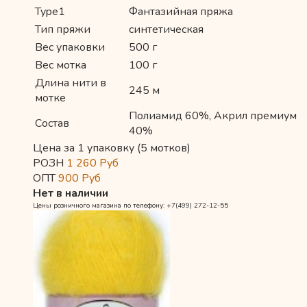
Type1
Фантазийная пряжа
Тип пряжи
синтетическая
Вес упаковки
500 г
Вес мотка
100 г
Длина нити в
245 м
мотке
Полиамид 60%, Акрил премиум
Состав
40%
Цена за 1 упаковку (5 мотков)
РОЗН
1 260
Руб
ОПТ
900
Руб
Нет в наличии
Цены розничного магазина по телефону: +7(499) 272-12-55