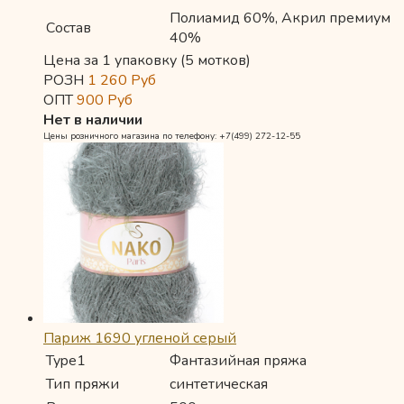
Полиамид 60%, Акрил премиум
Состав
40%
Цена за 1 упаковку (5 мотков)
РОЗН
1 260
Руб
ОПТ
900
Руб
Нет в наличии
Цены розничного магазина по телефону: +7(499) 272-12-55
Париж 1690 угленой серый
Type1
Фантазийная пряжа
Тип пряжи
синтетическая