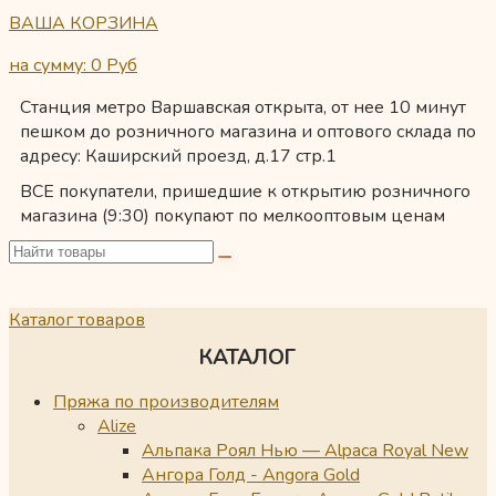
ВАША КОРЗИНА
на сумму: 0
Руб
Станция метро Варшавская открыта, от нее 10 минут
пешком до розничного магазина и оптового склада по
адресу: Каширский проезд, д.17 стр.1
ВСЕ покупатели, пришедшие к открытию розничного
магазина (9:30) покупают по мелкооптовым ценам
Каталог товаров
КАТАЛОГ
Пряжа по производителям
Alize
Альпака Роял Нью — Alpaca Royal New
Ангора Голд - Angora Gold