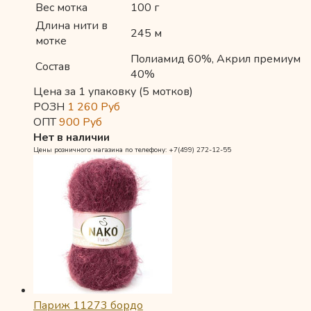
Вес мотка
100 г
Длина нити в
245 м
мотке
Полиамид 60%, Акрил премиум
Состав
40%
Цена за 1 упаковку (5 мотков)
РОЗН
1 260
Руб
ОПТ
900
Руб
Нет в наличии
Цены розничного магазина по телефону: +7(499) 272-12-55
Париж 11273 бордо