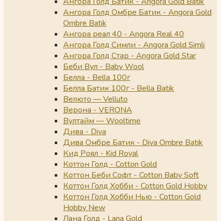
Ангора Голд Батик - Angora Gold Batik
Ангора Голд Омбре Батик - Angora Gold
Ombre Batik
Ангора реал 40 - Angora Real 40
Ангора Голд Симли - Angora Gold Simli
Ангора Голд Стар - Angora Gold Star
Беби Вул - Baby Wool
Белла - Bella 100г
Белла Батик 100г - Bella Batik
Велюто — Velluto
Верона - VERONA
Вултайм — Wooltime
Дива - Diva
Дива Омбре Батик - Diva Ombre Batik
Кид Роял - Kid Royal
Коттон Голд - Cotton Gold
Коттон Беби Софт - Cotton Baby Soft
Коттон Голд Хобби - Cotton Gold Hobby
Коттон Голд Хобби Нью - Cotton Gold
Hobby New
Лана Голд - Lana Gold