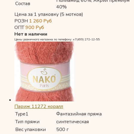
Полиамид 60%, Акрил премиум
Состав
40%
Цена за 1 упаковку (5 мотков)
РОЗН
1 260
Руб
ОПТ
900
Руб
Нет в наличии
Цены розничного магазина по телефону: +7(499) 272-12-55
Париж 11272 коралл
Type1
Фантазийная пряжа
Тип пряжи
синтетическая
Вес упаковки
500 г