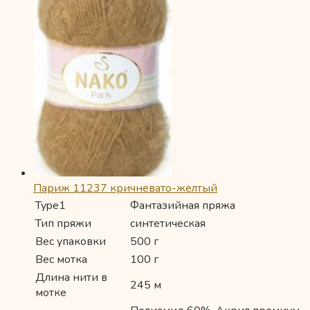
Париж 11237 кричневато-желтый
Type1
Фантазийная пряжа
Тип пряжи
синтетическая
Вес упаковки
500 г
Вес мотка
100 г
Длина нити в
245 м
мотке