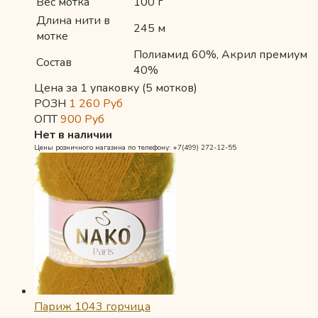
Вес мотка
100 г
Длина нити в
245 м
мотке
Полиамид 60%, Акрил премиум
Состав
40%
Цена за 1 упаковку (5 мотков)
РОЗН
1 260
Руб
ОПТ
900
Руб
Нет в наличии
Цены розничного магазина по телефону: +7(499) 272-12-55
Париж 1043 горчица