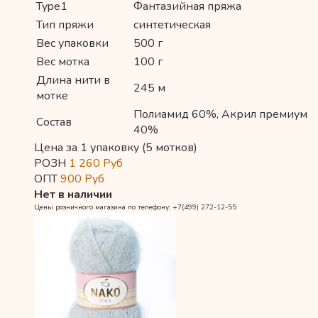
Type1
Фантазийная пряжа
Тип пряжи
синтетическая
Вес упаковки
500 г
Вес мотка
100 г
Длина нити в
245 м
мотке
Полиамид 60%, Акрил премиум
Состав
40%
Цена за 1 упаковку (5 мотков)
РОЗН
1 260
Руб
ОПТ
900
Руб
Нет в наличии
Цены розничного магазина по телефону: +7(499) 272-12-55