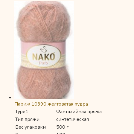
Париж 10390 желтоватая пудра
Type1
Фантазийная пряжа
Тип пряжи
синтетическая
Вес упаковки
500 г