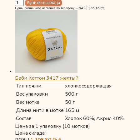
Цены розничного магазина по телефону: +7(499) 272-12-55
Беби Коттон 3417 желтый
Тип пряжи
хлопкосодержащая
Вес упаковки
500 г
Вес мотка
50 г
Длина нити в мотке
165 м
Состав
Хлопок 60%, Акрил 40%
Цена за 1 упаковку (10 мотков)
Цена склада:
РОЗН
1 108,80
Руб