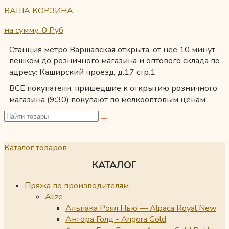
ВАША КОРЗИНА
на сумму: 0
Руб
Станция метро Варшавская открыта, от нее 10 минут
пешком до розничного магазина и оптового склада по
адресу: Каширский проезд, д.17 стр.1
ВСЕ покупатели, пришедшие к открытию розничного
магазина (9:30) покупают по мелкооптовым ценам
Каталог товаров
КАТАЛОГ
Пряжа по производителям
Alize
Альпака Роял Нью — Alpaca Royal New
Ангора Голд - Angora Gold