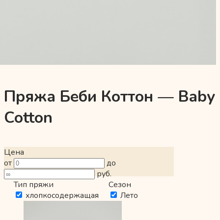
Пряжа Беби Коттон — Baby
Cotton
Цена
от
до
руб.
Тип пряжи
Сезон
хлопкосодержащая
Лето