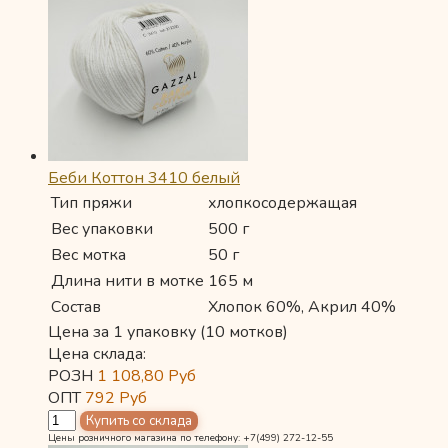
Беби Коттон 3410 белый
Тип пряжи
хлопкосодержащая
Вес упаковки
500 г
Вес мотка
50 г
Длина нити в мотке
165 м
Состав
Хлопок 60%, Акрил 40%
Цена за 1 упаковку (10 мотков)
Цена склада:
РОЗН
1 108,80
Руб
ОПТ
792
Руб
Цены розничного магазина по телефону: +7(499) 272-12-55