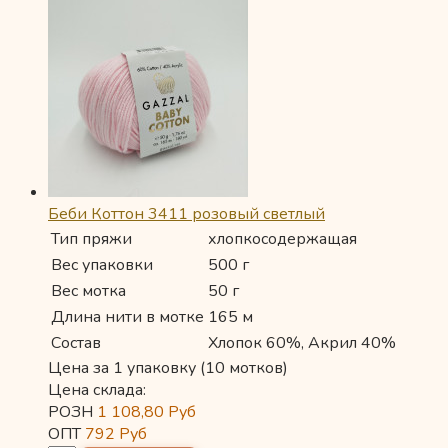
Беби Коттон 3411 розовый светлый
Тип пряжи
хлопкосодержащая
Вес упаковки
500 г
Вес мотка
50 г
Длина нити в мотке
165 м
Состав
Хлопок 60%, Акрил 40%
Цена за 1 упаковку (10 мотков)
Цена склада:
РОЗН
1 108,80
Руб
ОПТ
792
Руб