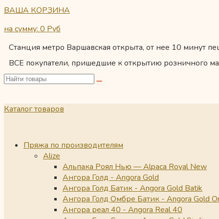
ВАША КОРЗИНА
на сумму: 0
Руб
Станция метро Варшавская открыта, от нее 10 минут пеш
ВСЕ покупатели, пришедшие к открытию розничного ма
Каталог товаров
Пряжа по производителям
Alize
Альпака Роял Нью — Alpaca Royal New
Ангора Голд - Angora Gold
Ангора Голд Батик - Angora Gold Batik
Ангора Голд Омбре Батик - Angora Gold O
Ангора реал 40 - Angora Real 40