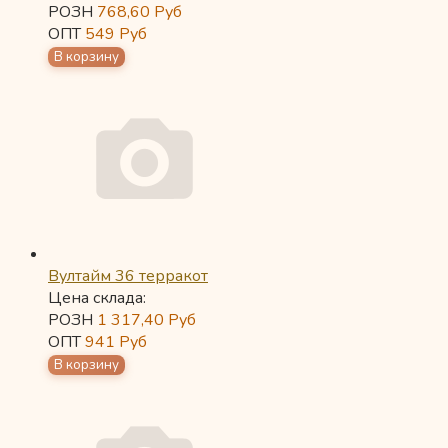
РОЗН
768,60
Руб
ОПТ
549
Руб
Вултайм 36 терракот
Цена склада:
РОЗН
1 317,40
Руб
ОПТ
941
Руб