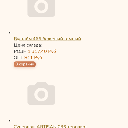
Вултайм 466 бежевый темный
Цена склада:
РОЗН
1 317,40
Руб
ОПТ
941
Руб
Супервош ARTISAN 036 терракот