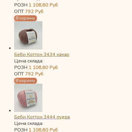
РОЗН
1 108,80
Руб
ОПТ
792
Руб
Беби Коттон 3434 какао
Цена склада:
РОЗН
1 108,80
Руб
ОПТ
792
Руб
Беби Коттон 3444 пудра
Цена склада:
РОЗН
1 108,80
Руб