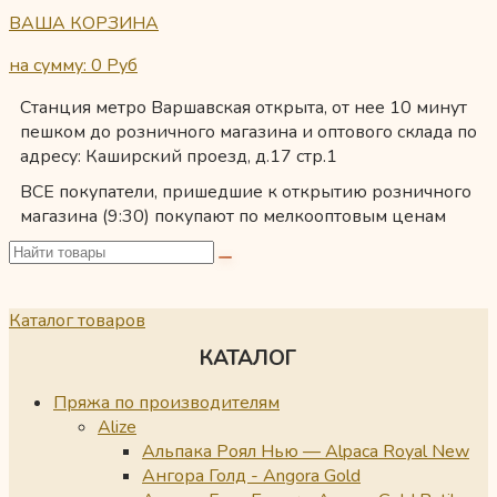
ВАША КОРЗИНА
на сумму: 0
Руб
Станция метро Варшавская открыта, от нее 10 минут
пешком до розничного магазина и оптового склада по
адресу: Каширский проезд, д.17 стр.1
ВСЕ покупатели, пришедшие к открытию розничного
магазина (9:30) покупают по мелкооптовым ценам
Каталог товаров
КАТАЛОГ
Пряжа по производителям
Alize
Альпака Роял Нью — Alpaca Royal New
Ангора Голд - Angora Gold