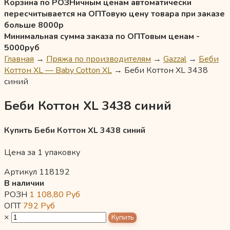
Корзина по РОЗНичным ценам автоматически
пересчитывается на ОПТовую цену товара при заказе
больше 8000р
Минимальная сумма заказа по ОПТовым ценам -
5000руб
Главная
→
Пряжа по производителям
→
Gazzal
→
Беби
Коттон XL — Baby Cotton XL
→
Беби Коттон XL 3438
синий
Беби Коттон XL 3438 синий
Купить Беби Коттон XL 3438 синий
Цена за 1 упаковку
Артикул 118192
В наличии
РОЗН
1 108,80
Руб
ОПТ
792
Руб
×