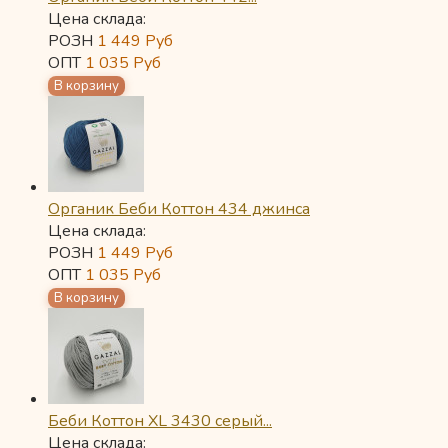
Цена склада:
РОЗН
1 449
Руб
ОПТ
1 035
Руб
Органик Беби Коттон 434 джинса
Цена склада:
РОЗН
1 449
Руб
ОПТ
1 035
Руб
Беби Коттон XL 3430 серый...
Цена склада: