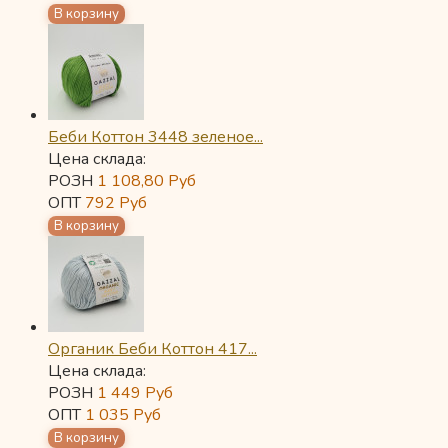
Беби Коттон 3448 зеленое...
Цена склада:
РОЗН
1 108,80
Руб
ОПТ
792
Руб
Органик Беби Коттон 417...
Цена склада:
РОЗН
1 449
Руб
ОПТ
1 035
Руб