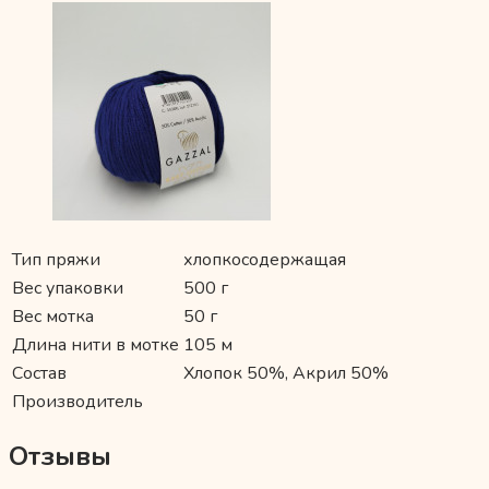
Тип пряжи
хлопкосодержащая
Вес упаковки
500 г
Вес мотка
50 г
Длина нити в мотке
105 м
Состав
Хлопок 50%, Акрил 50%
Производитель
Отзывы