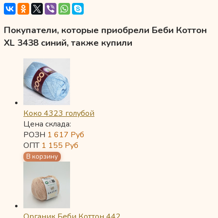
Покупатели, которые приобрели Беби Коттон
XL 3438 синий, также купили
Коко 4323 голубой
Цена склада:
РОЗН
1 617
Руб
ОПТ
1 155
Руб
Органик Беби Коттон 442...