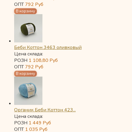
ОПТ
792
Руб
Беби Коттон 3463 оливковый
Цена склада:
РОЗН
1 108,80
Руб
ОПТ
792
Руб
Органик Беби Коттон 423...
Цена склада:
РОЗН
1 449
Руб
ОПТ
1 035
Руб