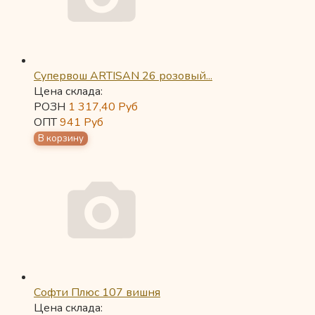
Супервош ARTISAN 26 розовый...
Цена склада:
РОЗН
1 317,40
Руб
ОПТ
941
Руб
Софти Плюс 107 вишня
Цена склада: