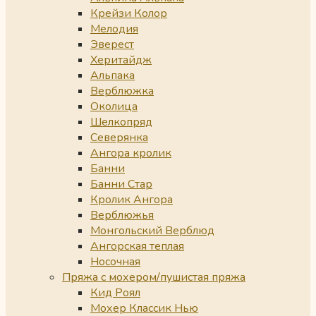
Крейзи Колор
Мелодия
Эверест
Херитайдж
Альпака
Верблюжка
Околица
Шелкопряд
Северянка
Ангора кролик
Банни
Банни Стар
Кролик Ангора
Верблюжья
Монгольский Верблюд
Ангорская теплая
Носочная
Пряжа с мохером/пушистая пряжа
Кид Роял
Мохер Классик Нью