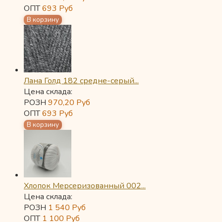
ОПТ
693
Руб
Лана Голд 182 средне-серый...
Цена склада:
РОЗН
970,20
Руб
ОПТ
693
Руб
Хлопок Мерсеризованный 002...
Цена склада:
РОЗН
1 540
Руб
ОПТ
1 100
Руб