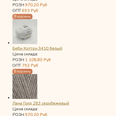
РОЗН
970,20
Руб
ОПТ
693
Руб
Беби Коттон 3410 белый
Цена склада:
РОЗН
1 108,80
Руб
ОПТ
792
Руб
Лана Голд 283 серобежевый
Цена склада:
РОЗН
970,20
Руб