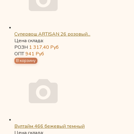
Супервош ARTISAN 26 розовый...
Цена склада:
РОЗН
1 317,40
Руб
ОПТ
941
Руб
Вултайм 466 бежевый темный
Цена склада: