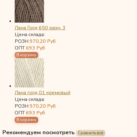
Лана Голд 650 разн. 3
Цена склада:
РОЗН
970,20
Руб
ОПТ
693
Руб
Лана голд 01 кремовый
Цена склада:
РОЗН
970,20
Руб
ОПТ
693
Руб
Рекомендуем посмотреть