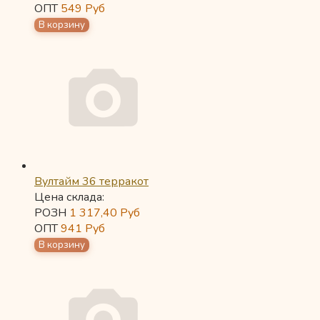
ОПТ
549
Руб
Вултайм 36 терракот
Цена склада:
РОЗН
1 317,40
Руб
ОПТ
941
Руб