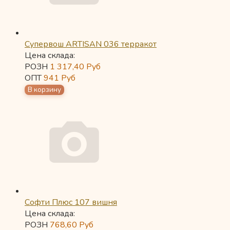
Супервош ARTISAN 036 терракот
Цена склада:
РОЗН
1 317,40
Руб
ОПТ
941
Руб
Софти Плюс 107 вишня
Цена склада:
РОЗН
768,60
Руб