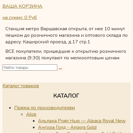
ВАША КОРЗИНА
на сумму: 0
Руб
Станция метро Варшавская открыта, от нее 10 минут
пешком до розничного магазина и оптового склада по
адресу: Каширский проезд, д.17 стр.1
ВСЕ покупатели, пришедшие к открытию розничного
магазина (9:30) покупают по мелкооптовым ценам
Каталог товаров
КАТАЛОГ
Пряжа по производителям
Alize
Альпака Роял Нью — Alpaca Royal New
Ангора Голд - Angora Gold