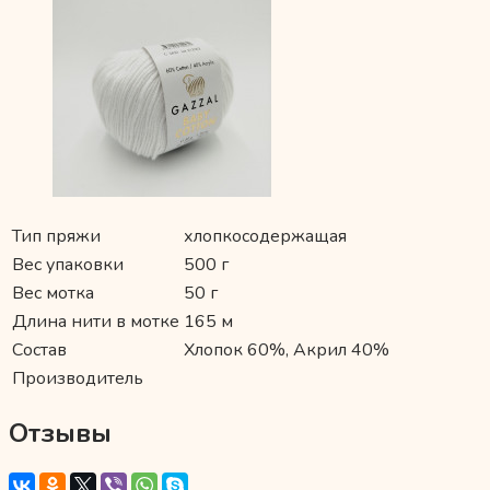
Тип пряжи
хлопкосодержащая
Вес упаковки
500 г
Вес мотка
50 г
Длина нити в мотке
165 м
Состав
Хлопок 60%, Акрил 40%
Производитель
Отзывы