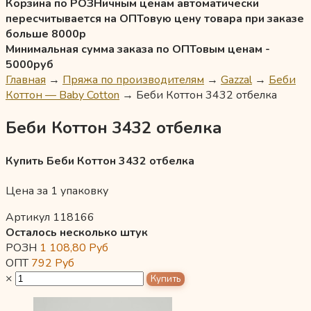
Корзина по РОЗНичным ценам автоматически
пересчитывается на ОПТовую цену товара при заказе
больше 8000р
Минимальная сумма заказа по ОПТовым ценам -
5000руб
Главная
→
Пряжа по производителям
→
Gazzal
→
Беби
Коттон — Baby Cotton
→
Беби Коттон 3432 отбелка
Беби Коттон 3432 отбелка
Купить Беби Коттон 3432 отбелка
Цена за 1 упаковку
Артикул 118166
Осталось несколько штук
РОЗН
1 108,80
Руб
ОПТ
792
Руб
×