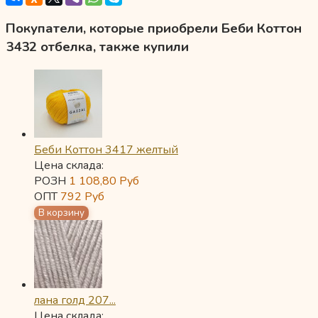
Покупатели, которые приобрели Беби Коттон
3432 отбелка, также купили
Беби Коттон 3417 желтый
Цена склада:
РОЗН
1 108,80
Руб
ОПТ
792
Руб
лана голд 207...
Цена склада: