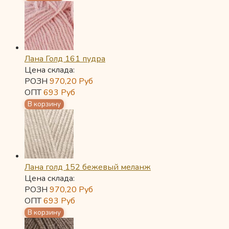
Лана Голд 161 пудра
Цена склада:
РОЗН
970,20
Руб
ОПТ
693
Руб
Лана голд 152 бежевый меланж
Цена склада:
РОЗН
970,20
Руб
ОПТ
693
Руб