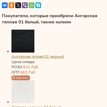
Покупатели, которые приобрели Ангорская
теплая 01 белый, также купили
Ангорская теплая 02 черный
Цена склада:
РОЗН
931
Руб
ОПТ
665
Руб