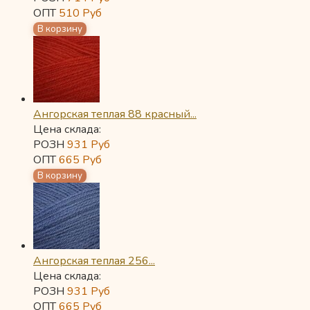
ОПТ
510
Руб
Ангорская теплая 88 красный...
Цена склада:
РОЗН
931
Руб
ОПТ
665
Руб
Ангорская теплая 256...
Цена склада:
РОЗН
931
Руб
ОПТ
665
Руб