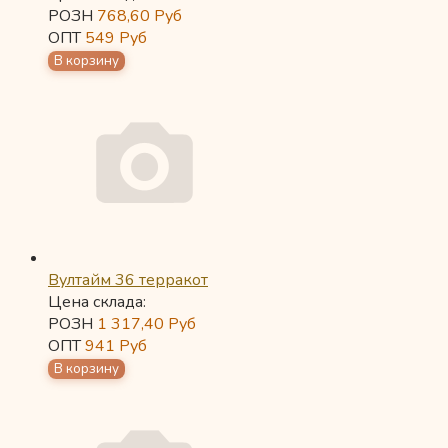
РОЗН
768,60
Руб
ОПТ
549
Руб
Вултайм 36 терракот
Цена склада:
РОЗН
1 317,40
Руб
ОПТ
941
Руб