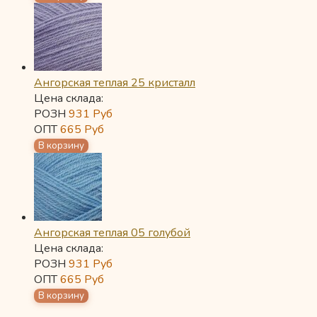
Ангорская теплая 25 кристалл
Цена склада:
РОЗН
931
Руб
ОПТ
665
Руб
Ангорская теплая 05 голубой
Цена склада:
РОЗН
931
Руб
ОПТ
665
Руб