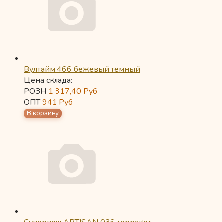
Вултайм 466 бежевый темный
Цена склада:
РОЗН
1 317,40
Руб
ОПТ
941
Руб