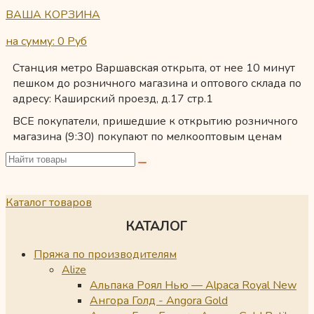
ВАША КОРЗИНА
на сумму: 0
Руб
Станция метро Варшавская открыта, от нее 10 минут
пешком до розничного магазина и оптового склада по
адресу: Каширский проезд, д.17 стр.1
ВСЕ покупатели, пришедшие к открытию розничного
магазина (9:30) покупают по мелкооптовым ценам
Каталог товаров
КАТАЛОГ
Пряжа по производителям
Alize
Альпака Роял Нью — Alpaca Royal New
Ангора Голд - Angora Gold