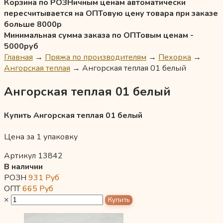
Корзина по РОЗНичным ценам автоматически
пересчитывается на ОПТовую цену товара при заказе
больше 8000р
Минимальная сумма заказа по ОПТовым ценам -
5000руб
Главная
→
Пряжа по производителям
→
Пехорка
→
Ангорская теплая
→
Ангорская теплая 01 белый
Ангорская теплая 01 белый
Купить Ангорская теплая 01 белый
Цена за 1 упаковку
Артикул 13842
В наличии
РОЗН
931
Руб
ОПТ
665
Руб
×