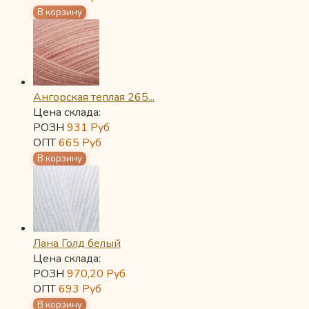
Ангорская теплая 265...
Цена склада:
РОЗН
931
Руб
ОПТ
665
Руб
Лана Голд белый
Цена склада:
РОЗН
970,20
Руб
ОПТ
693
Руб