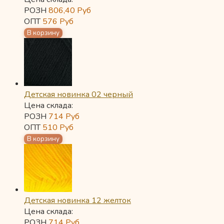
РОЗН
806,40
Руб
ОПТ
576
Руб
Детская новинка 02 черный
Цена склада:
РОЗН
714
Руб
ОПТ
510
Руб
Детская новинка 12 желток
Цена склада:
РОЗН
714
Руб