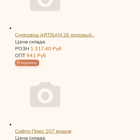
Супервош ARTISAN 26 розовый...
Цена склада:
РОЗН
1 317,40
Руб
ОПТ
941
Руб
Софти Плюс 107 вишня
Цена склада: