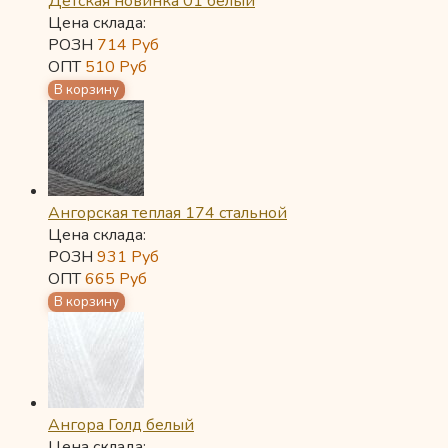
Детская новинка 01 белый
Цена склада:
РОЗН
714
Руб
ОПТ
510
Руб
Ангорская теплая 174 стальной
Цена склада:
РОЗН
931
Руб
ОПТ
665
Руб
Ангора Голд белый
Цена склада: