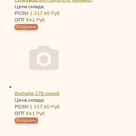
Супервош ARTISAN 036 терракот
Цена склада:
РОЗН
1 317,40
Руб
ОПТ
941
Руб
Вултайм 176 синий
Цена склада:
РОЗН
1 317,40
Руб
ОПТ
941
Руб