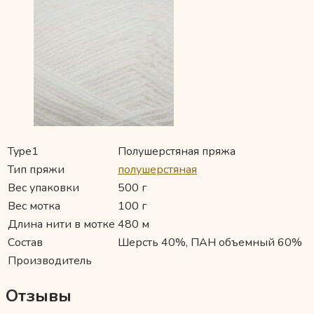
Type1
Полушерстяная пряжа
Тип пряжи
полушерстяная
Вес упаковки
500 г
Вес мотка
100 г
Длина нити в мотке
480 м
Состав
Шерсть 40%, ПАН объемный 60%
Производитель
Отзывы