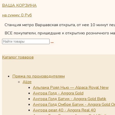
ВАША КОРЗИНА
на сумму: 0
Руб
Станция метро Варшавская открыта, от нее 10 минут пеш
ВСЕ покупатели, пришедшие к открытию розничного ма
Каталог товаров
Пряжа по производителям
Alize
Альпака Роял Нью — Alpaca Royal New
Ангора Голд - Angora Gold
Ангора Голд Батик - Angora Gold Batik
Ангора Голд Омбре Батик - Angora Gold O
Ангора реал 40 - Angora Real 40