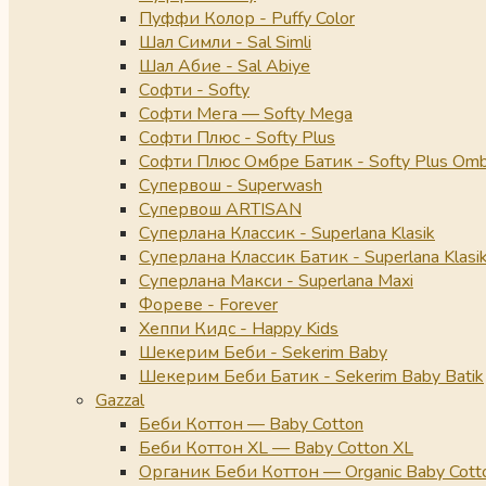
Пуффи Колор - Puffy Color
Шал Симли - Sal Simli
Шал Абие - Sal Abiye
Софти - Softy
Софти Мега — Softy Mega
Софти Плюс - Softy Plus
Софти Плюс Омбре Батик - Softy Plus Omb
Супервош - Superwash
Супервош ARTISAN
Суперлана Классик - Superlana Klasik
Суперлана Классик Батик - Superlana Klasik
Суперлана Макси - Superlana Maxi
Фореве - Forever
Хеппи Кидс - Happy Kids
Шекерим Беби - Sekerim Baby
Шекерим Беби Батик - Sekerim Baby Batik
Gazzal
Беби Коттон — Baby Cotton
Беби Коттон XL — Baby Cotton XL
Органик Беби Коттон — Organic Baby Cott