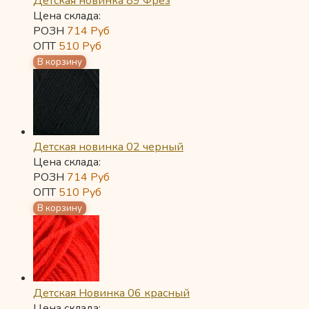
Детская новинка 89 Фрез
Цена склада:
РОЗН
714
Руб
ОПТ
510
Руб
Детская новинка 02 черный
Цена склада:
РОЗН
714
Руб
ОПТ
510
Руб
Детская Новинка 06 красный
Цена склада: