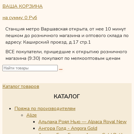
ВАША КОРЗИНА
на сумму: 0
Руб
Станция метро Варшавская открыта, от нее 10 минут
пешком до розничного магазина и оптового склада по
адресу: Каширский проезд, д.17 стр.1
ВСЕ покупатели, пришедшие к открытию розничного
магазина (9:30) покупают по мелкооптовым ценам
Каталог товаров
КАТАЛОГ
Пряжа по производителям
Alize
Альпака Роял Нью — Alpaca Royal New
Ангора Голд - Angora Gold