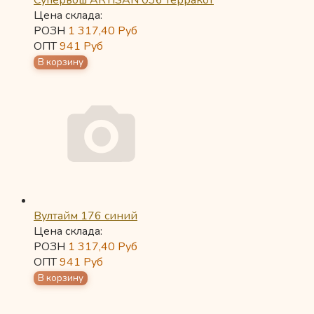
Супервош ARTISAN 036 терракот
Цена склада:
РОЗН
1 317,40
Руб
ОПТ
941
Руб
Вултайм 176 синий
Цена склада:
РОЗН
1 317,40
Руб
ОПТ
941
Руб