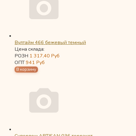
Вултайм 466 бежевый темный
Цена склада:
РОЗН
1 317,40
Руб
ОПТ
941
Руб