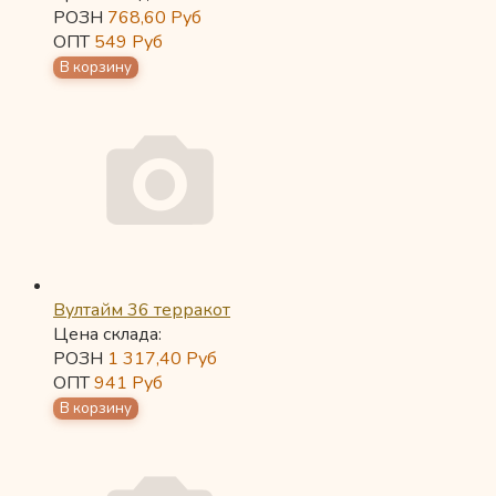
РОЗН
768,60
Руб
ОПТ
549
Руб
Вултайм 36 терракот
Цена склада:
РОЗН
1 317,40
Руб
ОПТ
941
Руб