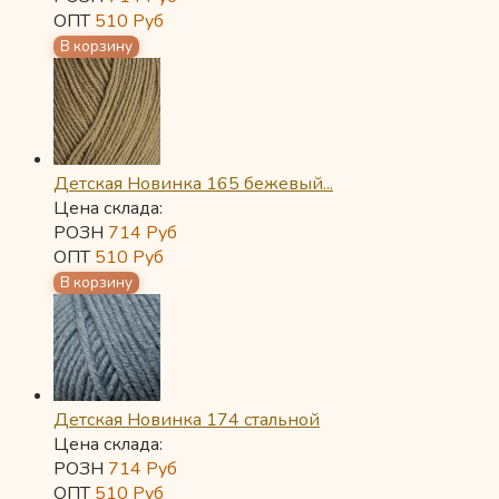
ОПТ
510
Руб
Детская Новинка 165 бежевый...
Цена склада:
РОЗН
714
Руб
ОПТ
510
Руб
Детская Новинка 174 стальной
Цена склада:
РОЗН
714
Руб
ОПТ
510
Руб