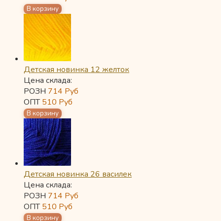
Детская новинка 12 желток
Цена склада:
РОЗН
714
Руб
ОПТ
510
Руб
Детская новинка 26 василек
Цена склада:
РОЗН
714
Руб
ОПТ
510
Руб