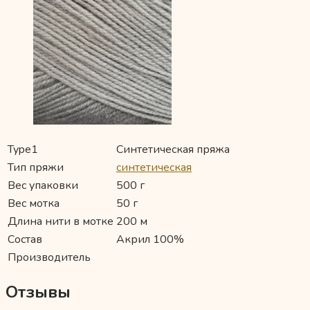
Type1
Синтетическая пряжа
Тип пряжи
синтетическая
Вес упаковки
500 г
Вес мотка
50 г
Длина нити в мотке
200 м
Состав
Акрил 100%
Производитель
Отзывы