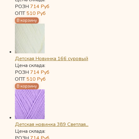
РОЗН
714
Руб
ОПТ
510
Руб
Детская Новинка 166 суровый
Цена склада:
РОЗН
714
Руб
ОПТ
510
Руб
Детская новинка 389 Светлая...
Цена склада:
РОЗН
714
Руб