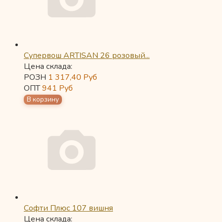
Супервош ARTISAN 26 розовый...
Цена склада:
РОЗН
1 317,40
Руб
ОПТ
941
Руб
Софти Плюс 107 вишня
Цена склада: