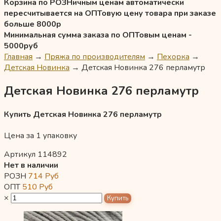
Корзина по РОЗНичным ценам автоматически
пересчитывается на ОПТовую цену товара при заказе
больше 8000р
Минимальная сумма заказа по ОПТовым ценам -
5000руб
Главная
→
Пряжа по производителям
→
Пехорка
→
Детская Новинка
→
Детская Новинка 276 перламутр
Детская Новинка 276 перламутр
Купить Детская Новинка 276 перламутр
Цена за 1 упаковку
Артикул 114892
Нет в наличии
РОЗН
714
Руб
ОПТ
510
Руб
×