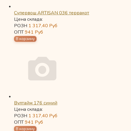
Супервош ARTISAN 036 терракот
Цена склада:
РОЗН
1 317,40
Руб
ОПТ
941
Руб
Вултайм 176 синий
Цена склада:
РОЗН
1 317,40
Руб
ОПТ
941
Руб