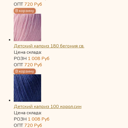
ОПТ
720
Руб
Детский каприз 180 бегония св.
Цена склада:
РОЗН
1 008
Руб
ОПТ
720
Руб
Детский каприз 100 корол.син
Цена склада:
РОЗН
1 008
Руб
ОПТ
720
Руб