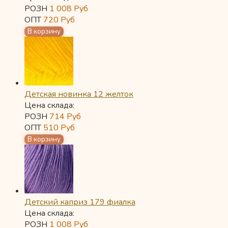
РОЗН
1 008
Руб
ОПТ
720
Руб
Детская новинка 12 желток
Цена склада:
РОЗН
714
Руб
ОПТ
510
Руб
Детский каприз 179 фиалка
Цена склада:
РОЗН
1 008
Руб