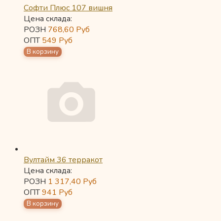
Софти Плюс 107 вишня
Цена склада:
РОЗН
768,60
Руб
ОПТ
549
Руб
Вултайм 36 терракот
Цена склада:
РОЗН
1 317,40
Руб
ОПТ
941
Руб