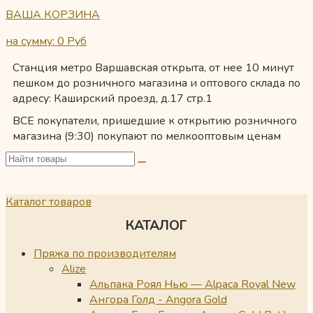
ВАША КОРЗИНА
на сумму: 0
Руб
Станция метро Варшавская открыта, от нее 10 минут
пешком до розничного магазина и оптового склада по
адресу: Каширский проезд, д.17 стр.1
ВСЕ покупатели, пришедшие к открытию розничного
магазина (9:30) покупают по мелкооптовым ценам
Каталог товаров
КАТАЛОГ
Пряжа по производителям
Alize
Альпака Роял Нью — Alpaca Royal New
Ангора Голд - Angora Gold