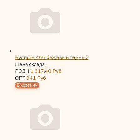
Вултайм 466 бежевый темный
Цена склада:
РОЗН
1 317,40
Руб
ОПТ
941
Руб