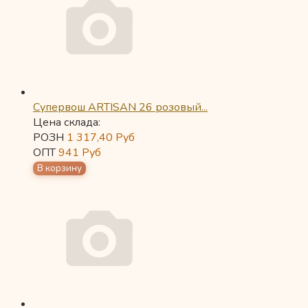
Супервош ARTISAN 26 розовый...
Цена склада:
РОЗН
1 317,40
Руб
ОПТ
941
Руб