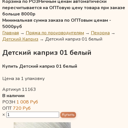
Корзина по РОЗНичным ценам автоматически
пересчитывается на ОПТовую цену товара при заказе
больше 8000р
Минимальная сумма заказа по ОПТовым ценам -
5000руб
Главная
→
Пряжа по производителям
→
Пехорка
→
Детский Каприз
→
Детский каприз 01 белый
Детский каприз 01 белый
Купить Детский каприз 01 белый
Цена за 1 упаковку
Артикул 11163
В наличии
РОЗН
1 008
Руб
ОПТ
720
Руб
×