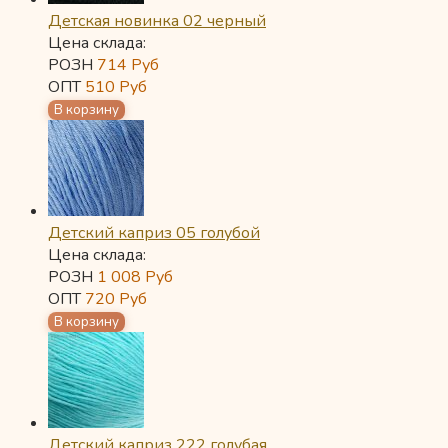
Детская новинка 02 черный
Цена склада:
РОЗН
714
Руб
ОПТ
510
Руб
Детский каприз 05 голубой
Цена склада:
РОЗН
1 008
Руб
ОПТ
720
Руб
Детский каприз 222 голубая...