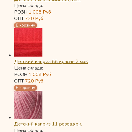
Цена склада:
РОЗН
1 008
Руб
ОПТ
720
Руб
Детский каприз 88 красный мак
Цена склада:
РОЗН
1 008
Руб
ОПТ
720
Руб
Детский каприз 11 розов.ярк.
Цена склада: