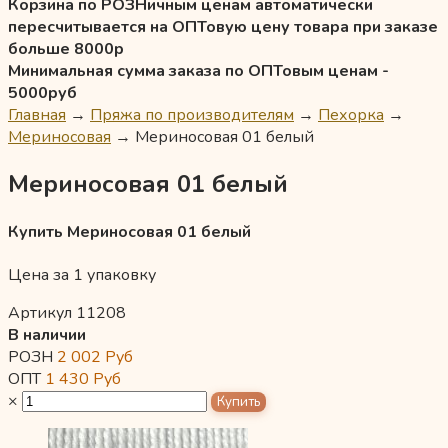
Корзина по РОЗНичным ценам автоматически
пересчитывается на ОПТовую цену товара при заказе
больше 8000р
Минимальная сумма заказа по ОПТовым ценам -
5000руб
Главная
→
Пряжа по производителям
→
Пехорка
→
Мериносовая
→
Мериносовая 01 белый
Мериносовая 01 белый
Купить Мериносовая 01 белый
Цена за 1 упаковку
Артикул 11208
В наличии
РОЗН
2 002
Руб
ОПТ
1 430
Руб
×