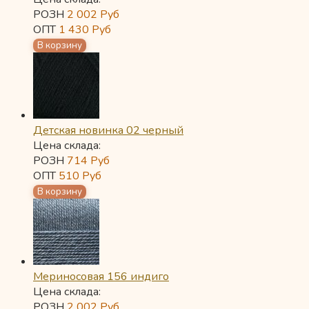
РОЗН
2 002
Руб
ОПТ
1 430
Руб
Детская новинка 02 черный
Цена склада:
РОЗН
714
Руб
ОПТ
510
Руб
Мериносовая 156 индиго
Цена склада:
РОЗН
2 002
Руб