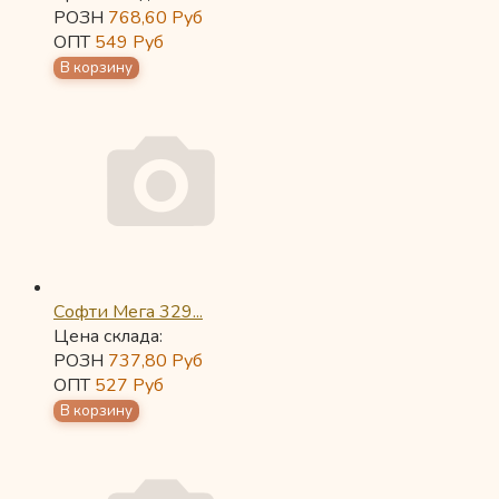
РОЗН
768,60
Руб
ОПТ
549
Руб
Софти Мега 329...
Цена склада:
РОЗН
737,80
Руб
ОПТ
527
Руб