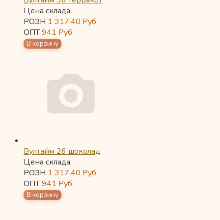
Вултайм 36 терракот
Цена склада:
РОЗН
1 317,40
Руб
ОПТ
941
Руб
Вултайм 26 шоколад
Цена склада:
РОЗН
1 317,40
Руб
ОПТ
941
Руб