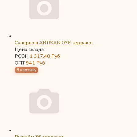
Супервош ARTISAN 036 терракот
Цена склада:
РОЗН
1 317,40
Руб
ОПТ
941
Руб