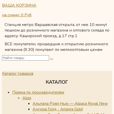
ВАША КОРЗИНА
на сумму: 0
Руб
Станция метро Варшавская открыта, от нее 10 минут
пешком до розничного магазина и оптового склада по
адресу: Каширский проезд, д.17 стр.1
ВСЕ покупатели, пришедшие к открытию розничного
магазина (9:30) покупают по мелкооптовым ценам
Каталог товаров
КАТАЛОГ
Пряжа по производителям
Alize
Альпака Роял Нью — Alpaca Royal New
Ангора Голд - Angora Gold