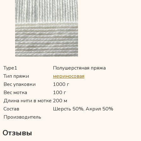
Type1
Полушерстяная пряжа
Тип пряжи
мериносовая
Вес упаковки
1000 г
Вес мотка
100 г
Длина нити в мотке
200 м
Состав
Шерсть 50%, Акрил 50%
Производитель
Отзывы