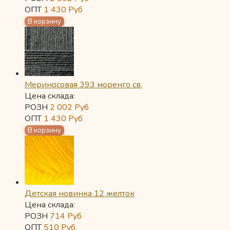
ОПТ
1 430
Руб
Мериносовая 393 моренго св.
Цена склада:
РОЗН
2 002
Руб
ОПТ
1 430
Руб
Детская новинка 12 желток
Цена склада:
РОЗН
714
Руб
ОПТ
510
Руб