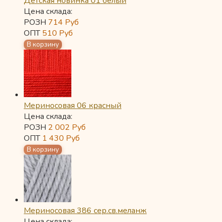
Детская новинка 01 белый
Цена склада:
РОЗН
714
Руб
ОПТ
510
Руб
Мериносовая 06 красный
Цена склада:
РОЗН
2 002
Руб
ОПТ
1 430
Руб
Мериносовая 386 сер.св.меланж
Цена склада: