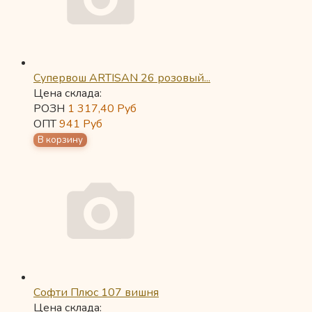
Супервош ARTISAN 26 розовый...
Цена склада:
РОЗН
1 317,40
Руб
ОПТ
941
Руб
Софти Плюс 107 вишня
Цена склада: