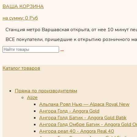
ВАША КОРЗИНА
на сумму: 0
Руб
Станция метро Варшавская открыта, от нее 10 минут пеш
ВСЕ покупатели, пришедшие к открытию розничного ма
Каталог товаров
Пряжа по производителям
Alize
Альпака Роял Нью — Alpaca Royal New
Ангора Голд - Angora Gold
Ангора Голд Батик - Angora Gold Batik
Ангора Голд Омбре Батик - Angora Gold O
Ангора реал 40 - Angora Real 40