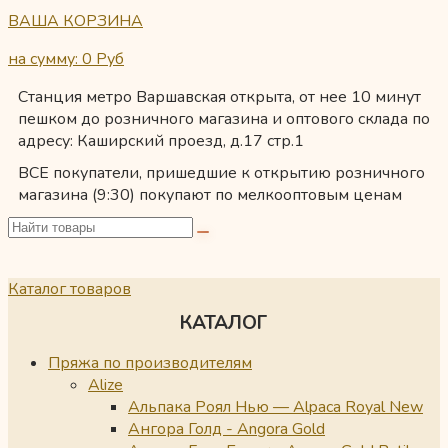
ВАША КОРЗИНА
на сумму: 0
Руб
Станция метро Варшавская открыта, от нее 10 минут
пешком до розничного магазина и оптового склада по
адресу: Каширский проезд, д.17 стр.1
ВСЕ покупатели, пришедшие к открытию розничного
магазина (9:30) покупают по мелкооптовым ценам
Каталог товаров
КАТАЛОГ
Пряжа по производителям
Alize
Альпака Роял Нью — Alpaca Royal New
Ангора Голд - Angora Gold