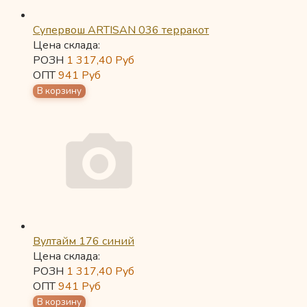
Супервош ARTISAN 036 терракот
Цена склада:
РОЗН
1 317,40
Руб
ОПТ
941
Руб
Вултайм 176 синий
Цена склада:
РОЗН
1 317,40
Руб
ОПТ
941
Руб