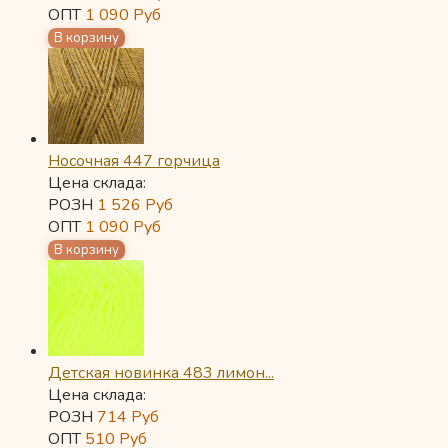
ОПТ
1 090
Руб
Носочная 447 горчица
Цена склада:
РОЗН
1 526
Руб
ОПТ
1 090
Руб
Детская новинка 483 лимон...
Цена склада:
РОЗН
714
Руб
ОПТ
510
Руб