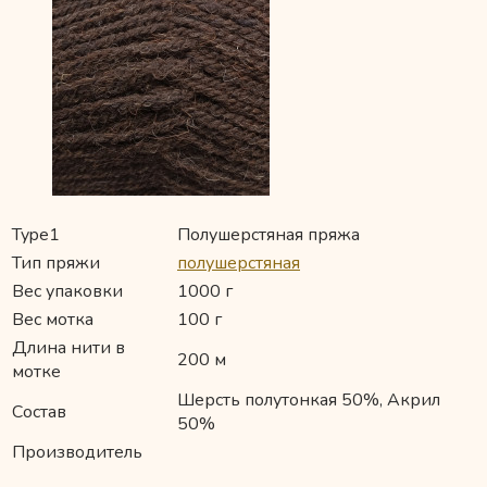
Type1
Полушерстяная пряжа
Тип пряжи
полушерстяная
Вес упаковки
1000 г
Вес мотка
100 г
Длина нити в
200 м
мотке
Шерсть полутонкая 50%, Акрил
Состав
50%
Производитель