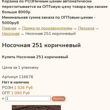
Корзина по РОЗНичным ценам автоматически
пересчитывается на ОПТовую цену товара при заказе
больше 8000р
Минимальная сумма заказа по ОПТовым ценам -
5000руб
Главная
→
Пряжа по производителям
→
Пехорка
→
Носочная
→
Носочная 251 коричневый
Носочная 251 коричневый
Купить Носочная 251 коричневый
Цена за 1 упаковку
Артикул 116676
Нет в наличии
РОЗН
1 526
Руб
ОПТ
1 090
Руб
×