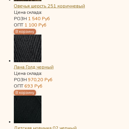
Овечья шерсть 251 коричневый
Цена склада:
РОЗН
1 540
Руб
ОПТ
1 100
Руб
Лана Голд черный
Цена склада:
РОЗН
970,20
Руб
ОПТ
693
Руб
Детская новинка 02 черный