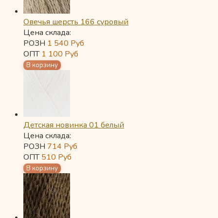
Овечья шерсть 166 суровый
Цена склада:
РОЗН
1 540
Руб
ОПТ
1 100
Руб
Детская новинка 01 белый
Цена склада:
РОЗН
714
Руб
ОПТ
510
Руб