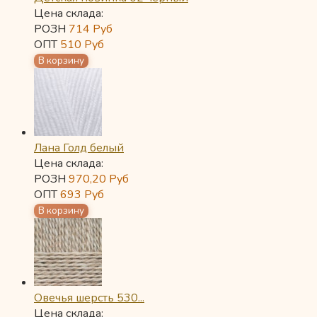
Цена склада:
РОЗН
714
Руб
ОПТ
510
Руб
Лана Голд белый
Цена склада:
РОЗН
970,20
Руб
ОПТ
693
Руб
Овечья шерсть 530...
Цена склада: