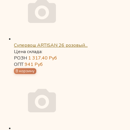
Супервош ARTISAN 26 розовый...
Цена склада:
РОЗН
1 317,40
Руб
ОПТ
941
Руб