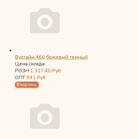
Вултайм 466 бежевый темный
Цена склада:
РОЗН
1 317,40
Руб
ОПТ
941
Руб