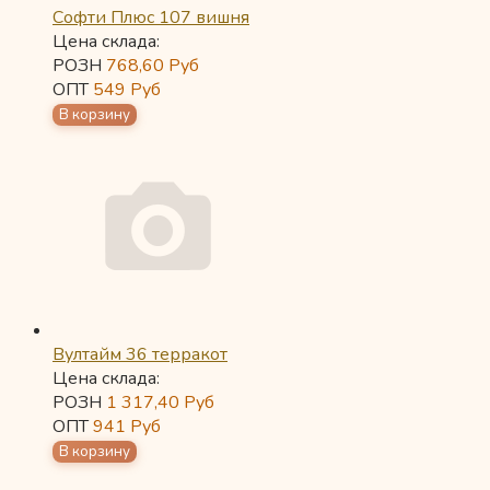
Софти Плюс 107 вишня
Цена склада:
РОЗН
768,60
Руб
ОПТ
549
Руб
Вултайм 36 терракот
Цена склада:
РОЗН
1 317,40
Руб
ОПТ
941
Руб