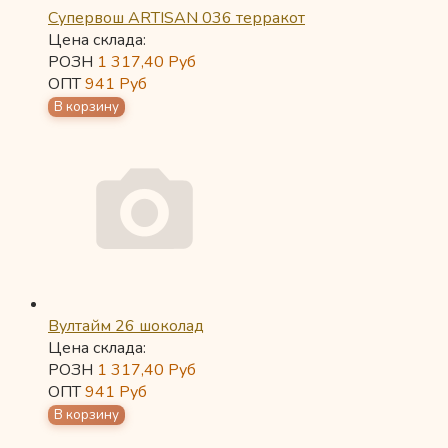
Супервош ARTISAN 036 терракот
Цена склада:
РОЗН
1 317,40
Руб
ОПТ
941
Руб
Вултайм 26 шоколад
Цена склада:
РОЗН
1 317,40
Руб
ОПТ
941
Руб