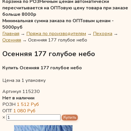
Корзина по РОЗНичным ценам автоматически
пересчитывается на ОПТовую цену товара при заказе
больше 8000р
Минимальная сумма заказа по ОПТовым ценам -
5000руб
Главная
→
Пряжа по производителям
→
Пехорка
→
Осенняя
→
Осенняя 177 голубое небо
Осенняя 177 голубое небо
Купить Осенняя 177 голубое небо
Цена за 1 упаковку
Артикул 115230
Нет в наличии
РОЗН
1 512
Руб
ОПТ
1 080
Руб
×