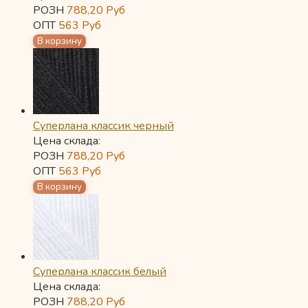
РОЗН
788,20
Руб
ОПТ
563
Руб
Суперлана классик черный
Цена склада:
РОЗН
788,20
Руб
ОПТ
563
Руб
Суперлана классик белый
Цена склада:
РОЗН
788,20
Руб