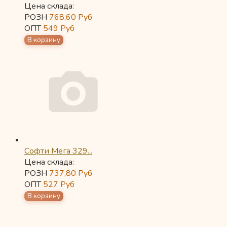
Цена склада:
РОЗН
768,60
Руб
ОПТ
549
Руб
Софти Мега 329...
Цена склада:
РОЗН
737,80
Руб
ОПТ
527
Руб