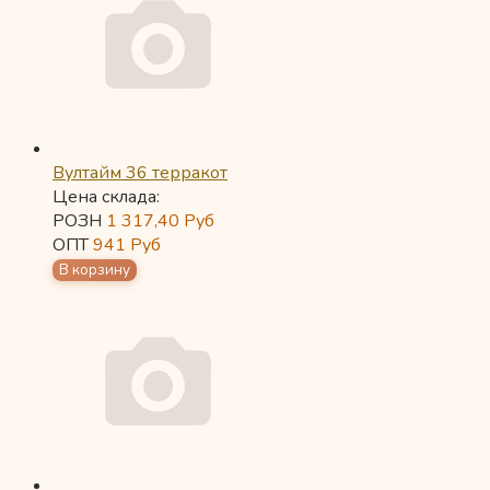
Вултайм 36 терракот
Цена склада:
РОЗН
1 317,40
Руб
ОПТ
941
Руб