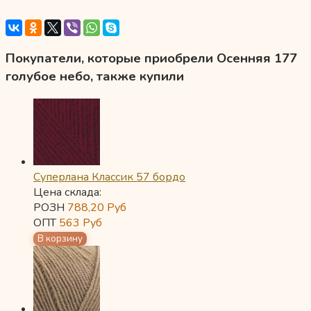
Покупатели, которые приобрели Осенняя 177
голубое небо, также купили
Суперлана Классик 57 бордо
Цена склада:
РОЗН
788,20
Руб
ОПТ
563
Руб