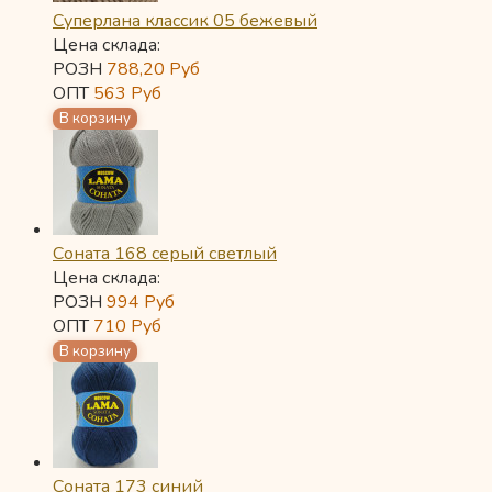
Суперлана классик 05 бежевый
Цена склада:
РОЗН
788,20
Руб
ОПТ
563
Руб
Соната 168 серый светлый
Цена склада:
РОЗН
994
Руб
ОПТ
710
Руб
Соната 173 синий