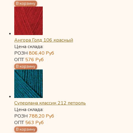
Ангора Голд 106 красный
Цена склада:
РОЗН
806,40
Руб
ОПТ
576
Руб
Суперлана классик 212 петроль
Цена склада:
РОЗН
788,20
Руб
ОПТ
563
Руб