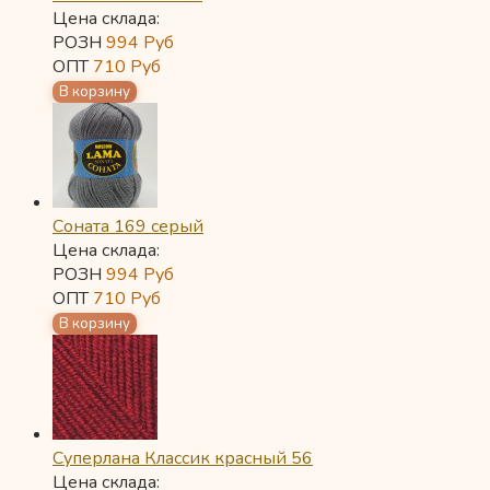
Цена склада:
РОЗН
994
Руб
ОПТ
710
Руб
Соната 169 серый
Цена склада:
РОЗН
994
Руб
ОПТ
710
Руб
Суперлана Классик красный 56
Цена склада: