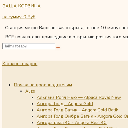
ВАША КОРЗИНА
на сумму: 0
Руб
Станция метро Варшавская открыта, от нее 10 минут пеш
ВСЕ покупатели, пришедшие к открытию розничного ма
Каталог товаров
Пряжа по производителям
Alize
Альпака Роял Нью — Alpaca Royal New
Ангора Голд - Angora Gold
Ангора Голд Батик - Angora Gold Batik
Ангора Голд Омбре Батик - Angora Gold O
Ангора реал 40 - Angora Real 40