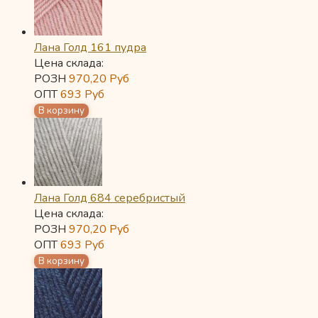
Лана Голд 161 пудра
Цена склада:
РОЗН
970,20
Руб
ОПТ
693
Руб
Лана Голд 684 серебристый
Цена склада:
РОЗН
970,20
Руб
ОПТ
693
Руб