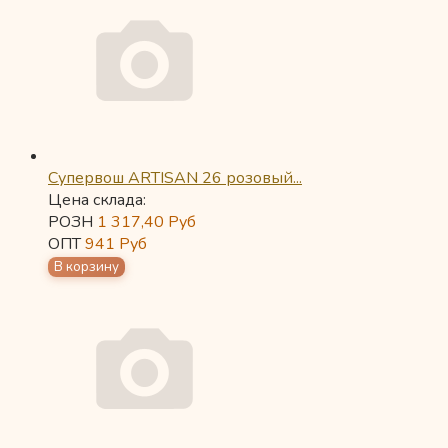
Супервош ARTISAN 26 розовый...
Цена склада:
РОЗН
1 317,40
Руб
ОПТ
941
Руб