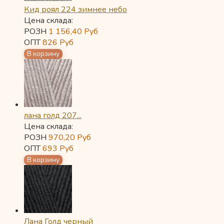
Кид роял 224 зимнее небо
Цена склада:
РОЗН
1 156,40
Руб
ОПТ
826
Руб
лана голд 207...
Цена склада:
РОЗН
970,20
Руб
ОПТ
693
Руб
Лана Голд черный