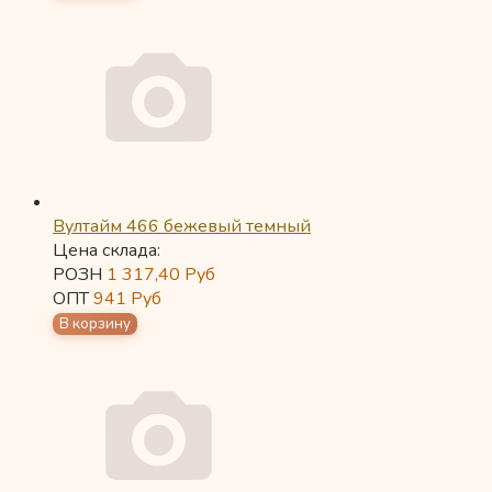
Вултайм 466 бежевый темный
Цена склада:
РОЗН
1 317,40
Руб
ОПТ
941
Руб