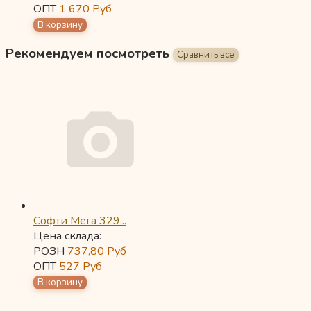
ОПТ
1 670
Руб
Рекомендуем посмотреть
Софти Мега 329...
Цена склада:
РОЗН
737,80
Руб
ОПТ
527
Руб