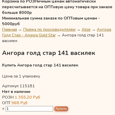
Корзина по РОЗНичным ценам автоматически
пересчитывается на ОПТовую цену товара при заказе
больше 8000р
Минимальная сумма заказа по ОПТовым ценам -
5000руб
Главная
→
Пряжа по производителям
→
Alize
→
Ангора
Голд Стар - Angora Gold Star
→
Ангора голд стар 141
василек
Ангора голд стар 141 василек
Купить Ангора голд стар 141 василек
Цена за 1 упаковку
Артикул 115181
Нет в наличии
РОЗН
1 355,20
Руб
ОПТ
968
Руб
×