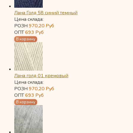
Лана Голд 58 синий темный
Цена склада:
РОЗН
970,20
Руб
ОПТ
693
Руб
Лана голд 01 кремовый
Цена склада:
РОЗН
970,20
Руб
ОПТ
693
Руб