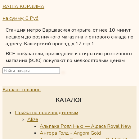
ВАША КОРЗИНА
на сумму: 0
Руб
Станция метро Варшавская открыта, от нее 10 минут
пешком до розничного магазина и оптового склада по
адресу: Каширский проезд, д.17 стр.1
ВСЕ покупатели, пришедшие к открытию розничного
магазина (9:30) покупают по мелкооптовым ценам
Каталог товаров
КАТАЛОГ
Пряжа по производителям
Alize
Альпака Роял Нью — Alpaca Royal New
Ангора Голд - Angora Gold