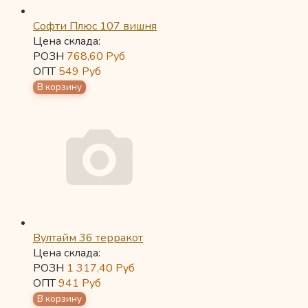
Софти Плюс 107 вишня
Цена склада:
РОЗН
768,60
Руб
ОПТ
549
Руб
Вултайм 36 терракот
Цена склада:
РОЗН
1 317,40
Руб
ОПТ
941
Руб