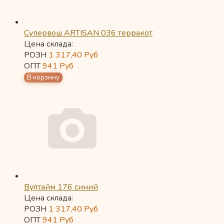
Супервош ARTISAN 036 терракот
Цена склада:
РОЗН
1 317,40
Руб
ОПТ
941
Руб
Вултайм 176 синий
Цена склада:
РОЗН
1 317,40
Руб
ОПТ
941
Руб