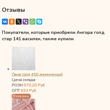
Отзывы
Покупатели, которые приобрели Ангора голд
стар 141 василек, также купили
Лана голд 450 жемчужный
Цена склада:
РОЗН
970,20
Руб
ОПТ
693
Руб