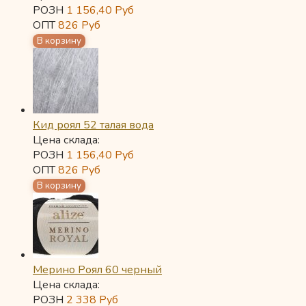
РОЗН
1 156,40
Руб
ОПТ
826
Руб
Кид роял 52 талая вода
Цена склада:
РОЗН
1 156,40
Руб
ОПТ
826
Руб
Мерино Роял 60 черный
Цена склада:
РОЗН
2 338
Руб