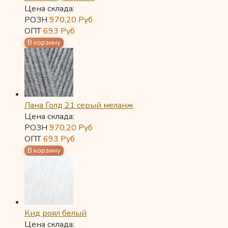
Цена склада:
РОЗН
970,20
Руб
ОПТ
693
Руб
Лана Голд 21 серый меланж
Цена склада:
РОЗН
970,20
Руб
ОПТ
693
Руб
Кид роял белый
Цена склада: