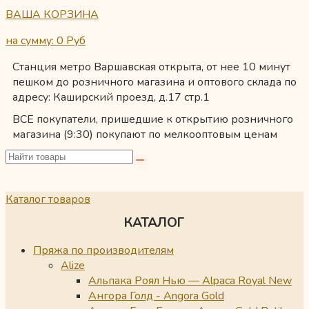
ВАША КОРЗИНА
на сумму: 0
Руб
Станция метро Варшавская открыта, от нее 10 минут
пешком до розничного магазина и оптового склада по
адресу: Каширский проезд, д.17 стр.1
ВСЕ покупатели, пришедшие к открытию розничного
магазина (9:30) покупают по мелкооптовым ценам
Каталог товаров
КАТАЛОГ
Пряжа по производителям
Alize
Альпака Роял Нью — Alpaca Royal New
Ангора Голд - Angora Gold