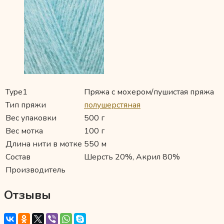
Type1
Пряжа с мохером/пушистая пряжа
Тип пряжи
полушерстяная
Вес упаковки
500 г
Вес мотка
100 г
Длина нити в мотке
550 м
Состав
Шерсть 20%, Акрил 80%
Производитель
Отзывы