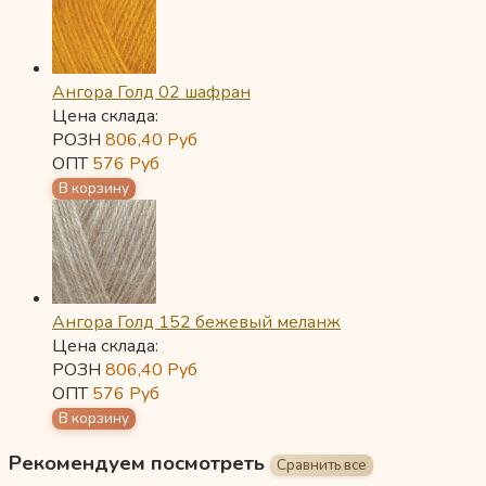
Ангора Голд 02 шафран
Цена склада:
РОЗН
806,40
Руб
ОПТ
576
Руб
Ангора Голд 152 бежевый меланж
Цена склада:
РОЗН
806,40
Руб
ОПТ
576
Руб
Рекомендуем посмотреть