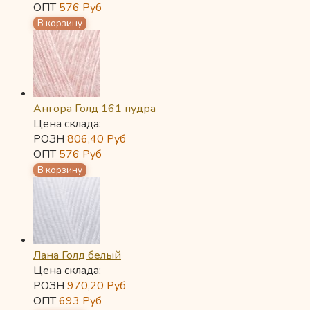
ОПТ
576
Руб
Ангора Голд 161 пудра
Цена склада:
РОЗН
806,40
Руб
ОПТ
576
Руб
Лана Голд белый
Цена склада:
РОЗН
970,20
Руб
ОПТ
693
Руб