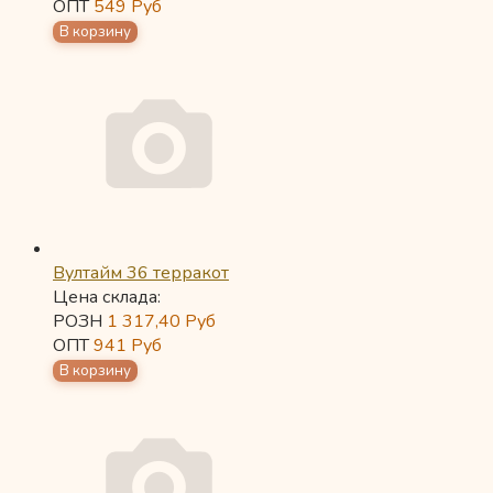
ОПТ
549
Руб
Вултайм 36 терракот
Цена склада:
РОЗН
1 317,40
Руб
ОПТ
941
Руб