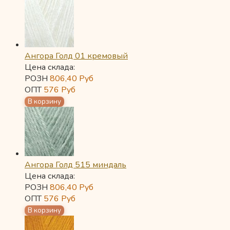
Ангора Голд 01 кремовый
Цена склада:
РОЗН
806,40
Руб
ОПТ
576
Руб
Ангора Голд 515 миндаль
Цена склада:
РОЗН
806,40
Руб
ОПТ
576
Руб