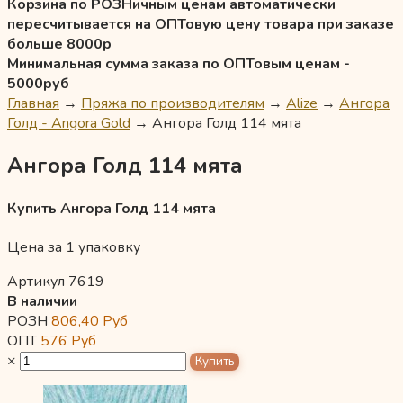
Корзина по РОЗНичным ценам автоматически
пересчитывается на ОПТовую цену товара при заказе
больше 8000р
Минимальная сумма заказа по ОПТовым ценам -
5000руб
Главная
→
Пряжа по производителям
→
Alize
→
Ангора
Голд - Angora Gold
→
Ангора Голд 114 мята
Ангора Голд 114 мята
Купить Ангора Голд 114 мята
Цена за 1 упаковку
Артикул 7619
В наличии
РОЗН
806,40
Руб
ОПТ
576
Руб
×