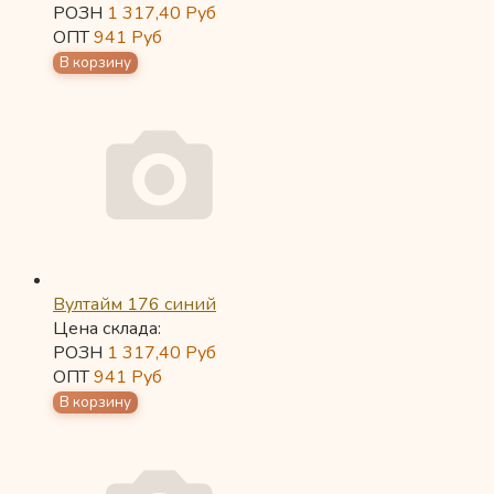
РОЗН
1 317,40
Руб
ОПТ
941
Руб
Вултайм 176 синий
Цена склада:
РОЗН
1 317,40
Руб
ОПТ
941
Руб