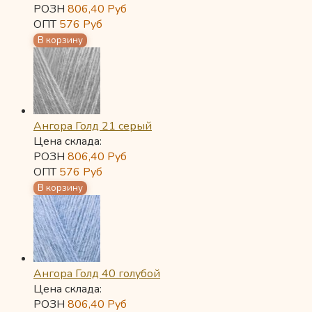
РОЗН
806,40
Руб
ОПТ
576
Руб
Ангора Голд 21 серый
Цена склада:
РОЗН
806,40
Руб
ОПТ
576
Руб
Ангора Голд 40 голубой
Цена склада:
РОЗН
806,40
Руб