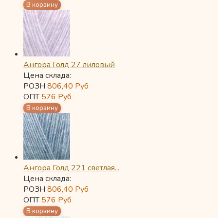
Ангора Голд 27 лиловый
Цена склада:
РОЗН
806,40
Руб
ОПТ
576
Руб
Ангора Голд 221 светлая...
Цена склада:
РОЗН
806,40
Руб
ОПТ
576
Руб