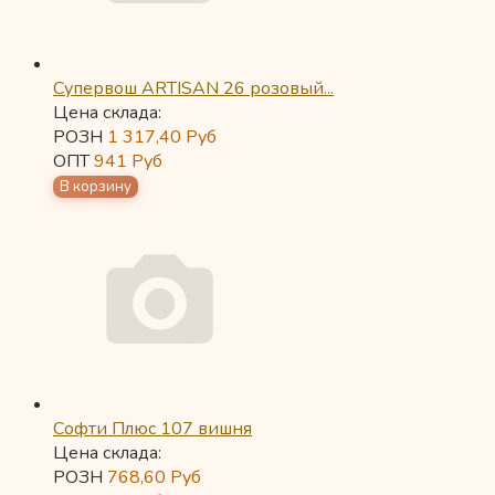
Супервош ARTISAN 26 розовый...
Цена склада:
РОЗН
1 317,40
Руб
ОПТ
941
Руб
Софти Плюс 107 вишня
Цена склада:
РОЗН
768,60
Руб