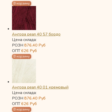
Ангора реал 40 57 бордо
Цена склада:
РОЗН
876,40
Руб
ОПТ
626
Руб
Ангора реал 40 01 кремовый
Цена склада:
РОЗН
876,40
Руб
ОПТ
626
Руб