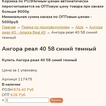
Корзина по РОЗНичным ценам автоматически
пересчитывается на ОПТовую цену товара при заказе
больше 8000р
Минимальная сумма заказа по ОПТовым ценам -
5000руб
Главная
→
Пряжа по производителям
→
Alize
→
Ангора
реал 40 - Angora Real 40
→
Ангора реал 40 58 синий
темный
Ангора реал 40 58 синий темный
Купить Ангора реал 40 58 синий темный
Цена за 1 упаковку
Артикул 117479
В наличии
РОЗН
876,40
Руб
ОПТ
626
Руб
×