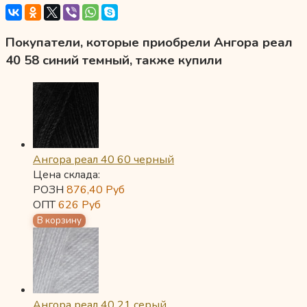
Покупатели, которые приобрели Ангора реал
40 58 синий темный, также купили
Ангора реал 40 60 черный
Цена склада:
РОЗН
876,40
Руб
ОПТ
626
Руб
Ангора реал 40 21 серый