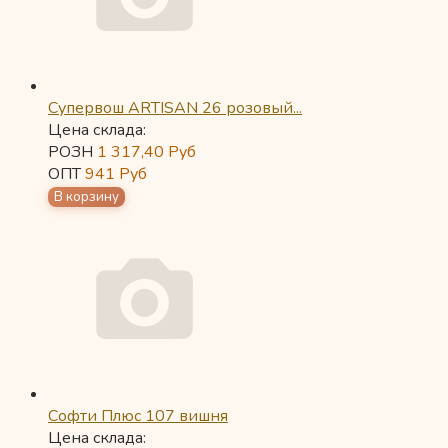
Супервош ARTISAN 26 розовый...
Цена склада:
РОЗН
1 317,40
Руб
ОПТ
941
Руб
Софти Плюс 107 вишня
Цена склада: