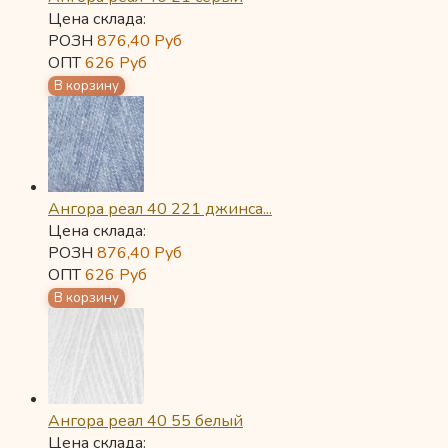
Цена склада:
РОЗН
876,40
Руб
ОПТ
626
Руб
Ангора реал 40 221 джинса...
Цена склада:
РОЗН
876,40
Руб
ОПТ
626
Руб
Ангора реал 40 55 белый
Цена склада: