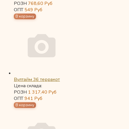
РОЗН
768,60
Руб
ОПТ
549
Руб
Вултайм 36 терракот
Цена склада:
РОЗН
1 317,40
Руб
ОПТ
941
Руб