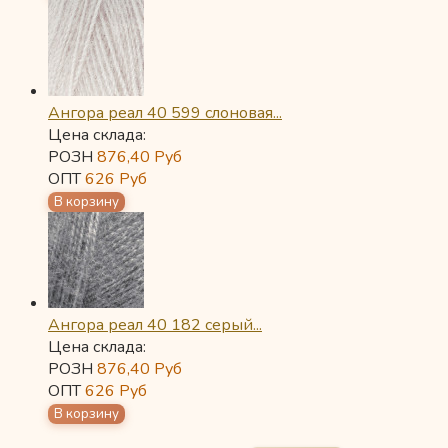
Ангора реал 40 599 слоновая...
Цена склада:
РОЗН
876,40
Руб
ОПТ
626
Руб
Ангора реал 40 182 серый...
Цена склада:
РОЗН
876,40
Руб
ОПТ
626
Руб