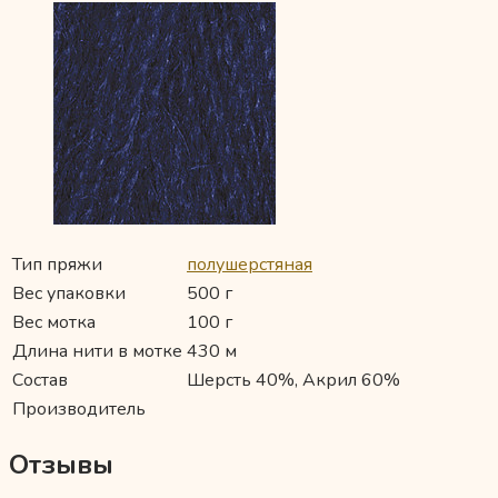
Тип пряжи
полушерстяная
Вес упаковки
500 г
Вес мотка
100 г
Длина нити в мотке
430 м
Состав
Шерсть 40%, Акрил 60%
Производитель
Отзывы