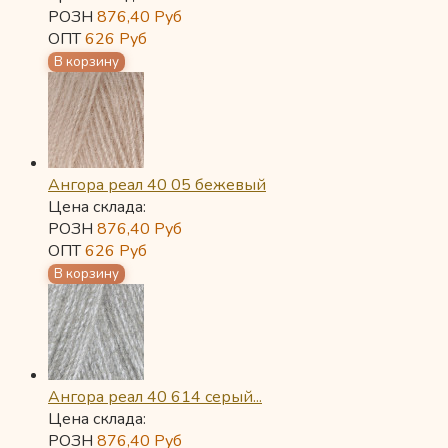
РОЗН
876,40
Руб
ОПТ
626
Руб
Ангора реал 40 05 бежевый
Цена склада:
РОЗН
876,40
Руб
ОПТ
626
Руб
Ангора реал 40 614 серый...
Цена склада:
РОЗН
876,40
Руб