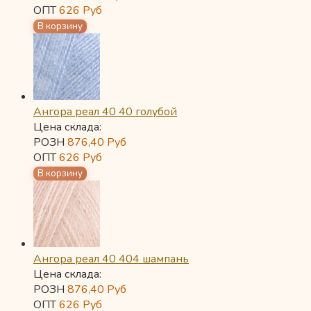
ОПТ
626
Руб
Ангора реал 40 40 голубой
Цена склада:
РОЗН
876,40
Руб
ОПТ
626
Руб
Ангора реал 40 404 шампань
Цена склада:
РОЗН
876,40
Руб
ОПТ
626
Руб