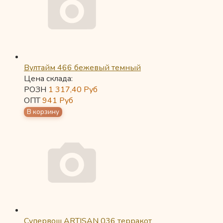
Вултайм 466 бежевый темный
Цена склада:
РОЗН
1 317,40
Руб
ОПТ
941
Руб
Супервош ARTISAN 036 терракот