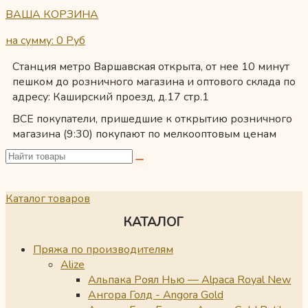
ВАША КОРЗИНА
на сумму: 0
Руб
Станция метро Варшавская открыта, от нее 10 минут
пешком до розничного магазина и оптового склада по
адресу: Каширский проезд, д.17 стр.1
ВСЕ покупатели, пришедшие к открытию розничного
магазина (9:30) покупают по мелкооптовым ценам
Каталог товаров
КАТАЛОГ
Пряжа по производителям
Alize
Альпака Роял Нью — Alpaca Royal New
Ангора Голд - Angora Gold