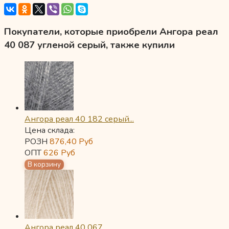
Покупатели, которые приобрели Ангора реал
40 087 угленой серый, также купили
Ангора реал 40 182 серый...
Цена склада:
РОЗН
876,40
Руб
ОПТ
626
Руб
Ангора реал 40 067...