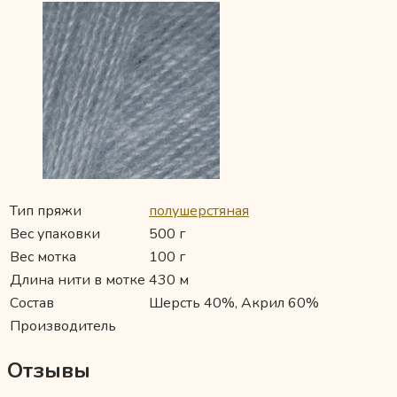
Тип пряжи
полушерстяная
Вес упаковки
500 г
Вес мотка
100 г
Длина нити в мотке
430 м
Состав
Шерсть 40%, Акрил 60%
Производитель
Отзывы