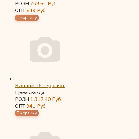
РОЗН
768,60
Руб
ОПТ
549
Руб
Вултайм 36 терракот
Цена склада:
РОЗН
1 317,40
Руб
ОПТ
941
Руб