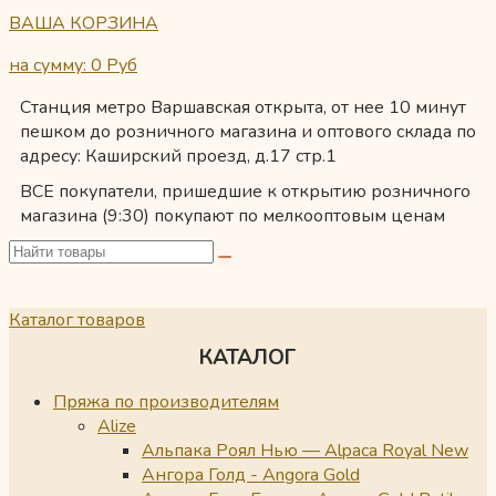
ВАША КОРЗИНА
на сумму: 0
Руб
Станция метро Варшавская открыта, от нее 10 минут
пешком до розничного магазина и оптового склада по
адресу: Каширский проезд, д.17 стр.1
ВСЕ покупатели, пришедшие к открытию розничного
магазина (9:30) покупают по мелкооптовым ценам
Каталог товаров
КАТАЛОГ
Пряжа по производителям
Alize
Альпака Роял Нью — Alpaca Royal New
Ангора Голд - Angora Gold