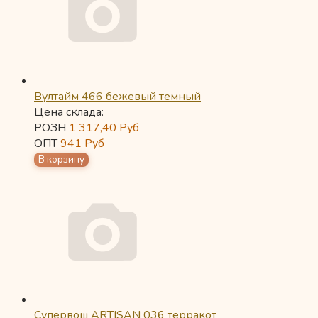
Вултайм 466 бежевый темный
Цена склада:
РОЗН
1 317,40
Руб
ОПТ
941
Руб
Супервош ARTISAN 036 терракот