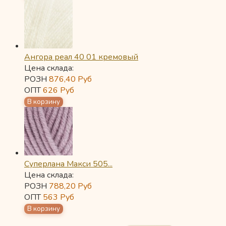
Ангора реал 40 01 кремовый
Цена склада:
РОЗН
876,40
Руб
ОПТ
626
Руб
Суперлана Макси 505...
Цена склада:
РОЗН
788,20
Руб
ОПТ
563
Руб