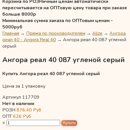
Корзина по РОЗНичным ценам автоматически
пересчитывается на ОПТовую цену товара при заказе
больше 8000р
Минимальная сумма заказа по ОПТовым ценам -
5000руб
Главная
→
Пряжа по производителям
→
Alize
→
Ангора
реал 40 - Angora Real 40
→
Ангора реал 40 087 угленой
серый
Ангора реал 40 087 угленой серый
Купить Ангора реал 40 087 угленой серый
Цена за 1 упаковку
Артикул 117709
Нет в наличии
РОЗН
876,40
Руб
ОПТ
626
Руб
×