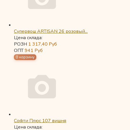
Супервош ARTISAN 26 розовый...
Цена склада:
РОЗН
1 317,40
Руб
ОПТ
941
Руб
Софти Плюс 107 вишня
Цена склада: