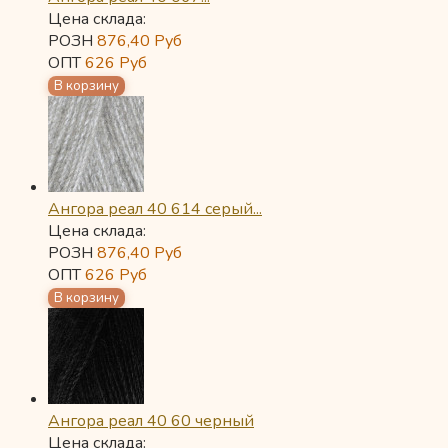
Цена склада:
РОЗН
876,40
Руб
ОПТ
626
Руб
Ангора реал 40 614 серый...
Цена склада:
РОЗН
876,40
Руб
ОПТ
626
Руб
Ангора реал 40 60 черный
Цена склада: