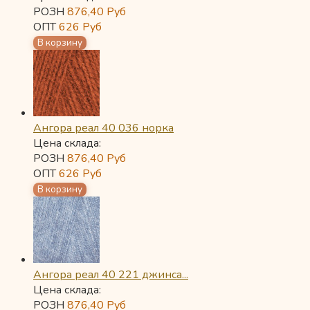
РОЗН
876,40
Руб
ОПТ
626
Руб
Ангора реал 40 036 норка
Цена склада:
РОЗН
876,40
Руб
ОПТ
626
Руб
Ангора реал 40 221 джинса...
Цена склада:
РОЗН
876,40
Руб