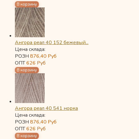
Ангора реал 40 152 бежевый...
Цена склада:
РОЗН
876,40
Руб
ОПТ
626
Руб
Ангора реал 40 541 норка
Цена склада:
РОЗН
876,40
Руб
ОПТ
626
Руб