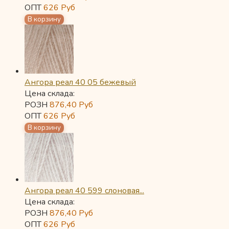
ОПТ
626
Руб
Ангора реал 40 05 бежевый
Цена склада:
РОЗН
876,40
Руб
ОПТ
626
Руб
Ангора реал 40 599 слоновая...
Цена склада:
РОЗН
876,40
Руб
ОПТ
626
Руб