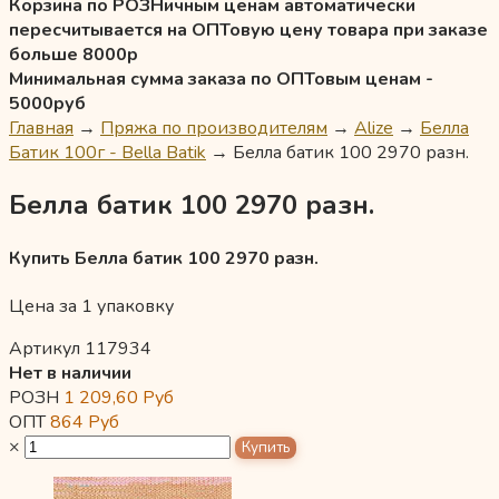
Корзина по РОЗНичным ценам автоматически
пересчитывается на ОПТовую цену товара при заказе
больше 8000р
Минимальная сумма заказа по ОПТовым ценам -
5000руб
Главная
→
Пряжа по производителям
→
Alize
→
Белла
Батик 100г - Bella Batik
→
Белла батик 100 2970 разн.
Белла батик 100 2970 разн.
Купить Белла батик 100 2970 разн.
Цена за 1 упаковку
Артикул 117934
Нет в наличии
РОЗН
1 209,60
Руб
ОПТ
864
Руб
×