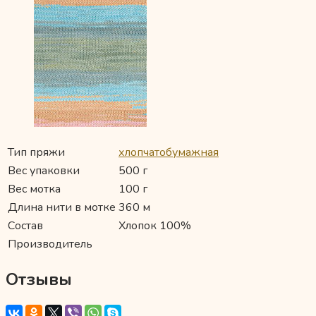
Тип пряжи
хлопчатобумажная
Вес упаковки
500 г
Вес мотка
100 г
Длина нити в мотке
360 м
Состав
Хлопок 100%
Производитель
Отзывы