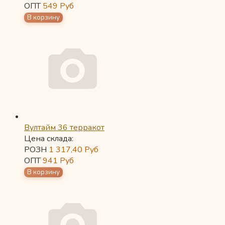
ОПТ
549
Руб
Вултайм 36 терракот
Цена склада:
РОЗН
1 317,40
Руб
ОПТ
941
Руб