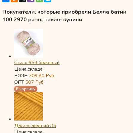
Покупатели, которые приобрели Белла батик
100 2970 разн., также купили
Стиль 654 бежевый
Цена склада:
РОЗН
709,80
Руб
ОПТ
507
Руб
Джинс желтый 35
Цена склада: