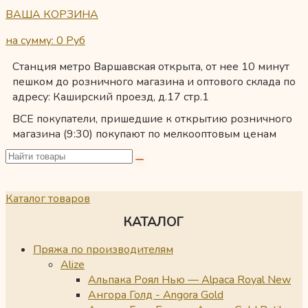
ВАША КОРЗИНА
на сумму: 0
Руб
Станция метро Варшавская открыта, от нее 10 минут
пешком до розничного магазина и оптового склада по
адресу: Каширский проезд, д.17 стр.1
ВСЕ покупатели, пришедшие к открытию розничного
магазина (9:30) покупают по мелкооптовым ценам
Каталог товаров
КАТАЛОГ
Пряжа по производителям
Alize
Альпака Роял Нью — Alpaca Royal New
Ангора Голд - Angora Gold