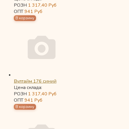
РОЗН
1 317,40
Руб
ОПТ
941
Руб
Вултайм 176 синий
Цена склада:
РОЗН
1 317,40
Руб
ОПТ
941
Руб