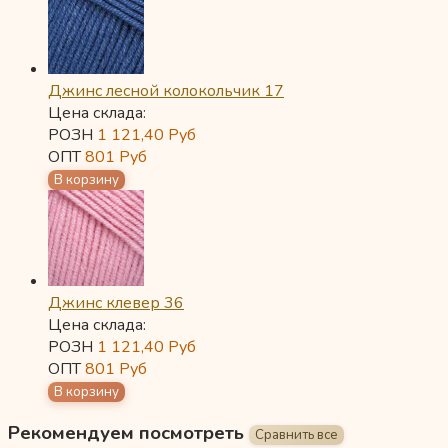
Джинс лесной колокольчик 17
Цена склада:
РОЗН
1 121,40
Руб
ОПТ
801
Руб
Джинс клевер 36
Цена склада:
РОЗН
1 121,40
Руб
ОПТ
801
Руб
Рекомендуем посмотреть