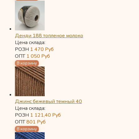
Денди 188 топленое молоко
Цена склада:
РОЗН
1 470
Руб
ОПТ
1 050
Руб
Джинс бежевый темный 40
Цена склада:
РОЗН
1 121,40
Руб
ОПТ
801
Руб