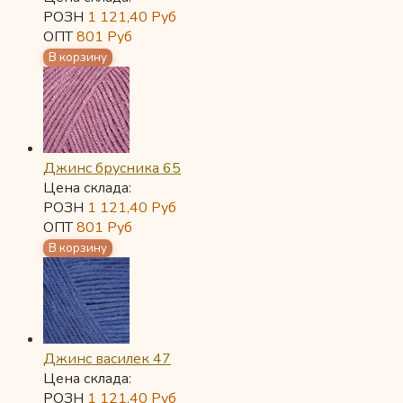
РОЗН
1 121,40
Руб
ОПТ
801
Руб
Джинс брусника 65
Цена склада:
РОЗН
1 121,40
Руб
ОПТ
801
Руб
Джинс василек 47
Цена склада:
РОЗН
1 121,40
Руб