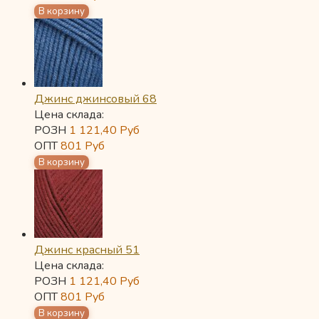
Джинс джинсовый 68
Цена склада:
РОЗН
1 121,40
Руб
ОПТ
801
Руб
Джинс красный 51
Цена склада:
РОЗН
1 121,40
Руб
ОПТ
801
Руб