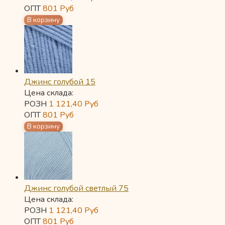
ОПТ
801
Руб
Джинс голубой 15
Цена склада:
РОЗН
1 121,40
Руб
ОПТ
801
Руб
Джинс голубой светлый 75
Цена склада:
РОЗН
1 121,40
Руб
ОПТ
801
Руб