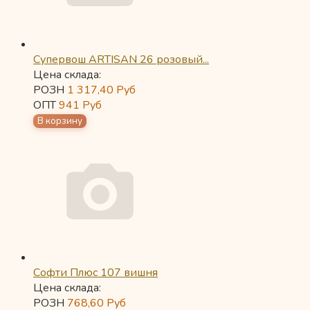
Супервош ARTISAN 26 розовый...
Цена склада:
РОЗН
1 317,40
Руб
ОПТ
941
Руб
Софти Плюс 107 вишня
Цена склада:
РОЗН
768,60
Руб