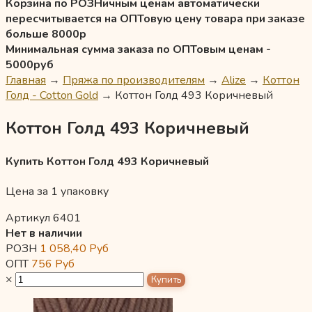
Корзина по РОЗНичным ценам автоматически
пересчитывается на ОПТовую цену товара при заказе
больше 8000р
Минимальная сумма заказа по ОПТовым ценам -
5000руб
Главная
→
Пряжа по производителям
→
Alize
→
Коттон
Голд - Cotton Gold
→
Коттон Голд 493 Коричневый
Коттон Голд 493 Коричневый
Купить Коттон Голд 493 Коричневый
Цена за 1 упаковку
Артикул 6401
Нет в наличии
РОЗН
1 058,40
Руб
ОПТ
756
Руб
×