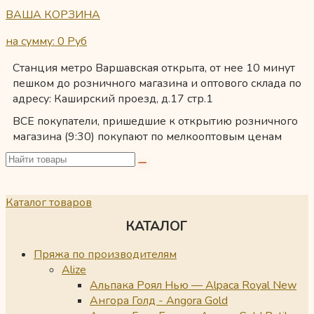
ВАША КОРЗИНА
на сумму: 0
Руб
Станция метро Варшавская открыта, от нее 10 минут
пешком до розничного магазина и оптового склада по
адресу: Каширский проезд, д.17 стр.1
ВСЕ покупатели, пришедшие к открытию розничного
магазина (9:30) покупают по мелкооптовым ценам
Каталог товаров
КАТАЛОГ
Пряжа по производителям
Alize
Альпака Роял Нью — Alpaca Royal New
Ангора Голд - Angora Gold