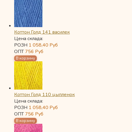
Коттон Голд 141 василек
Цена склада:
РОЗН
1 058,40
Руб
ОПТ
756
Руб
Коттон Голд 110 цыпленок
Цена склада:
РОЗН
1 058,40
Руб
ОПТ
756
Руб