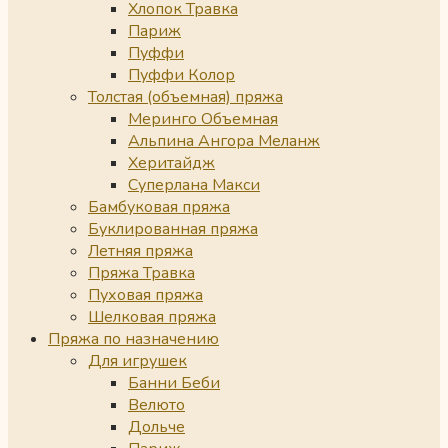
Хлопок Травка
Париж
Пуффи
Пуффи Колор
Толстая (объемная) пряжа
Меринго Объемная
Альпина Ангора Меланж
Херитайдж
Суперлана Макси
Бамбуковая пряжа
Буклированная пряжа
Летняя пряжа
Пряжа Травка
Пуховая пряжа
Шелковая пряжа
Пряжа по назначению
Для игрушек
Банни Беби
Велюто
Дольче