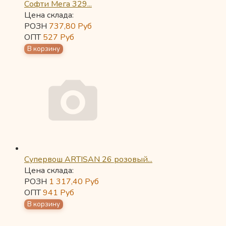
Софти Мега 329...
Цена склада:
РОЗН
737,80
Руб
ОПТ
527
Руб
Супервош ARTISAN 26 розовый...
Цена склада:
РОЗН
1 317,40
Руб
ОПТ
941
Руб