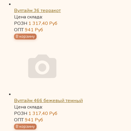
Вултайм 36 терракот
Цена склада:
РОЗН
1 317,40
Руб
ОПТ
941
Руб
Вултайм 466 бежевый темный
Цена склада:
РОЗН
1 317,40
Руб
ОПТ
941
Руб