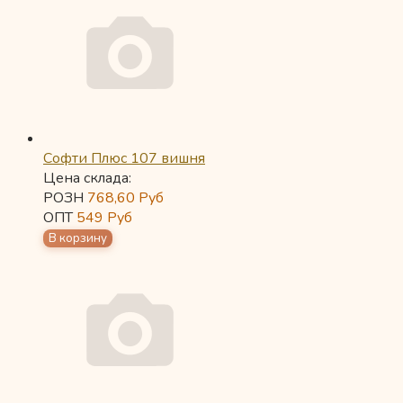
Софти Плюс 107 вишня
Цена склада:
РОЗН
768,60
Руб
ОПТ
549
Руб