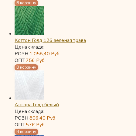
Коттон Голд 126 зеленая трава
Цена склада:
РОЗН
1 058,40
Руб
ОПТ
756
Руб
Ангора Голд белый
Цена склада:
РОЗН
806,40
Руб
ОПТ
576
Руб