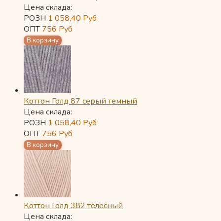
Цена склада:
РОЗН
1 058,40
Руб
ОПТ
756
Руб
Коттон Голд 87 серый темный
Цена склада:
РОЗН
1 058,40
Руб
ОПТ
756
Руб
Коттон Голд 382 телесный
Цена склада: