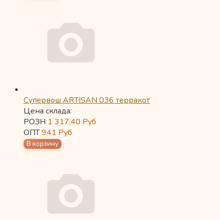
Супервош ARTISAN 036 терракот
Цена склада:
РОЗН
1 317,40
Руб
ОПТ
941
Руб