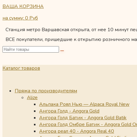
ВАША КОРЗИНА
на сумму: 0
Руб
Станция метро Варшавская открыта, от нее 10 минут пеш
ВСЕ покупатели, пришедшие к открытию розничного ма
Каталог товаров
Пряжа по производителям
Alize
Альпака Роял Нью — Alpaca Royal New
Ангора Голд - Angora Gold
Ангора Голд Батик - Angora Gold Batik
Ангора Голд Омбре Батик - Angora Gold O
Ангора реал 40 - Angora Real 40