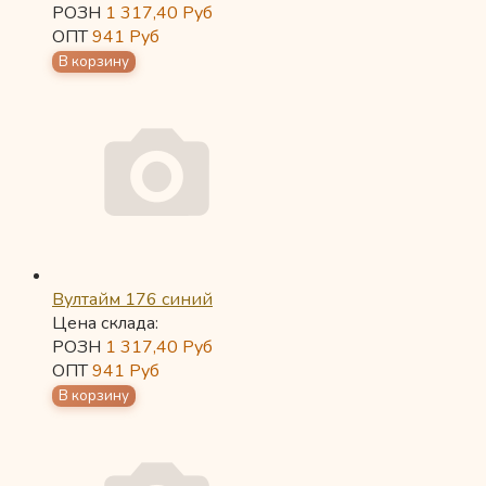
РОЗН
1 317,40
Руб
ОПТ
941
Руб
Вултайм 176 синий
Цена склада:
РОЗН
1 317,40
Руб
ОПТ
941
Руб