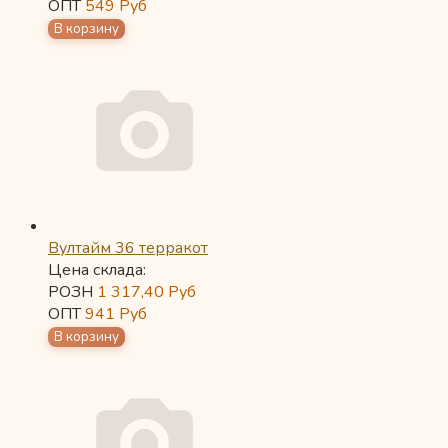
ОПТ
549
Руб
Вултайм 36 терракот
Цена склада:
РОЗН
1 317,40
Руб
ОПТ
941
Руб