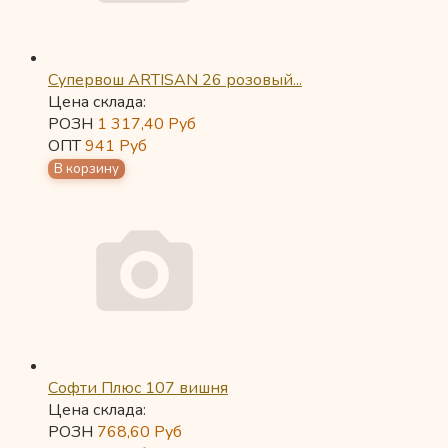
Супервош ARTISAN 26 розовый...
Цена склада:
РОЗН
1 317,40
Руб
ОПТ
941
Руб
Софти Плюс 107 вишня
Цена склада:
РОЗН
768,60
Руб