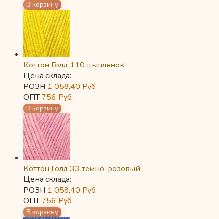
Коттон Голд 110 цыпленок
Цена склада:
РОЗН
1 058,40
Руб
ОПТ
756
Руб
Коттон Голд 33 темно-розовый
Цена склада:
РОЗН
1 058,40
Руб
ОПТ
756
Руб