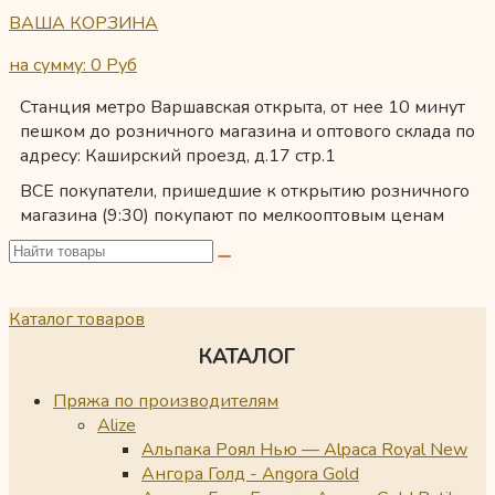
ВАША КОРЗИНА
на сумму: 0
Руб
Станция метро Варшавская открыта, от нее 10 минут
пешком до розничного магазина и оптового склада по
адресу: Каширский проезд, д.17 стр.1
ВСЕ покупатели, пришедшие к открытию розничного
магазина (9:30) покупают по мелкооптовым ценам
Каталог товаров
КАТАЛОГ
Пряжа по производителям
Alize
Альпака Роял Нью — Alpaca Royal New
Ангора Голд - Angora Gold