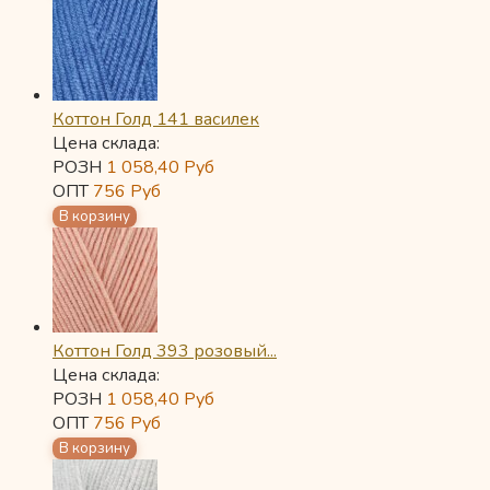
Коттон Голд 141 василек
Цена склада:
РОЗН
1 058,40
Руб
ОПТ
756
Руб
Коттон Голд 393 розовый...
Цена склада:
РОЗН
1 058,40
Руб
ОПТ
756
Руб