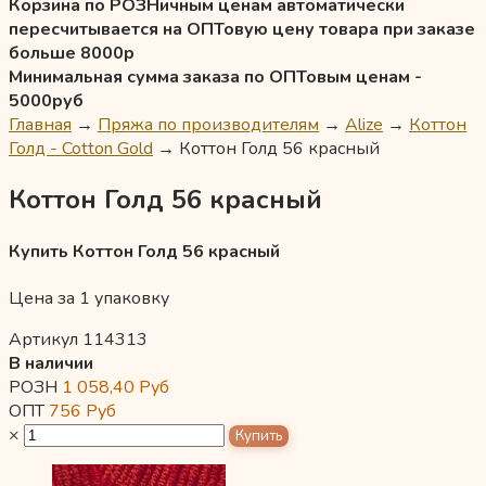
Корзина по РОЗНичным ценам автоматически
пересчитывается на ОПТовую цену товара при заказе
больше 8000р
Минимальная сумма заказа по ОПТовым ценам -
5000руб
Главная
→
Пряжа по производителям
→
Alize
→
Коттон
Голд - Cotton Gold
→
Коттон Голд 56 красный
Коттон Голд 56 красный
Купить Коттон Голд 56 красный
Цена за 1 упаковку
Артикул 114313
В наличии
РОЗН
1 058,40
Руб
ОПТ
756
Руб
×