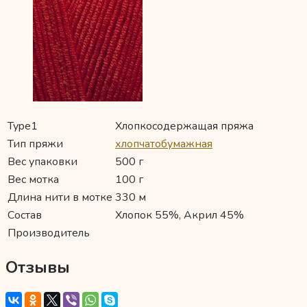
Type1
Хлопкосодержащая пряжа
Тип пряжи
хлопчатобумажная
Вес упаковки
500 г
Вес мотка
100 г
Длина нити в мотке
330 м
Состав
Хлопок 55%, Акрил 45%
Производитель
Отзывы