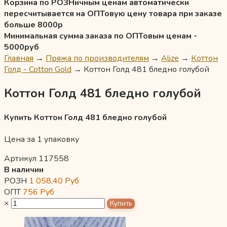
Корзина по РОЗНичным ценам автоматически
пересчитывается на ОПТовую цену товара при заказе
больше 8000р
Минимальная сумма заказа по ОПТовым ценам -
5000руб
Главная
→
Пряжа по производителям
→
Alize
→
Коттон
Голд - Cotton Gold
→
Коттон Голд 481 бледно голубой
Коттон Голд 481 бледно голубой
Купить Коттон Голд 481 бледно голубой
Цена за 1 упаковку
Артикул 117558
В наличии
РОЗН
1 058,40
Руб
ОПТ
756
Руб
×