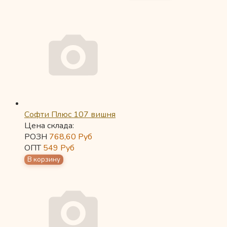
Софти Плюс 107 вишня
Цена склада:
РОЗН
768,60
Руб
ОПТ
549
Руб