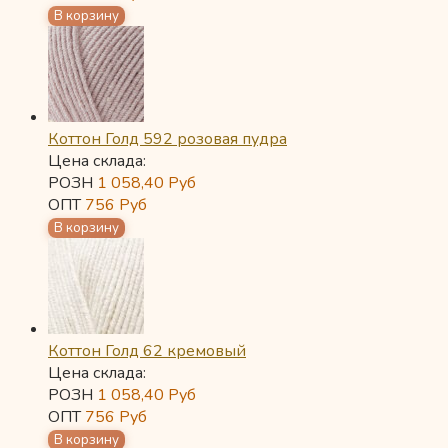
Коттон Голд 592 розовая пудра
Цена склада:
РОЗН
1 058,40
Руб
ОПТ
756
Руб
Коттон Голд 62 кремовый
Цена склада:
РОЗН
1 058,40
Руб
ОПТ
756
Руб