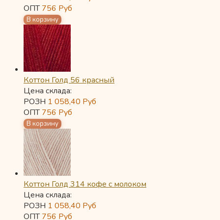
ОПТ
756
Руб
Коттон Голд 56 красный
Цена склада:
РОЗН
1 058,40
Руб
ОПТ
756
Руб
Коттон Голд 314 кофе с молоком
Цена склада:
РОЗН
1 058,40
Руб
ОПТ
756
Руб