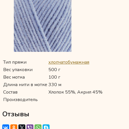
Тип пряжи
хлопчатобумажная
Вес упаковки
500 г
Вес мотка
100 г
Длина нити в мотке
330 м
Состав
Хлопок 55%, Акрил 45%
Производитель
Отзывы