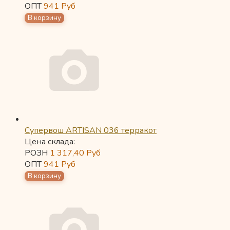
ОПТ
941
Руб
Супервош ARTISAN 036 терракот
Цена склада:
РОЗН
1 317,40
Руб
ОПТ
941
Руб