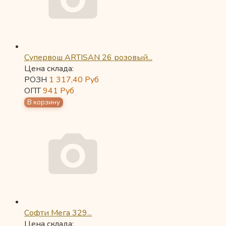
Супервош ARTISAN 26 розовый...
Цена склада:
РОЗН
1 317,40
Руб
ОПТ
941
Руб
Софти Мега 329...
Цена склада: