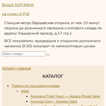
ВАША КОРЗИНА
на сумму: 0
Руб
Станция метро Варшавская открыта, от нее 10 минут
пешком до розничного магазина и оптового склада по
адресу: Каширский проезд, д.17 стр.1
ВСЕ покупатели, пришедшие к открытию розничного
магазина (9:30) покупают по мелкооптовым ценам
Каталог товаров
КАТАЛОГ
Пряжа по производителям
Alize
Альпака Роял Нью — Alpaca Royal New
Ангора Голд - Angora Gold