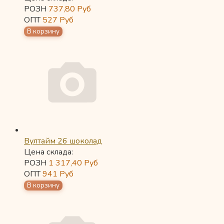
РОЗН
737,80
Руб
ОПТ
527
Руб
Вултайм 26 шоколад
Цена склада:
РОЗН
1 317,40
Руб
ОПТ
941
Руб