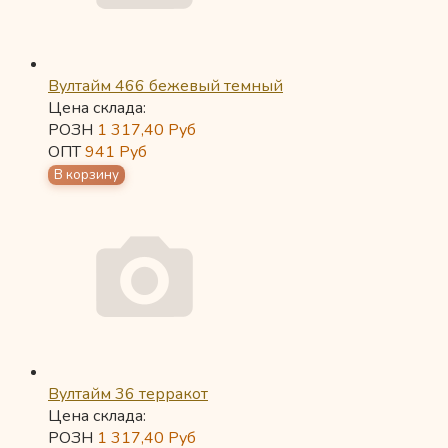
Вултайм 466 бежевый темный
Цена склада:
РОЗН
1 317,40
Руб
ОПТ
941
Руб
Вултайм 36 терракот
Цена склада:
РОЗН
1 317,40
Руб