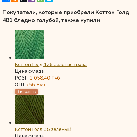
Покупатели, которые приобрели Коттон Голд
481 бледно голубой, также купили
Коттон Голд 126 зеленая трава
Цена склада:
РОЗН
1 058,40
Руб
ОПТ
756
Руб
Коттон Голд 35 зеленый
Цена склада: