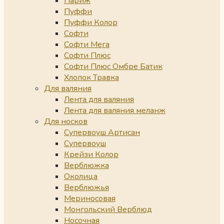
Париж
Пуффи
Пуффи Колор
Софти
Софти Мега
Софти Плюс
Софти Плюс Омбре Батик
Хлопок Травка
Для валяния
Лента для валяния
Лента для валяния меланж
Для носков
Супервоуш Артисан
Супервоуш
Крейзи Колор
Верблюжка
Околица
Верблюжья
Мериносовая
Монгольский Верблюд
Носочная