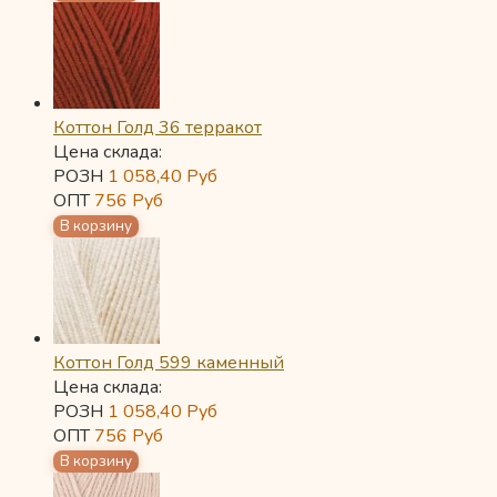
Коттон Голд 36 терракот
Цена склада:
РОЗН
1 058,40
Руб
ОПТ
756
Руб
Коттон Голд 599 каменный
Цена склада:
РОЗН
1 058,40
Руб
ОПТ
756
Руб