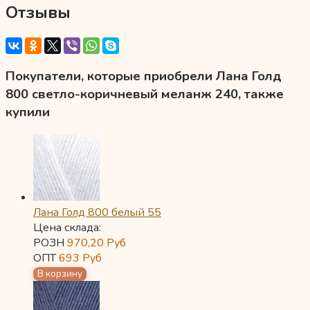
Отзывы
Покупатели, которые приобрели Лана Голд
800 светло-коричневый меланж 240, также
купили
Лана Голд 800 белый 55
Цена склада:
РОЗН
970,20
Руб
ОПТ
693
Руб