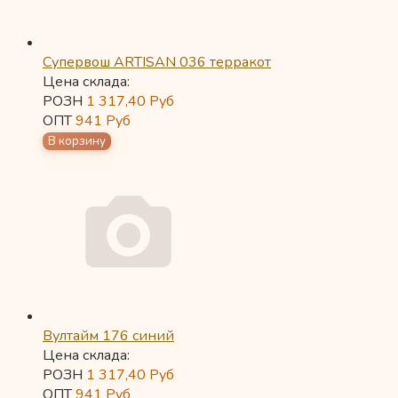
Супервош ARTISAN 036 терракот
Цена склада:
РОЗН
1 317,40
Руб
ОПТ
941
Руб
Вултайм 176 синий
Цена склада:
РОЗН
1 317,40
Руб
ОПТ
941
Руб