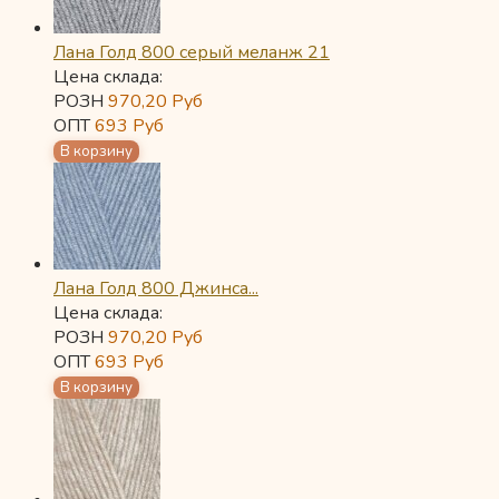
Лана Голд 800 серый меланж 21
Цена склада:
РОЗН
970,20
Руб
ОПТ
693
Руб
Лана Голд 800 Джинса...
Цена склада:
РОЗН
970,20
Руб
ОПТ
693
Руб