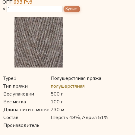
ОПТ
693
Руб
×
Type1
Полушерстяная пряжа
Тип пряжи
полушерстяная
Вес упаковки
500 г
Вес мотка
100 г
Длина нити в мотке
730 м
Состав
Шерсть 49%, Акрил 51%
Производитель