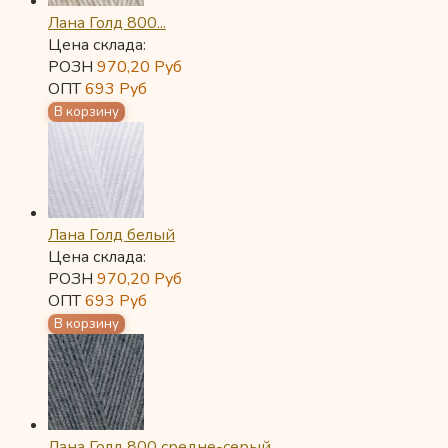
Лана Голд 800...
Цена склада:
РОЗН
970,20
Руб
ОПТ
693
Руб
Лана Голд белый
Цена склада:
РОЗН
970,20
Руб
ОПТ
693
Руб
Лана Голд 800 средне-серый...