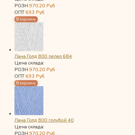
РОЗН
970,20
Руб
ОПТ
693
Руб
Лана Голд 800 пепел 684
Цена склада:
РОЗН
970,20
Руб
ОПТ
693
Руб
Лана Голд 800 голубой 40
Цена склада:
РОЗН
970,20
Руб