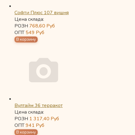
Софти Плюс 107 вишня
Цена склада:
РОЗН
768,60
Руб
ОПТ
549
Руб
Вултайм 36 терракот
Цена склада:
РОЗН
1 317,40
Руб
ОПТ
941
Руб