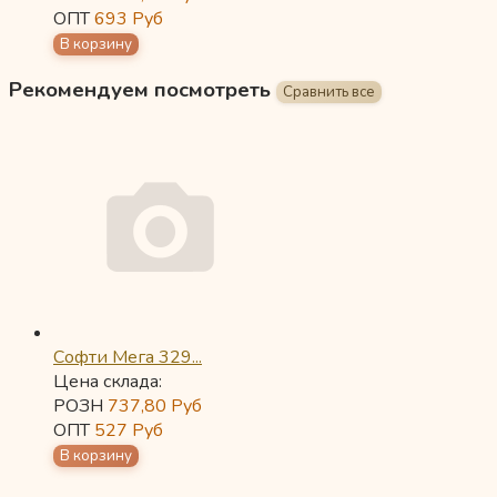
ОПТ
693
Руб
Рекомендуем посмотреть
Софти Мега 329...
Цена склада:
РОЗН
737,80
Руб
ОПТ
527
Руб