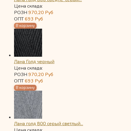
Цена склада:
РОЗН
970,20
Руб
ОПТ
693
Руб
Лана Голд черный
Цена склада:
РОЗН
970,20
Руб
ОПТ
693
Руб
Лана голд 800 серый светлый...
Цена склада: