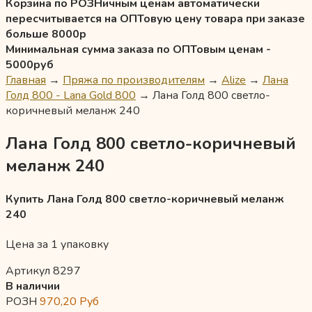
Корзина по РОЗНичным ценам автоматически
пересчитывается на ОПТовую цену товара при заказе
больше 8000р
Минимальная сумма заказа по ОПТовым ценам -
5000руб
Главная
→
Пряжа по производителям
→
Alize
→
Лана
Голд 800 - Lana Gold 800
→
Лана Голд 800 светло-
коричневый меланж 240
Лана Голд 800 светло-коричневый
меланж 240
Купить Лана Голд 800 светло-коричневый меланж
240
Цена за 1 упаковку
Артикул 8297
В наличии
РОЗН
970,20
Руб