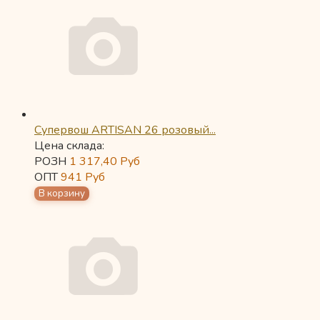
Супервош ARTISAN 26 розовый...
Цена склада:
РОЗН
1 317,40
Руб
ОПТ
941
Руб