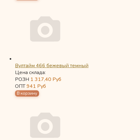
Вултайм 466 бежевый темный
Цена склада:
РОЗН
1 317,40
Руб
ОПТ
941
Руб