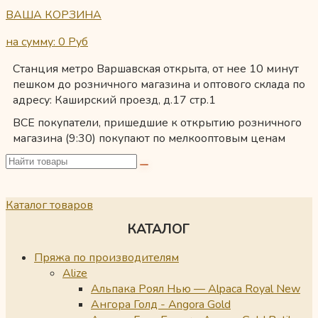
ВАША КОРЗИНА
на сумму: 0
Руб
Станция метро Варшавская открыта, от нее 10 минут
пешком до розничного магазина и оптового склада по
адресу: Каширский проезд, д.17 стр.1
ВСЕ покупатели, пришедшие к открытию розничного
магазина (9:30) покупают по мелкооптовым ценам
Каталог товаров
КАТАЛОГ
Пряжа по производителям
Alize
Альпака Роял Нью — Alpaca Royal New
Ангора Голд - Angora Gold