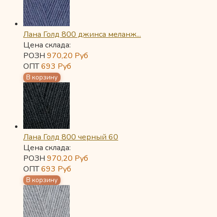
Лана Голд 800 джинса меланж...
Цена склада:
РОЗН
970,20
Руб
ОПТ
693
Руб
Лана Голд 800 черный 60
Цена склада:
РОЗН
970,20
Руб
ОПТ
693
Руб