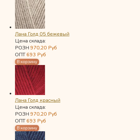
Лана Голд 05 бежевый
Цена склада:
РОЗН
970,20
Руб
ОПТ
693
Руб
Лана Голд красный
Цена склада:
РОЗН
970,20
Руб
ОПТ
693
Руб