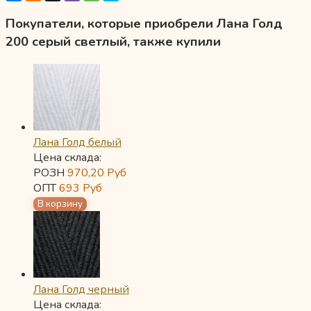
Покупатели, которые приобрели Лана Голд
200 серый светлый, также купили
Лана Голд белый
Цена склада:
РОЗН
970,20
Руб
ОПТ
693
Руб
Лана Голд черный
Цена склада: