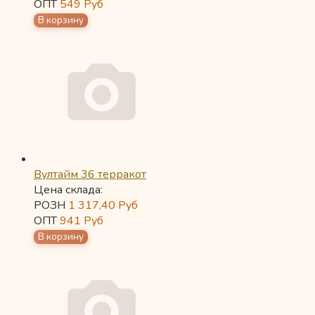
ОПТ
549
Руб
Вултайм 36 терракот
Цена склада:
РОЗН
1 317,40
Руб
ОПТ
941
Руб