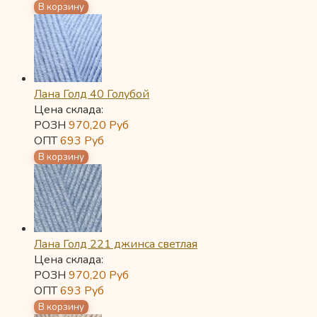
Лана Голд 40 Голубой
Цена склада:
РОЗН
970,20
Руб
ОПТ
693
Руб
Лана Голд 221 джинса светлая
Цена склада:
РОЗН
970,20
Руб
ОПТ
693
Руб