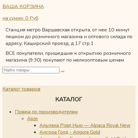
ВАША КОРЗИНА
на сумму: 0
Руб
Станция метро Варшавская открыта, от нее 10 минут
пешком до розничного магазина и оптового склада по
адресу: Каширский проезд, д.17 стр.1
ВСЕ покупатели, пришедшие к открытию розничного
магазина (9:30) покупают по мелкооптовым ценам
Каталог товаров
КАТАЛОГ
Пряжа по производителям
Alize
Альпака Роял Нью — Alpaca Royal New
Ангора Голд - Angora Gold