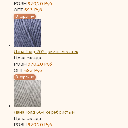
РОЗН
970,20
Руб
ОПТ
693
Руб
Лана Голд 203 джинс меланж
Цена склада:
РОЗН
970,20
Руб
ОПТ
693
Руб
Лана Голд 684 серебристый
Цена склада:
РОЗН
970,20
Руб