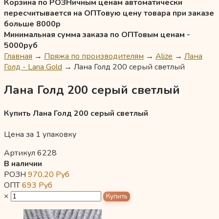
Корзина по РОЗНичным ценам автоматически
пересчитывается на ОПТовую цену товара при заказе
больше 8000р
Минимальная сумма заказа по ОПТовым ценам -
5000руб
Главная
→
Пряжа по производителям
→
Alize
→
Лана
Голд - Lana Gold
→
Лана Голд 200 серый светлый
Лана Голд 200 серый светлый
Купить Лана Голд 200 серый светлый
Цена за 1 упаковку
Артикул 6228
В наличии
РОЗН
970,20
Руб
ОПТ
693
Руб
×