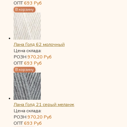
ОПТ
693
Руб
Лана Голд 62 молочный
Цена склада:
РОЗН
970,20
Руб
ОПТ
693
Руб
Лана Голд 21 серый меланж
Цена склада:
РОЗН
970,20
Руб
ОПТ
693
Руб