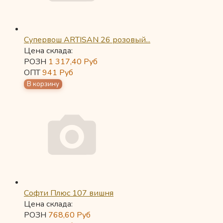
Супервош ARTISAN 26 розовый...
Цена склада:
РОЗН
1 317,40
Руб
ОПТ
941
Руб
Софти Плюс 107 вишня
Цена склада:
РОЗН
768,60
Руб