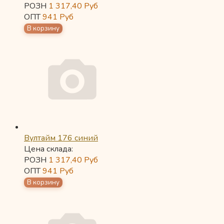
РОЗН
1 317,40
Руб
ОПТ
941
Руб
Вултайм 176 синий
Цена склада:
РОЗН
1 317,40
Руб
ОПТ
941
Руб