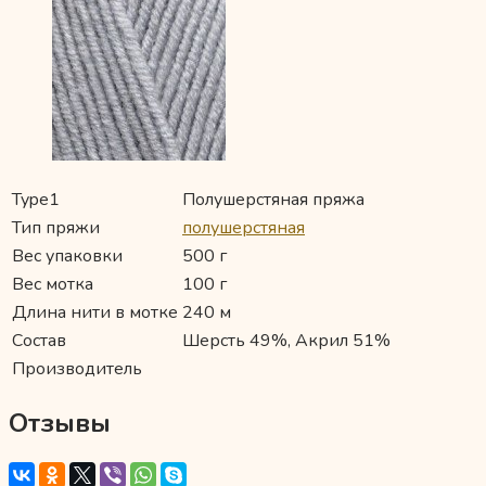
Type1
Полушерстяная пряжа
Тип пряжи
полушерстяная
Вес упаковки
500 г
Вес мотка
100 г
Длина нити в мотке
240 м
Состав
Шерсть 49%, Акрил 51%
Производитель
Отзывы