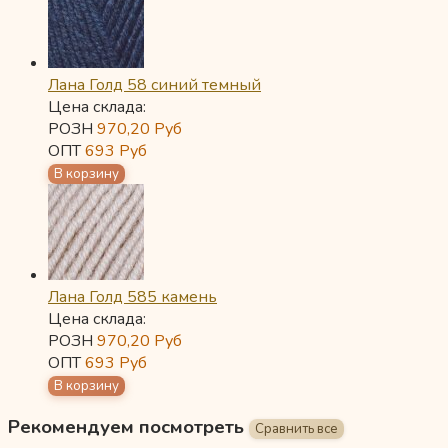
Лана Голд 58 синий темный
Цена склада:
РОЗН
970,20
Руб
ОПТ
693
Руб
Лана Голд 585 камень
Цена склада:
РОЗН
970,20
Руб
ОПТ
693
Руб
Рекомендуем посмотреть