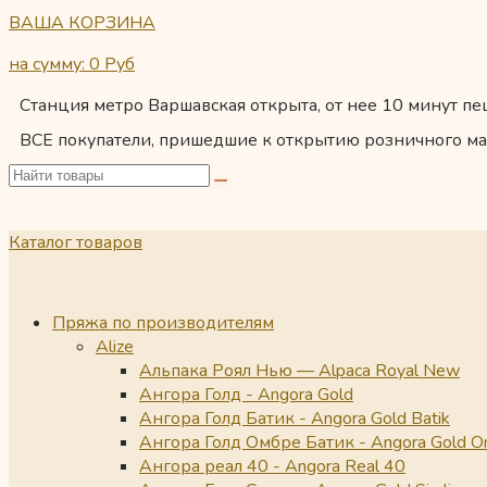
ВАША КОРЗИНА
на сумму: 0
Руб
Станция метро Варшавская открыта, от нее 10 минут пеш
ВСЕ покупатели, пришедшие к открытию розничного ма
Каталог товаров
Пряжа по производителям
Alize
Альпака Роял Нью — Alpaca Royal New
Ангора Голд - Angora Gold
Ангора Голд Батик - Angora Gold Batik
Ангора Голд Омбре Батик - Angora Gold O
Ангора реал 40 - Angora Real 40