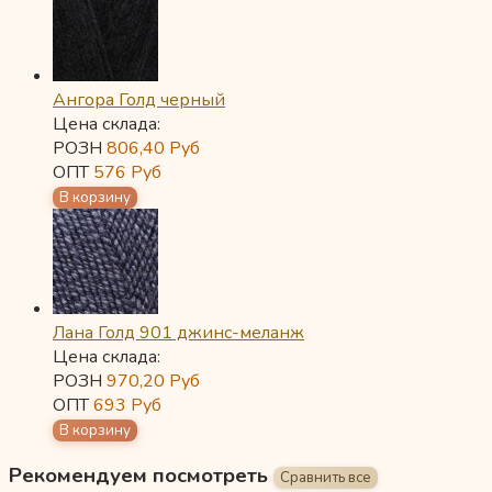
Ангора Голд черный
Цена склада:
РОЗН
806,40
Руб
ОПТ
576
Руб
Лана Голд 901 джинс-меланж
Цена склада:
РОЗН
970,20
Руб
ОПТ
693
Руб
Рекомендуем посмотреть