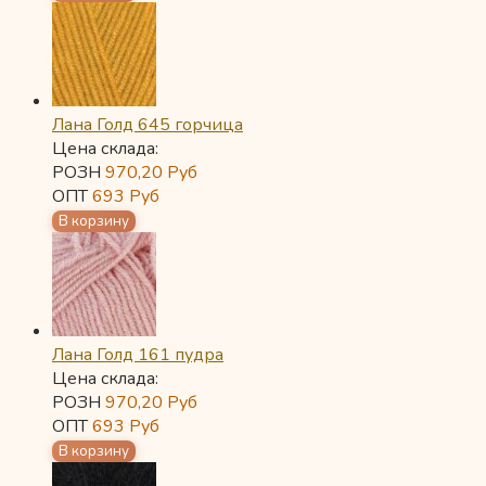
Лана Голд 645 горчица
Цена склада:
РОЗН
970,20
Руб
ОПТ
693
Руб
Лана Голд 161 пудра
Цена склада:
РОЗН
970,20
Руб
ОПТ
693
Руб