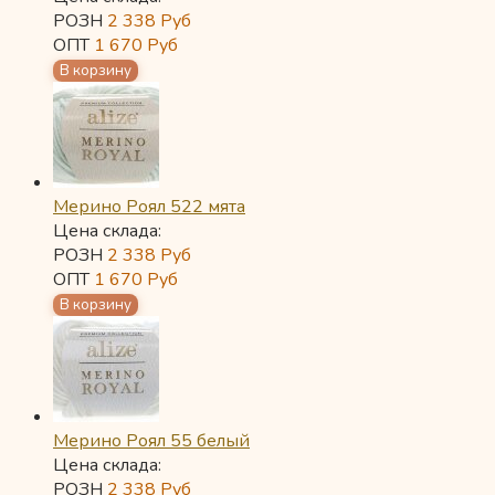
РОЗН
2 338
Руб
ОПТ
1 670
Руб
Мерино Роял 522 мята
Цена склада:
РОЗН
2 338
Руб
ОПТ
1 670
Руб
Мерино Роял 55 белый
Цена склада:
РОЗН
2 338
Руб