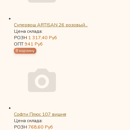
Супервош ARTISAN 26 розовый...
Цена склада:
РОЗН
1 317,40
Руб
ОПТ
941
Руб
Софти Плюс 107 вишня
Цена склада:
РОЗН
768,60
Руб