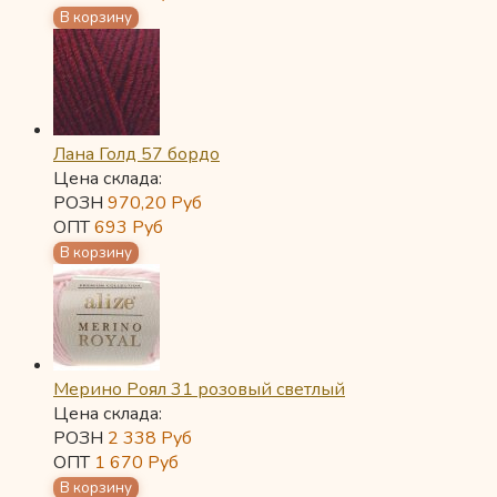
Лана Голд 57 бордо
Цена склада:
РОЗН
970,20
Руб
ОПТ
693
Руб
Мерино Роял 31 розовый светлый
Цена склада:
РОЗН
2 338
Руб
ОПТ
1 670
Руб