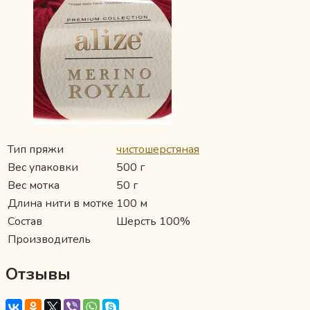
Тип пряжи
чистошерстяная
Вес упаковки
500 г
Вес мотка
50 г
Длина нити в мотке
100 м
Состав
Шерсть 100%
Производитель
Отзывы