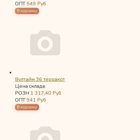
ОПТ
549
Руб
Вултайм 36 терракот
Цена склада:
РОЗН
1 317,40
Руб
ОПТ
941
Руб