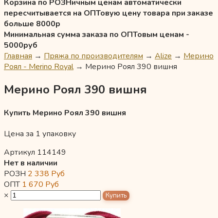
Корзина по РОЗНичным ценам автоматически
пересчитывается на ОПТовую цену товара при заказе
больше 8000р
Минимальная сумма заказа по ОПТовым ценам -
5000руб
Главная
→
Пряжа по производителям
→
Alize
→
Мерино
Роял - Merino Royal
→
Мерино Роял 390 вишня
Мерино Роял 390 вишня
Купить Мерино Роял 390 вишня
Цена за 1 упаковку
Артикул 114149
Нет в наличии
РОЗН
2 338
Руб
ОПТ
1 670
Руб
×