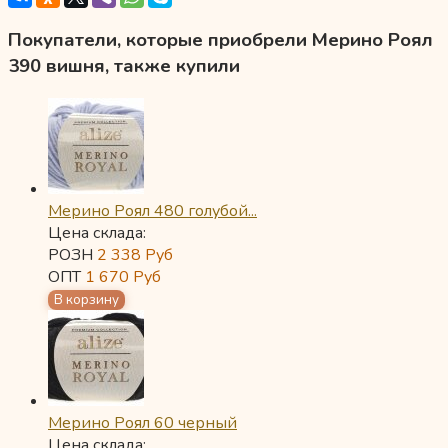
Покупатели, которые приобрели Мерино Роял
390 вишня, также купили
Мерино Роял 480 голубой...
Цена склада:
РОЗН
2 338
Руб
ОПТ
1 670
Руб
Мерино Роял 60 черный
Цена склада: