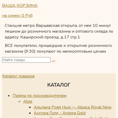
ВАША КОРЗИНА
на сумму: 0
Руб
Станция метро Варшавская открыта, от нее 10 минут
пешком до розничного магазина и оптового склада по
адресу: Каширский проезд, д.17 стр.1
ВСЕ покупатели, пришедшие к открытию розничного
магазина (9:30) покупают по мелкооптовым ценам
Каталог товаров
КАТАЛОГ
Пряжа по производителям
Alize
Альпака Роял Нью — Alpaca Royal New
Ангора Голд - Angora Gold