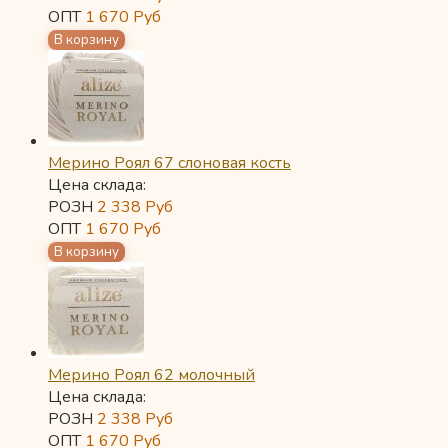
ОПТ
1 670
Руб
Мерино Роял 67 слоновая кость
Цена склада:
РОЗН
2 338
Руб
ОПТ
1 670
Руб
Мерино Роял 62 молочный
Цена склада:
РОЗН
2 338
Руб
ОПТ
1 670
Руб