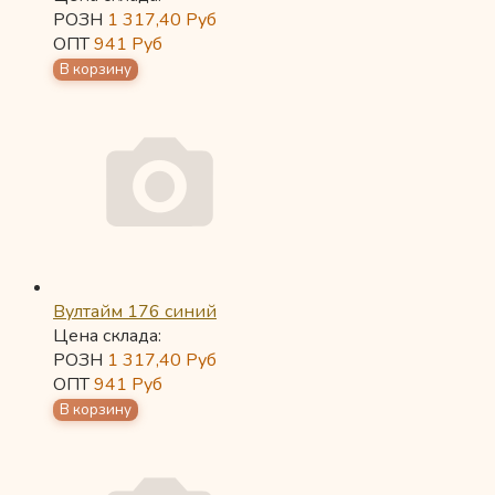
РОЗН
1 317,40
Руб
ОПТ
941
Руб
Вултайм 176 синий
Цена склада:
РОЗН
1 317,40
Руб
ОПТ
941
Руб