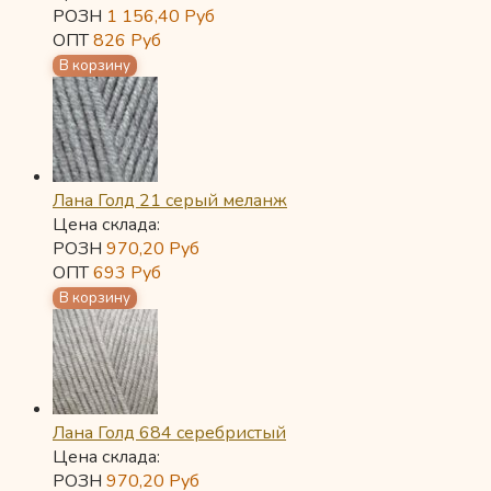
РОЗН
1 156,40
Руб
ОПТ
826
Руб
Лана Голд 21 серый меланж
Цена склада:
РОЗН
970,20
Руб
ОПТ
693
Руб
Лана Голд 684 серебристый
Цена склада:
РОЗН
970,20
Руб