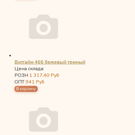
Вултайм 466 бежевый темный
Цена склада:
РОЗН
1 317,40
Руб
ОПТ
941
Руб