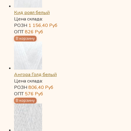
Кид роял белый
Цена склада:
РОЗН
1 156,40
Руб
ОПТ
826
Руб
Ангора Голд белый
Цена склада:
РОЗН
806,40
Руб
ОПТ
576
Руб