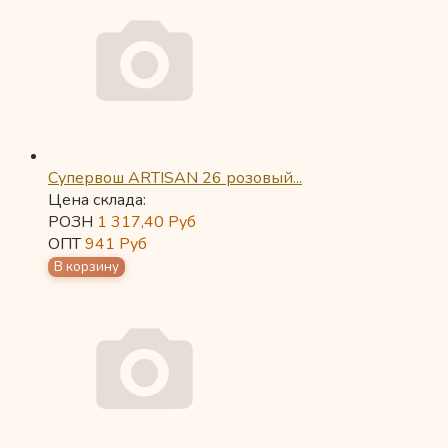
Супервош ARTISAN 26 розовый...
Цена склада:
РОЗН
1 317,40
Руб
ОПТ
941
Руб