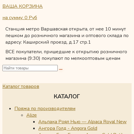
ВАША КОРЗИНА
на сумму: 0
Руб
Станция метро Варшавская открыта, от нее 10 минут
пешком до розничного магазина и оптового склада по
адресу: Каширский проезд, д.17 стр.1
ВСЕ покупатели, пришедшие к открытию розничного
магазина (9:30) покупают по мелкооптовым ценам
Каталог товаров
КАТАЛОГ
Пряжа по производителям
Alize
Альпака Роял Нью — Alpaca Royal New
Ангора Голд - Angora Gold