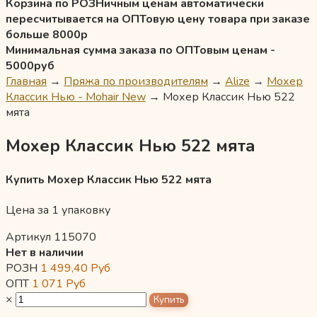
Корзина по РОЗНичным ценам автоматически
пересчитывается на ОПТовую цену товара при заказе
больше 8000р
Минимальная сумма заказа по ОПТовым ценам -
5000руб
Главная
→
Пряжа по производителям
→
Alize
→
Мохер
Классик Нью - Mohair New
→
Мохер Классик Нью 522
мята
Мохер Классик Нью 522 мята
Купить Мохер Классик Нью 522 мята
Цена за 1 упаковку
Артикул 115070
Нет в наличии
РОЗН
1 499,40
Руб
ОПТ
1 071
Руб
×