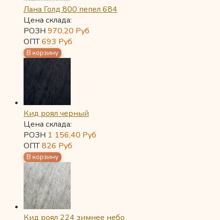
Лана Голд 800 пепел 684
Цена склада:
РОЗН
970,20
Руб
ОПТ
693
Руб
Кид роял черный
Цена склада:
РОЗН
1 156,40
Руб
ОПТ
826
Руб
Кид роял 224 зимнее небо