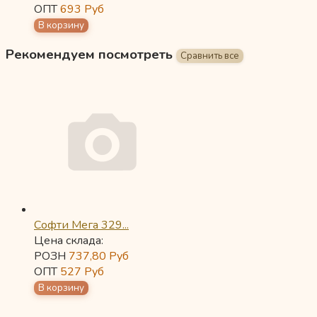
ОПТ
693
Руб
Рекомендуем посмотреть
Софти Мега 329...
Цена склада:
РОЗН
737,80
Руб
ОПТ
527
Руб