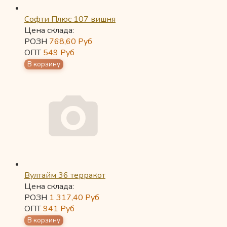
Софти Плюс 107 вишня
Цена склада:
РОЗН
768,60
Руб
ОПТ
549
Руб
Вултайм 36 терракот
Цена склада:
РОЗН
1 317,40
Руб
ОПТ
941
Руб