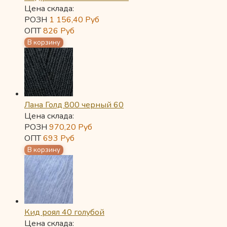
Цена склада:
РОЗН
1 156,40
Руб
ОПТ
826
Руб
Лана Голд 800 черный 60
Цена склада:
РОЗН
970,20
Руб
ОПТ
693
Руб
Кид роял 40 голубой
Цена склада: