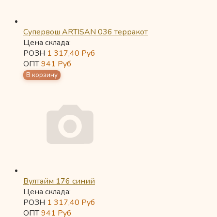
Супервош ARTISAN 036 терракот
Цена склада:
РОЗН
1 317,40
Руб
ОПТ
941
Руб
Вултайм 176 синий
Цена склада:
РОЗН
1 317,40
Руб
ОПТ
941
Руб