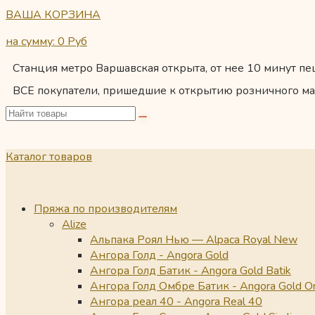
ВАША КОРЗИНА
на сумму: 0
Руб
Станция метро Варшавская открыта, от нее 10 минут пеш
ВСЕ покупатели, пришедшие к открытию розничного ма
Каталог товаров
Пряжа по производителям
Alize
Альпака Роял Нью — Alpaca Royal New
Ангора Голд - Angora Gold
Ангора Голд Батик - Angora Gold Batik
Ангора Голд Омбре Батик - Angora Gold O
Ангора реал 40 - Angora Real 40