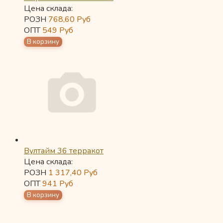
Цена склада:
РОЗН
768,60
Руб
ОПТ
549
Руб
Вултайм 36 терракот
Цена склада:
РОЗН
1 317,40
Руб
ОПТ
941
Руб