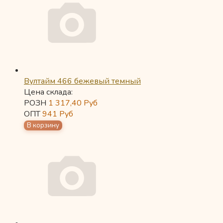
Вултайм 466 бежевый темный
Цена склада:
РОЗН
1 317,40
Руб
ОПТ
941
Руб