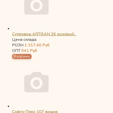
Супервош ARTISAN 26 розовый...
Цена склада:
РОЗН
1 317,40
Руб
ОПТ
941
Руб
Софти Плюс 107 вишня