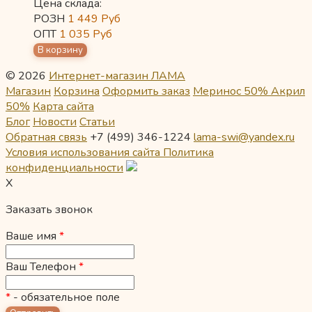
Цена склада:
РОЗН
1 449
Руб
ОПТ
1 035
Руб
© 2026
Интернет-магазин ЛАМА
Магазин
Корзина
Оформить заказ
Меринос 50% Акрил
50%
Карта сайта
Блог
Новости
Статьи
Обратная связь
+7 (499) 346-1224
lama-swi@yandex.ru
Условия использования сайта
Политика
конфиденциальности
X
Заказать звонок
Ваше имя
*
Ваш Телефон
*
*
- обязательное поле