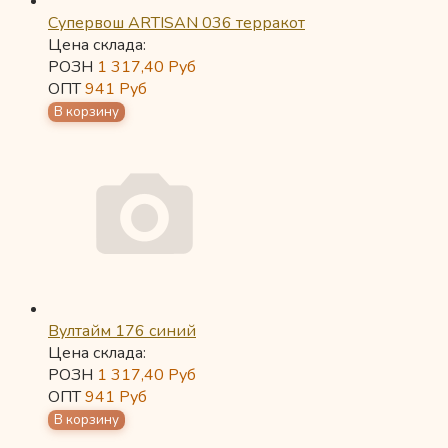
Супервош ARTISAN 036 терракот
Цена склада:
РОЗН
1 317,40
Руб
ОПТ
941
Руб
Вултайм 176 синий
Цена склада:
РОЗН
1 317,40
Руб
ОПТ
941
Руб