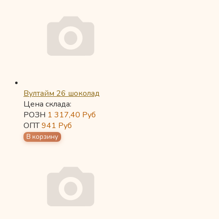
Вултайм 26 шоколад
Цена склада:
РОЗН
1 317,40
Руб
ОПТ
941
Руб