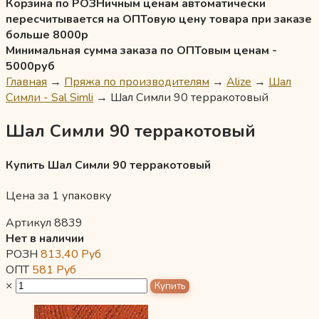
Корзина по РОЗНичным ценам автоматически
пересчитывается на ОПТовую цену товара при заказе
больше 8000р
Минимальная сумма заказа по ОПТовым ценам -
5000руб
Главная
→
Пряжа по производителям
→
Alize
→
Шал
Симли - Sal Simli
→
Шал Симли 90 терракотовый
Шал Симли 90 терракотовый
Купить Шал Симли 90 терракотовый
Цена за 1 упаковку
Артикул 8839
Нет в наличии
РОЗН
813,40
Руб
ОПТ
581
Руб
×