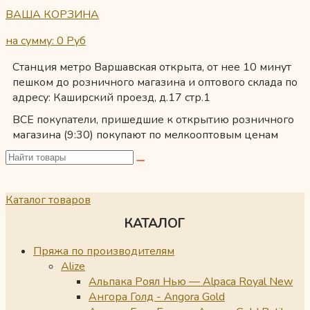
ВАША КОРЗИНА
на сумму: 0
Руб
Станция метро Варшавская открыта, от нее 10 минут
пешком до розничного магазина и оптового склада по
адресу: Каширский проезд, д.17 стр.1
ВСЕ покупатели, пришедшие к открытию розничного
магазина (9:30) покупают по мелкооптовым ценам
Каталог товаров
КАТАЛОГ
Пряжа по производителям
Alize
Альпака Роял Нью — Alpaca Royal New
Ангора Голд - Angora Gold