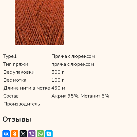
Type1
Пряжа с люрексом
Тип пряжи
пряжа с люрексом
Вес упаковки
500 г
Вес мотка
100 г
Длина нити в мотке
460 м
Состав
Акрил 95%, Метанит 5%
Производитель
Отзывы