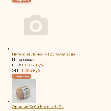
Интенсив Линен 4123 талая вода
Цена склада:
РОЗН
1 827
Руб
ОПТ
1 305
Руб
Органик Беби Коттон 442...