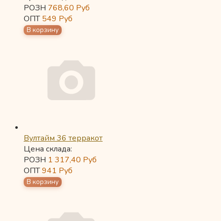
РОЗН
768,60
Руб
ОПТ
549
Руб
Вултайм 36 терракот
Цена склада:
РОЗН
1 317,40
Руб
ОПТ
941
Руб