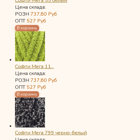
Софти Мега 55 белый
Цена склада:
РОЗН
737,80
Руб
ОПТ
527
Руб
Софти Мега 11...
Цена склада:
РОЗН
737,80
Руб
ОПТ
527
Руб
Софти Мега 799 черно-белый
Цена склада: