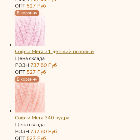
ОПТ
527
Руб
Софти Мега 31 детский розовый
Цена склада:
РОЗН
737,80
Руб
ОПТ
527
Руб
Софти Мега 340 пудра
Цена склада:
РОЗН
737,80
Руб
ОПТ
527
Руб