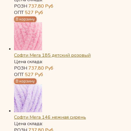
РОЗН
737,80
Руб
ОПТ
527
Руб
Софти Мега 185 детский розовый
Цена склада:
РОЗН
737,80
Руб
ОПТ
527
Руб
Софти Мега 146 нежная сирень
Цена склада:
РОЗН
737,80
Руб