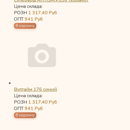
Супервош ARTISAN 036 терракот
Цена склада:
РОЗН
1 317,40
Руб
ОПТ
941
Руб
Вултайм 176 синий
Цена склада:
РОЗН
1 317,40
Руб
ОПТ
941
Руб