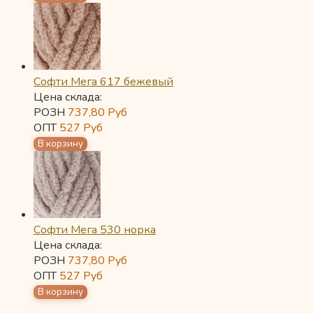
Софти Мега 617 бежевый
Цена склада:
РОЗН
737,80
Руб
ОПТ
527
Руб
Софти Мега 530 норка
Цена склада:
РОЗН
737,80
Руб
ОПТ
527
Руб