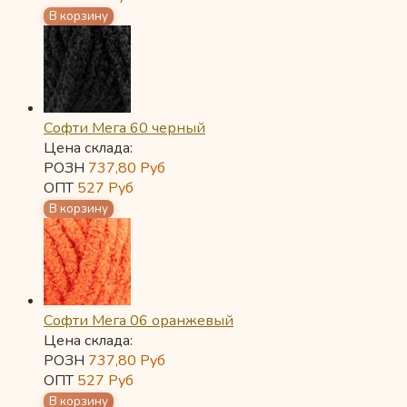
Софти Мега 60 черный
Цена склада:
РОЗН
737,80
Руб
ОПТ
527
Руб
Софти Мега 06 оранжевый
Цена склада:
РОЗН
737,80
Руб
ОПТ
527
Руб