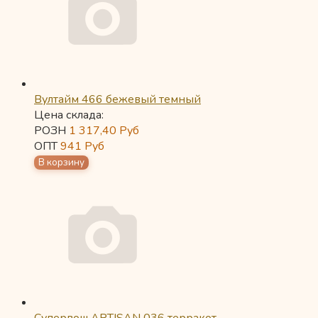
Вултайм 466 бежевый темный
Цена склада:
РОЗН
1 317,40
Руб
ОПТ
941
Руб