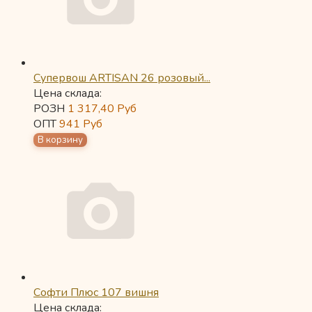
Супервош ARTISAN 26 розовый...
Цена склада:
РОЗН
1 317,40
Руб
ОПТ
941
Руб
Софти Плюс 107 вишня
Цена склада: