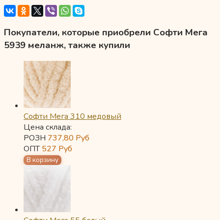
Покупатели, которые приобрели Софти Мега
5939 меланж, также купили
Софти Мега 310 медовый
Цена склада:
РОЗН
737,80
Руб
ОПТ
527
Руб