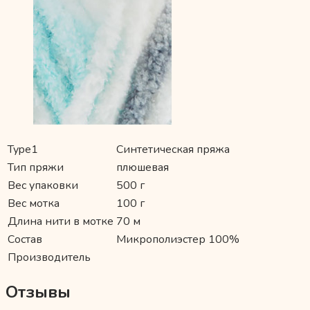
Type1
Синтетическая пряжа
Тип пряжи
плюшевая
Вес упаковки
500 г
Вес мотка
100 г
Длина нити в мотке
70 м
Состав
Микрополиэстер 100%
Производитель
Отзывы