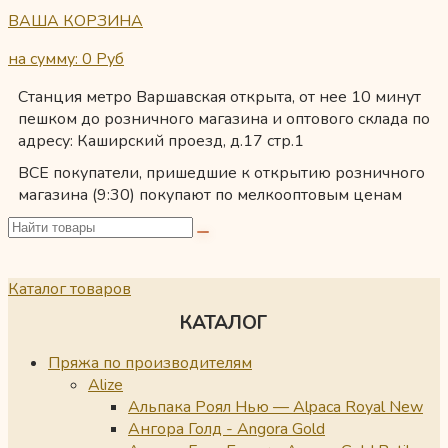
ВАША КОРЗИНА
на сумму: 0
Руб
Станция метро Варшавская открыта, от нее 10 минут
пешком до розничного магазина и оптового склада по
адресу: Каширский проезд, д.17 стр.1
ВСЕ покупатели, пришедшие к открытию розничного
магазина (9:30) покупают по мелкооптовым ценам
Каталог товаров
КАТАЛОГ
Пряжа по производителям
Alize
Альпака Роял Нью — Alpaca Royal New
Ангора Голд - Angora Gold