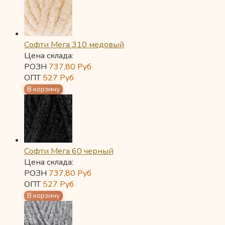
Софти Мега 310 медовый
Цена склада:
РОЗН
737,80
Руб
ОПТ
527
Руб
Софти Мега 60 черный
Цена склада:
РОЗН
737,80
Руб
ОПТ
527
Руб