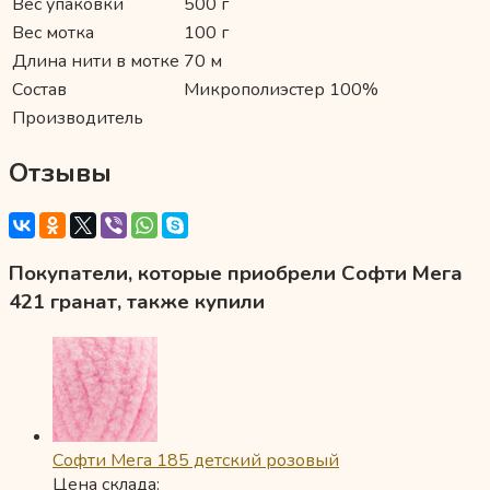
Вес упаковки
500 г
Вес мотка
100 г
Длина нити в мотке
70 м
Состав
Микрополиэстер 100%
Производитель
Отзывы
Покупатели, которые приобрели Софти Мега
421 гранат, также купили
Софти Мега 185 детский розовый
Цена склада: