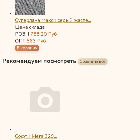
Суперлана Макси серый жаспе...
Цена склада:
РОЗН
788,20
Руб
ОПТ
563
Руб
Рекомендуем посмотреть
Софти Мега 329...