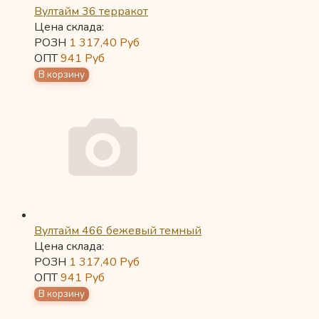
Вултайм 36 терракот
Цена склада:
РОЗН
1 317,40
Руб
ОПТ
941
Руб
Вултайм 466 бежевый темный
Цена склада:
РОЗН
1 317,40
Руб
ОПТ
941
Руб