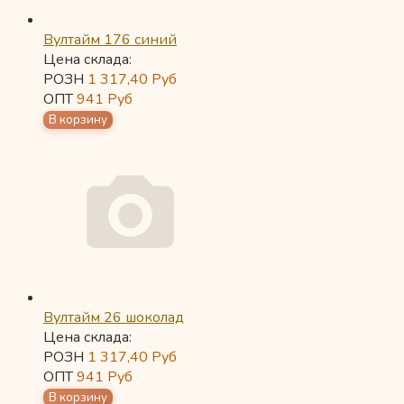
Вултайм 176 синий
Цена склада:
РОЗН
1 317,40
Руб
ОПТ
941
Руб
Вултайм 26 шоколад
Цена склада:
РОЗН
1 317,40
Руб
ОПТ
941
Руб