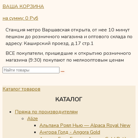
ВАША КОРЗИНА
на сумму: 0
Руб
Станция метро Варшавская открыта, от нее 10 минут
пешком до розничного магазина и оптового склада по
адресу: Каширский проезд, д.17 стр.1
ВСЕ покупатели, пришедшие к открытию розничного
магазина (9:30) покупают по мелкооптовым ценам
Каталог товаров
КАТАЛОГ
Пряжа по производителям
Alize
Альпака Роял Нью — Alpaca Royal New
Ангора Голд - Angora Gold