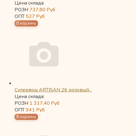
Цена склада:
РОЗН
737,80
Руб
ОПТ
527
Руб
Супервош ARTISAN 26 розовый...
Цена склада:
РОЗН
1 317,40
Руб
ОПТ
941
Руб