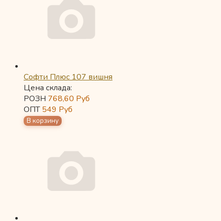
Софти Плюс 107 вишня
Цена склада:
РОЗН
768,60
Руб
ОПТ
549
Руб