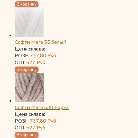
Софти Мега 55 белый
Цена склада:
РОЗН
737,80
Руб
ОПТ
527
Руб
Софти Мега 530 норка
Цена склада:
РОЗН
737,80
Руб
ОПТ
527
Руб