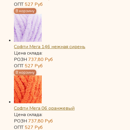
ОПТ
527
Руб
Софти Мега 146 нежная сирень
Цена склада:
РОЗН
737,80
Руб
ОПТ
527
Руб
Софти Мега 06 оранжевый
Цена склада:
РОЗН
737,80
Руб
ОПТ
527
Руб