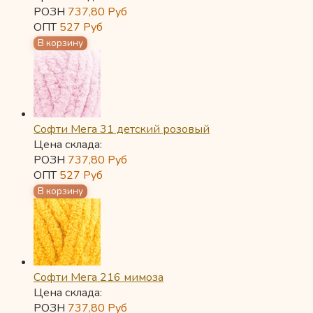
РОЗН
737,80
Руб
ОПТ
527
Руб
Софти Мега 31 детский розовый
Цена склада:
РОЗН
737,80
Руб
ОПТ
527
Руб
Софти Мега 216 мимоза
Цена склада:
РОЗН
737,80
Руб