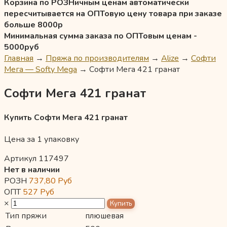
Корзина по РОЗНичным ценам автоматически
пересчитывается на ОПТовую цену товара при заказе
больше 8000р
Минимальная сумма заказа по ОПТовым ценам -
5000руб
Главная
→
Пряжа по производителям
→
Alize
→
Софти
Мега — Softy Mega
→
Софти Мега 421 гранат
Софти Мега 421 гранат
Купить Софти Мега 421 гранат
Цена за 1 упаковку
Артикул 117497
Нет в наличии
РОЗН
737,80
Руб
ОПТ
527
Руб
×
Тип пряжи
плюшевая