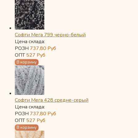
Софти Мега 799 черно-белый
Цена склада:
РОЗН
737,80
Руб
ОПТ
527
Руб
Софти Мега 428 средне-серый
Цена склада:
РОЗН
737,80
Руб
ОПТ
527
Руб