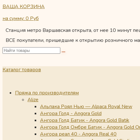
ВАША КОРЗИНА
на сумму: 0
Руб
Станция метро Варшавская открыта, от нее 10 минут пеш
ВСЕ покупатели, пришедшие к открытию розничного ма
Каталог товаров
Пряжа по производителям
Alize
Альпака Роял Нью — Alpaca Royal New
Ангора Голд - Angora Gold
Ангора Голд Батик - Angora Gold Batik
Ангора Голд Омбре Батик - Angora Gold O
Ангора реал 40 - Angora Real 40