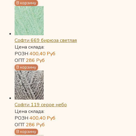
Софти 669 бирюза светлая
Цена склада:
РОЗН
400,40
Руб
ОПТ
286
Руб
Софти 119 серое небо
Цена склада:
РОЗН
400,40
Руб
ОПТ
286
Руб