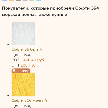
Покупатели, которые приобрели Софти 364
морская волна, также купили
Софти 55 белый
Цена склада:
РОЗН
400,40
Руб
ОПТ
286
Руб
Софти 216 желтый
Цена склада: