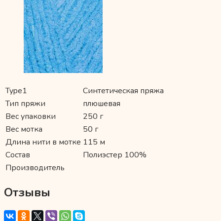
Type1
Синтетическая пряжа
Тип пряжи
плюшевая
Вес упаковки
250 г
Вес мотка
50 г
Длина нити в мотке
115 м
Состав
Полиэстер 100%
Производитель
Отзывы