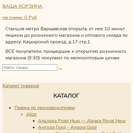
ВАША КОРЗИНА
на сумму: 0
Руб
Станция метро Варшавская открыта, от нее 10 минут
пешком до розничного магазина и оптового склада по
адресу: Каширский проезд, д.17 стр.1
ВСЕ покупатели, пришедшие к открытию розничного
магазина (9:30) покупают по мелкооптовым ценам
Каталог товаров
КАТАЛОГ
Пряжа по производителям
Alize
Альпака Роял Нью — Alpaca Royal New
Ангора Голд - Angora Gold