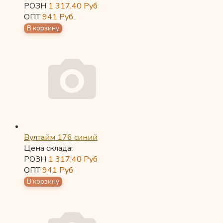
РОЗН
1 317,40
Руб
ОПТ
941
Руб
Вултайм 176 синий
Цена склада:
РОЗН
1 317,40
Руб
ОПТ
941
Руб