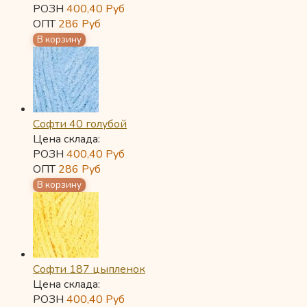
РОЗН
400,40
Руб
ОПТ
286
Руб
Софти 40 голубой
Цена склада:
РОЗН
400,40
Руб
ОПТ
286
Руб
Софти 187 цыпленок
Цена склада:
РОЗН
400,40
Руб