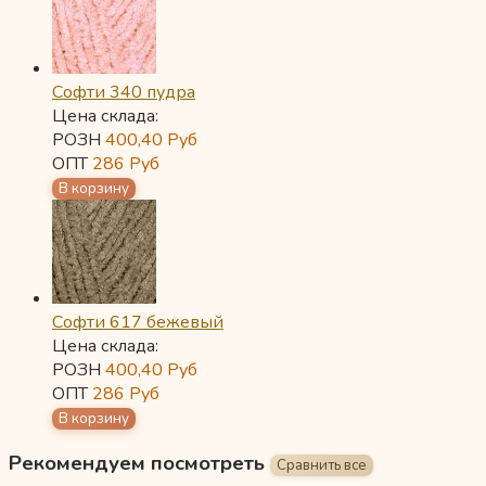
Софти 340 пудра
Цена склада:
РОЗН
400,40
Руб
ОПТ
286
Руб
Софти 617 бежевый
Цена склада:
РОЗН
400,40
Руб
ОПТ
286
Руб
Рекомендуем посмотреть