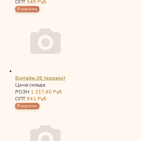
ОПТ
549
Руб
Вултайм 36 терракот
Цена склада:
РОЗН
1 317,40
Руб
ОПТ
941
Руб