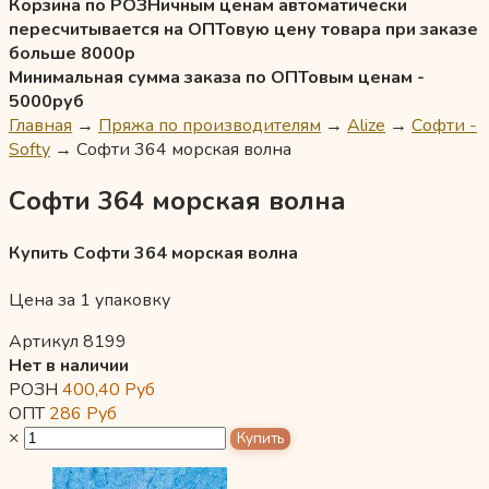
Корзина по РОЗНичным ценам автоматически
пересчитывается на ОПТовую цену товара при заказе
больше 8000р
Минимальная сумма заказа по ОПТовым ценам -
5000руб
Главная
→
Пряжа по производителям
→
Alize
→
Софти -
Softy
→
Софти 364 морская волна
Софти 364 морская волна
Купить Софти 364 морская волна
Цена за 1 упаковку
Артикул 8199
Нет в наличии
РОЗН
400,40
Руб
ОПТ
286
Руб
×