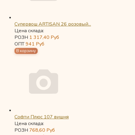
Супервош ARTISAN 26 розовый...
Цена склада:
РОЗН
1 317,40
Руб
ОПТ
941
Руб
Софти Плюс 107 вишня
Цена склада:
РОЗН
768,60
Руб