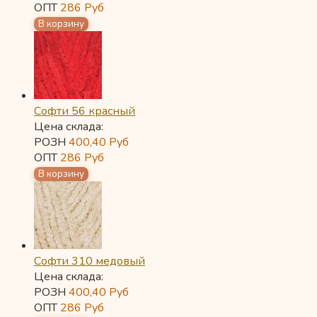
ОПТ
286
Руб
Софти 56 красный
Цена склада:
РОЗН
400,40
Руб
ОПТ
286
Руб
Софти 310 медовый
Цена склада:
РОЗН
400,40
Руб
ОПТ
286
Руб