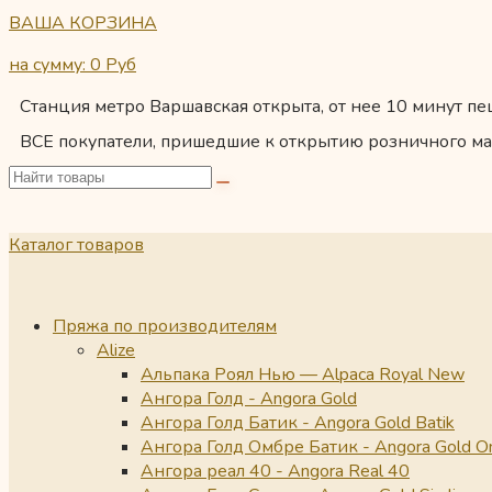
ВАША КОРЗИНА
на сумму: 0
Руб
Станция метро Варшавская открыта, от нее 10 минут пеш
ВСЕ покупатели, пришедшие к открытию розничного ма
Каталог товаров
Пряжа по производителям
Alize
Альпака Роял Нью — Alpaca Royal New
Ангора Голд - Angora Gold
Ангора Голд Батик - Angora Gold Batik
Ангора Голд Омбре Батик - Angora Gold O
Ангора реал 40 - Angora Real 40