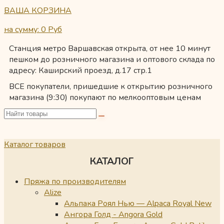
ВАША КОРЗИНА
на сумму: 0
Руб
Станция метро Варшавская открыта, от нее 10 минут
пешком до розничного магазина и оптового склада по
адресу: Каширский проезд, д.17 стр.1
ВСЕ покупатели, пришедшие к открытию розничного
магазина (9:30) покупают по мелкооптовым ценам
Каталог товаров
КАТАЛОГ
Пряжа по производителям
Alize
Альпака Роял Нью — Alpaca Royal New
Ангора Голд - Angora Gold