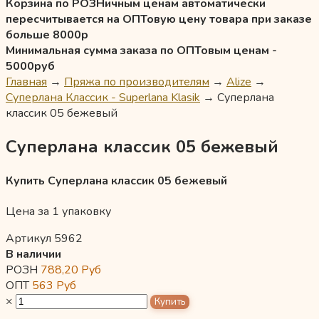
Корзина по РОЗНичным ценам автоматически
пересчитывается на ОПТовую цену товара при заказе
больше 8000р
Минимальная сумма заказа по ОПТовым ценам -
5000руб
Главная
→
Пряжа по производителям
→
Alize
→
Суперлана Классик - Superlana Klasik
→
Суперлана
классик 05 бежевый
Суперлана классик 05 бежевый
Купить Суперлана классик 05 бежевый
Цена за 1 упаковку
Артикул 5962
В наличии
РОЗН
788,20
Руб
ОПТ
563
Руб
×