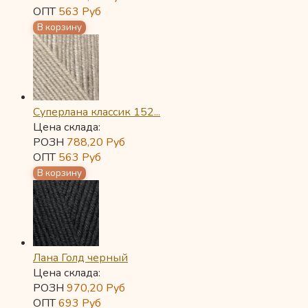
ОПТ
563
Руб
Суперлана классик 152...
Цена склада:
РОЗН
788,20
Руб
ОПТ
563
Руб
Лана Голд черный
Цена склада:
РОЗН
970,20
Руб
ОПТ
693
Руб