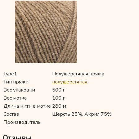
Type1
Полушерстяная пряжа
Тип пряжи
полушерстяная
Вес упаковки
500 г
Вес мотка
100 г
Длина нити в мотке
280 м
Состав
Шерсть 25%, Акрил 75%
Производитель
Отзывы