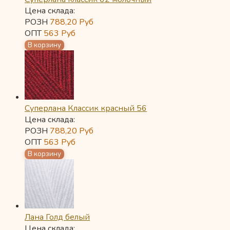
Цена склада:
РОЗН
788,20
Руб
ОПТ
563
Руб
Суперлана Классик красный 56
Цена склада:
РОЗН
788,20
Руб
ОПТ
563
Руб
Лана Голд белый
Цена склада: