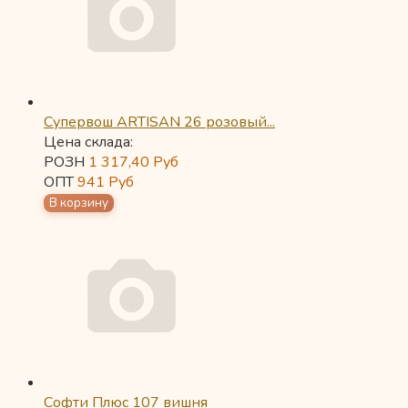
Супервош ARTISAN 26 розовый...
Цена склада:
РОЗН
1 317,40
Руб
ОПТ
941
Руб
Софти Плюс 107 вишня