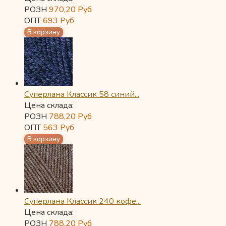
РОЗН
970,20
Руб
ОПТ
693
Руб
Суперлана Классик 58 синий...
Цена склада:
РОЗН
788,20
Руб
ОПТ
563
Руб
Суперлана Классик 240 кофе...
Цена склада:
РОЗН
788,20
Руб