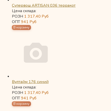
Супервош ARTISAN 036 терракот
Цена склада:
РОЗН
1 317,40
Руб
ОПТ
941
Руб
Вултайм 176 синий
Цена склада:
РОЗН
1 317,40
Руб
ОПТ
941
Руб