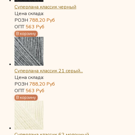
Суперлана классик черный
Цена склада:
РОЗН
788,20
Руб
ОПТ
563
Руб
Суперлана классик 21 серый...
Цена склада:
РОЗН
788,20
Руб
ОПТ
563
Руб
Суперлана классик 62 молочный