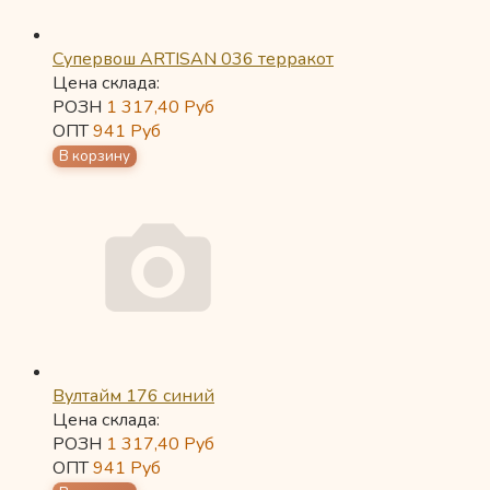
Супервош ARTISAN 036 терракот
Цена склада:
РОЗН
1 317,40
Руб
ОПТ
941
Руб
Вултайм 176 синий
Цена склада:
РОЗН
1 317,40
Руб
ОПТ
941
Руб