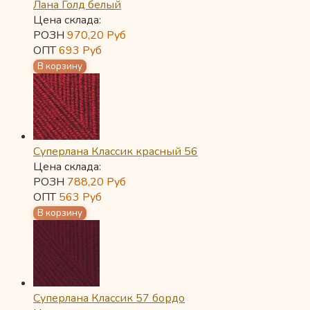
Лана Голд белый
Цена склада:
РОЗН
970,20
Руб
ОПТ
693
Руб
Суперлана Классик красный 56
Цена склада:
РОЗН
788,20
Руб
ОПТ
563
Руб
Суперлана Классик 57 бордо