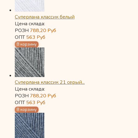
Суперлана классик белый
Цена склада:
РОЗН
788,20
Руб
ОПТ
563
Руб
Суперлана классик 21 серый...
Цена склада:
РОЗН
788,20
Руб
ОПТ
563
Руб