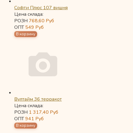
Софти Плюс 107 вишня
Цена склада:
РОЗН
768,60
Руб
ОПТ
549
Руб
Вултайм 36 терракот
Цена склада:
РОЗН
1 317,40
Руб
ОПТ
941
Руб