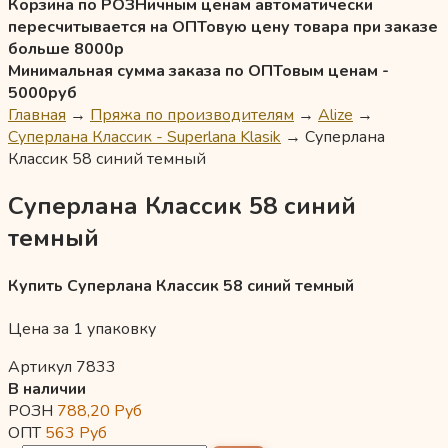
Корзина по РОЗНичным ценам автоматически
пересчитывается на ОПТовую цену товара при заказе
больше 8000р
Минимальная сумма заказа по ОПТовым ценам -
5000руб
Главная
→
Пряжа по производителям
→
Alize
→
Суперлана Классик - Superlana Klasik
→
Суперлана
Классик 58 синий темный
Суперлана Классик 58 синий
темный
Купить Суперлана Классик 58 синий темный
Цена за 1 упаковку
Артикул 7833
В наличии
РОЗН
788,20
Руб
ОПТ
563
Руб