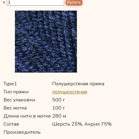
×
Type1
Полушерстяная пряжа
Тип пряжи
полушерстяная
Вес упаковки
500 г
Вес мотка
100 г
Длина нити в мотке
280 м
Состав
Шерсть 25%, Акрил 75%
Производитель