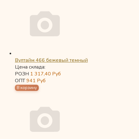
Вултайм 466 бежевый темный
Цена склада:
РОЗН
1 317,40
Руб
ОПТ
941
Руб