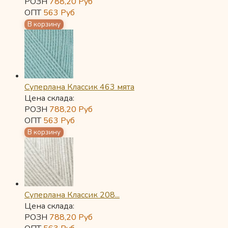
РОЗН
788,20
Руб
ОПТ
563
Руб
Суперлана Классик 463 мята
Цена склада:
РОЗН
788,20
Руб
ОПТ
563
Руб
Суперлана Классик 208...
Цена склада:
РОЗН
788,20
Руб