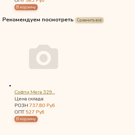
ОПТ
563
Руб
Рекомендуем посмотреть
Софти Мега 329...
Цена склада:
РОЗН
737,80
Руб
ОПТ
527
Руб