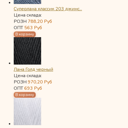
Суперлана классик 203 джинс...
Цена склада:
РОЗН
788,20
Руб
ОПТ
563
Руб
Лана Голд черный
Цена склада:
РОЗН
970,20
Руб
ОПТ
693
Руб