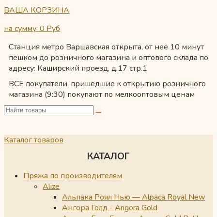
ВАША КОРЗИНА
на сумму: 0
Руб
Станция метро Варшавская открыта, от нее 10 минут
пешком до розничного магазина и оптового склада по
адресу: Каширский проезд, д.17 стр.1
ВСЕ покупатели, пришедшие к открытию розничного
магазина (9:30) покупают по мелкооптовым ценам
Каталог товаров
КАТАЛОГ
Пряжа по производителям
Alize
Альпака Роял Нью — Alpaca Royal New
Ангора Голд - Angora Gold