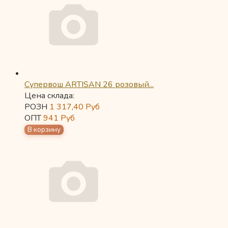
Супервош ARTISAN 26 розовый...
Цена склада:
РОЗН
1 317,40
Руб
ОПТ
941
Руб