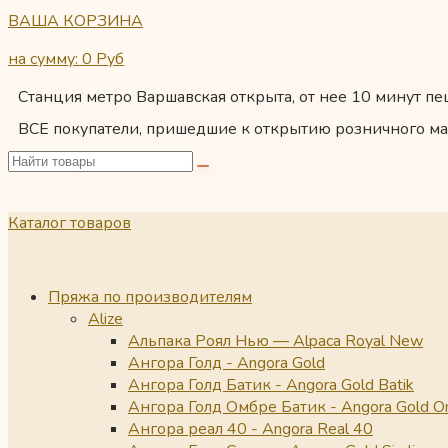
ВАША КОРЗИНА
на сумму: 0
Руб
Станция метро Варшавская открыта, от нее 10 минут пеш
ВСЕ покупатели, пришедшие к открытию розничного ма
Каталог товаров
Пряжа по производителям
Alize
Альпака Роял Нью — Alpaca Royal New
Ангора Голд - Angora Gold
Ангора Голд Батик - Angora Gold Batik
Ангора Голд Омбре Батик - Angora Gold O
Ангора реал 40 - Angora Real 40