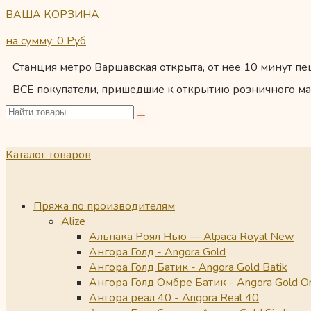
ВАША КОРЗИНА
на сумму: 0
Руб
Станция метро Варшавская открыта, от нее 10 минут пеш
ВСЕ покупатели, пришедшие к открытию розничного ма
Каталог товаров
Пряжа по производителям
Alize
Альпака Роял Нью — Alpaca Royal New
Ангора Голд - Angora Gold
Ангора Голд Батик - Angora Gold Batik
Ангора Голд Омбре Батик - Angora Gold O
Ангора реал 40 - Angora Real 40