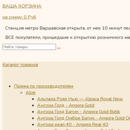
ВАША КОРЗИНА
на сумму: 0
Руб
Станция метро Варшавская открыта, от нее 10 минут пеш
ВСЕ покупатели, пришедшие к открытию розничного ма
Каталог товаров
Пряжа по производителям
Alize
Альпака Роял Нью — Alpaca Royal New
Ангора Голд - Angora Gold
Ангора Голд Батик - Angora Gold Batik
Ангора Голд Омбре Батик - Angora Gold O
Ангора реал 40 - Angora Real 40