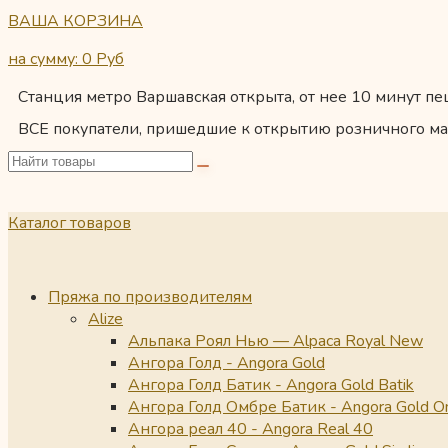
ВАША КОРЗИНА
на сумму: 0
Руб
Станция метро Варшавская открыта, от нее 10 минут пеш
ВСЕ покупатели, пришедшие к открытию розничного ма
Каталог товаров
Пряжа по производителям
Alize
Альпака Роял Нью — Alpaca Royal New
Ангора Голд - Angora Gold
Ангора Голд Батик - Angora Gold Batik
Ангора Голд Омбре Батик - Angora Gold O
Ангора реал 40 - Angora Real 40