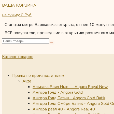
ВАША КОРЗИНА
на сумму: 0
Руб
Станция метро Варшавская открыта, от нее 10 минут пеш
ВСЕ покупатели, пришедшие к открытию розничного ма
Каталог товаров
Пряжа по производителям
Alize
Альпака Роял Нью — Alpaca Royal New
Ангора Голд - Angora Gold
Ангора Голд Батик - Angora Gold Batik
Ангора Голд Омбре Батик - Angora Gold O
Ангора реал 40 - Angora Real 40