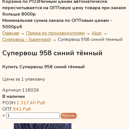
Корзина по РОЗНичным ценам автоматически
пересчитывается на ОПТовую цену товара при заказе
больше 8000р
Минимальная сумма заказа по ОПТовым ценам -
5000руб
Главная
→
Пряжа по производителям
→
Alize
→
Супервош - Superwash
→
Супервош 958 синий тёмный
Супервош 958 синий тёмный
Купить Супервош 958 синий тёмный
Цена за 1 упаковку
Артикул 118026
В наличии
РОЗН
1 317,40
Руб
ОПТ
941
Руб
×