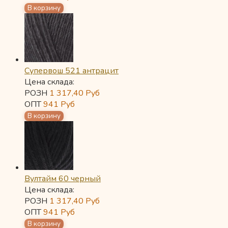
Супервош 521 антрацит
Цена склада:
РОЗН
1 317,40
Руб
ОПТ
941
Руб
Вултайм 60 черный
Цена склада:
РОЗН
1 317,40
Руб
ОПТ
941
Руб