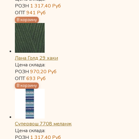
РОЗН
1 317,40
Руб
ОПТ
941
Руб
Лана Голд 29 хаки
Цена склада:
РОЗН
970,20
Руб
ОПТ
693
Руб
Супервош 7708 меланж
Цена склада:
РОЗН
1 317,40
Руб