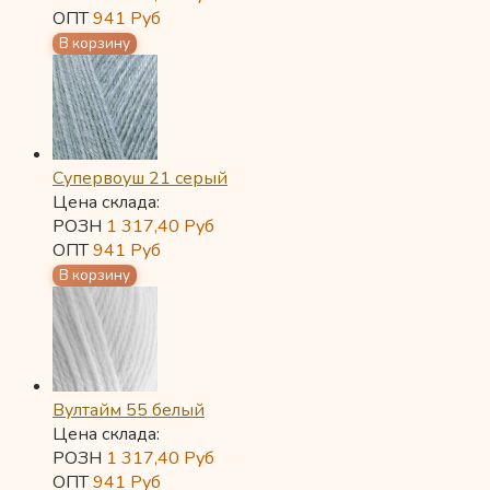
ОПТ
941
Руб
Супервоуш 21 серый
Цена склада:
РОЗН
1 317,40
Руб
ОПТ
941
Руб
Вултайм 55 белый
Цена склада:
РОЗН
1 317,40
Руб
ОПТ
941
Руб