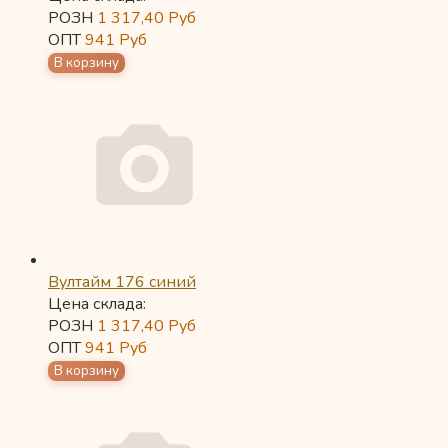
РОЗН
1 317,40
Руб
ОПТ
941
Руб
Вултайм 176 синий
Цена склада:
РОЗН
1 317,40
Руб
ОПТ
941
Руб