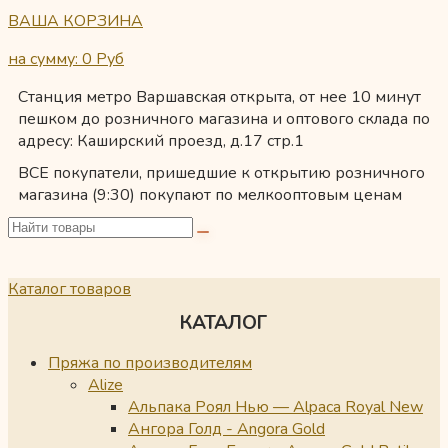
ВАША КОРЗИНА
на сумму: 0
Руб
Станция метро Варшавская открыта, от нее 10 минут
пешком до розничного магазина и оптового склада по
адресу: Каширский проезд, д.17 стр.1
ВСЕ покупатели, пришедшие к открытию розничного
магазина (9:30) покупают по мелкооптовым ценам
Каталог товаров
КАТАЛОГ
Пряжа по производителям
Alize
Альпака Роял Нью — Alpaca Royal New
Ангора Голд - Angora Gold