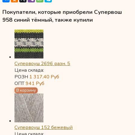
Покупатели, которые приобрели Супервош
958 синий тёмный, также купили
Супервоуш 2696 разн. 5
Цена склада:
РОЗН
1 317,40
Руб
ОПТ
941
Руб
Супервоуш 152 бежевый
Цена склада: