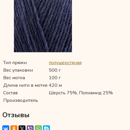
Тип пряжи
полушерстяная
Вес упаковки
500 г
Вес мотка
100 г
Длина нити в мотке
420 м
Состав
Шерсть 75%, Полиамид 25%
Производитель
Отзывы