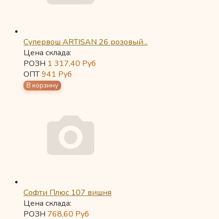
Супервош ARTISAN 26 розовый...
Цена склада:
РОЗН
1 317,40
Руб
ОПТ
941
Руб
Софти Плюс 107 вишня
Цена склада:
РОЗН
768,60
Руб