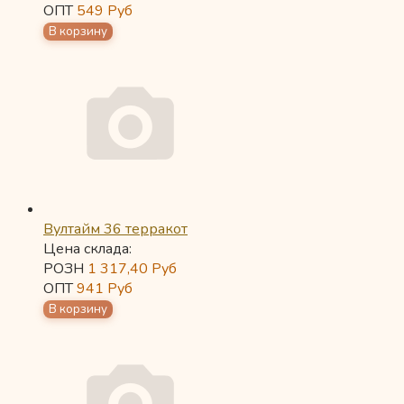
ОПТ
549
Руб
Вултайм 36 терракот
Цена склада:
РОЗН
1 317,40
Руб
ОПТ
941
Руб