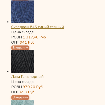
Супервош 846 синий темный
Цена склада:
РОЗН
1 317,40
Руб
ОПТ
941
Руб
Лана Голд черный
Цена склада:
РОЗН
970,20
Руб
ОПТ
693
Руб