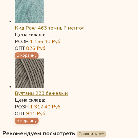
Кид Роял 463 темный ментол
Цена склада:
РОЗН
1 156,40
Руб
ОПТ
826
Руб
Вултайм 283 бежевый
Цена склада:
РОЗН
1 317,40
Руб
ОПТ
941
Руб
Рекомендуем посмотреть