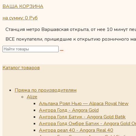
ВАША КОРЗИНА
на сумму: 0
Руб
Станция метро Варшавская открыта, от нее 10 минут пеш
ВСЕ покупатели, пришедшие к открытию розничного ма
Каталог товаров
Пряжа по производителям
Alize
Альпака Роял Нью — Alpaca Royal New
Ангора Голд - Angora Gold
Ангора Голд Батик - Angora Gold Batik
Ангора Голд Омбре Батик - Angora Gold O
Ангора реал 40 - Angora Real 40