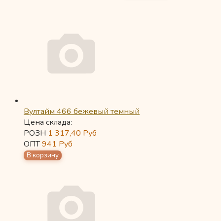
Вултайм 466 бежевый темный
Цена склада:
РОЗН
1 317,40
Руб
ОПТ
941
Руб