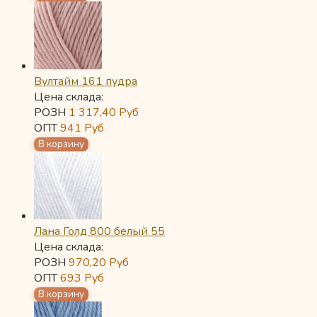
Вултайм 161 пудра
Цена склада:
РОЗН
1 317,40
Руб
ОПТ
941
Руб
Лана Голд 800 белый 55
Цена склада:
РОЗН
970,20
Руб
ОПТ
693
Руб