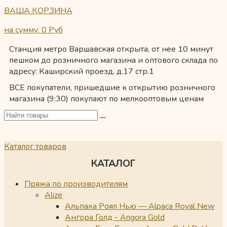
ВАША КОРЗИНА
на сумму: 0
Руб
Станция метро Варшавская открыта, от нее 10 минут
пешком до розничного магазина и оптового склада по
адресу: Каширский проезд, д.17 стр.1
ВСЕ покупатели, пришедшие к открытию розничного
магазина (9:30) покупают по мелкооптовым ценам
Каталог товаров
КАТАЛОГ
Пряжа по производителям
Alize
Альпака Роял Нью — Alpaca Royal New
Ангора Голд - Angora Gold