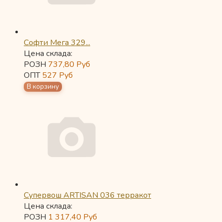
Софти Мега 329...
Цена склада:
РОЗН
737,80
Руб
ОПТ
527
Руб
Супервош ARTISAN 036 терракот
Цена склада:
РОЗН
1 317,40
Руб