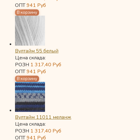
ОПТ
941
Руб
Вултайм 55 белый
Цена склада:
РОЗН
1 317,40
Руб
ОПТ
941
Руб
Вултайм 11011 меланж
Цена склада:
РОЗН
1 317,40
Руб
ОПТ
941
Руб