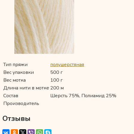
Тип пряжи
полушерстяная
Вес упаковки
500 г
Вес мотка
100 г
Длина нити в мотке
200 м
Состав
Шерсть 75%, Полиамид 25%
Производитель
Отзывы