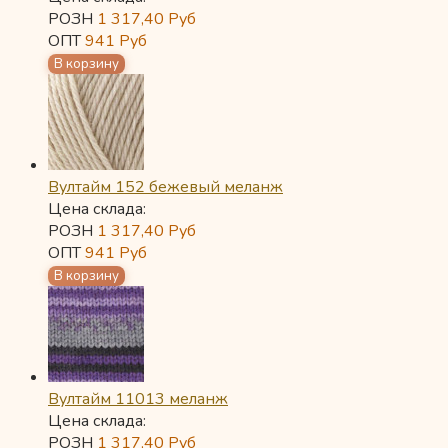
РОЗН
1 317,40
Руб
ОПТ
941
Руб
Вултайм 152 бежевый меланж
Цена склада:
РОЗН
1 317,40
Руб
ОПТ
941
Руб
Вултайм 11013 меланж
Цена склада:
РОЗН
1 317,40
Руб