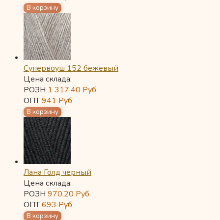
Супервоуш 152 бежевый
Цена склада:
РОЗН
1 317,40
Руб
ОПТ
941
Руб
Лана Голд черный
Цена склада:
РОЗН
970,20
Руб
ОПТ
693
Руб