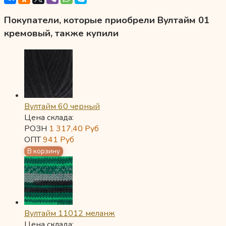
Покупатели, которые приобрели Вултайм 01
кремовый, также купили
Вултайм 60 черный
Цена склада:
РОЗН
1 317,40
Руб
ОПТ
941
Руб
Вултайм 11012 меланж
Цена склада: