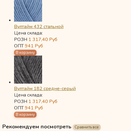
Вултайм 432 стальной
Цена склада:
РОЗН
1 317,40
Руб
ОПТ
941
Руб
Вултайм 182 средне-серый
Цена склада:
РОЗН
1 317,40
Руб
ОПТ
941
Руб
Рекомендуем посмотреть