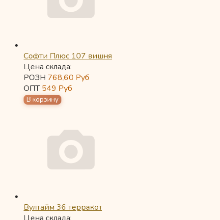
Софти Плюс 107 вишня
Цена склада:
РОЗН
768,60
Руб
ОПТ
549
Руб
Вултайм 36 терракот
Цена склада: