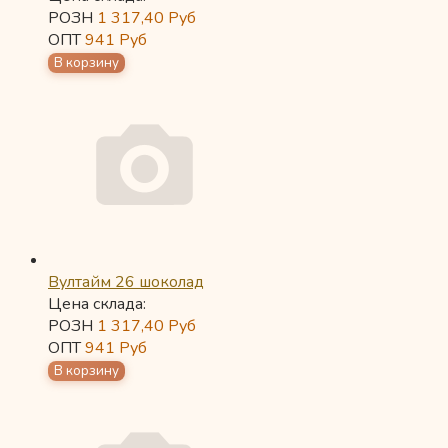
РОЗН
1 317,40
Руб
ОПТ
941
Руб
Вултайм 26 шоколад
Цена склада:
РОЗН
1 317,40
Руб
ОПТ
941
Руб