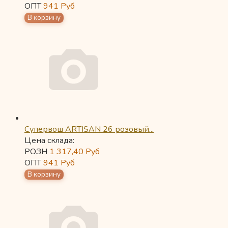
ОПТ
941
Руб
Супервош ARTISAN 26 розовый...
Цена склада:
РОЗН
1 317,40
Руб
ОПТ
941
Руб