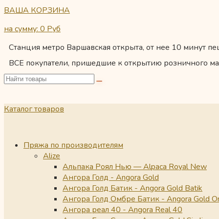
ВАША КОРЗИНА
на сумму: 0
Руб
Станция метро Варшавская открыта, от нее 10 минут пеш
ВСЕ покупатели, пришедшие к открытию розничного ма
Каталог товаров
Пряжа по производителям
Alize
Альпака Роял Нью — Alpaca Royal New
Ангора Голд - Angora Gold
Ангора Голд Батик - Angora Gold Batik
Ангора Голд Омбре Батик - Angora Gold O
Ангора реал 40 - Angora Real 40