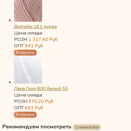
Вултайм 161 пудра
Цена склада:
РОЗН
1 317,40
Руб
ОПТ
941
Руб
Лана Голд 800 белый 55
Цена склада:
РОЗН
970,20
Руб
ОПТ
693
Руб
Рекомендуем посмотреть