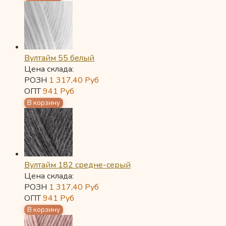
Вултайм 55 белый
Цена склада:
РОЗН
1 317,40
Руб
ОПТ
941
Руб
Вултайм 182 средне-серый
Цена склада:
РОЗН
1 317,40
Руб
ОПТ
941
Руб