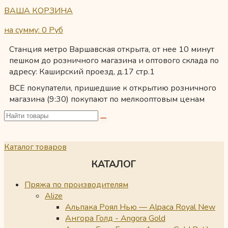
ВАША КОРЗИНА
на сумму: 0
Руб
Станция метро Варшавская открыта, от нее 10 минут
пешком до розничного магазина и оптового склада по
адресу: Каширский проезд, д.17 стр.1
ВСЕ покупатели, пришедшие к открытию розничного
магазина (9:30) покупают по мелкооптовым ценам
Каталог товаров
КАТАЛОГ
Пряжа по производителям
Alize
Альпака Роял Нью — Alpaca Royal New
Ангора Голд - Angora Gold