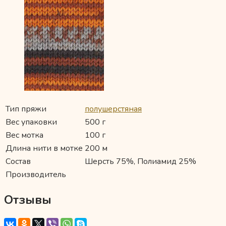
Тип пряжи
полушерстяная
Вес упаковки
500 г
Вес мотка
100 г
Длина нити в мотке
200 м
Состав
Шерсть 75%, Полиамид 25%
Производитель
Отзывы