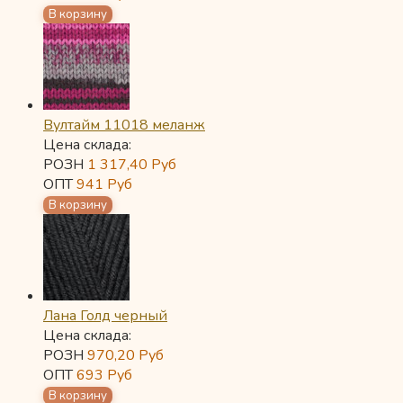
Вултайм 11018 меланж
Цена склада:
РОЗН
1 317,40
Руб
ОПТ
941
Руб
Лана Голд черный
Цена склада:
РОЗН
970,20
Руб
ОПТ
693
Руб