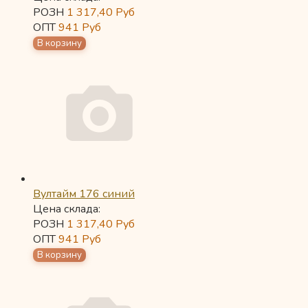
РОЗН
1 317,40
Руб
ОПТ
941
Руб
Вултайм 176 синий
Цена склада:
РОЗН
1 317,40
Руб
ОПТ
941
Руб