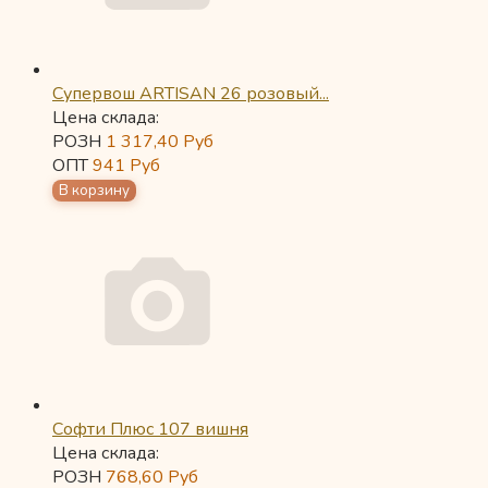
Супервош ARTISAN 26 розовый...
Цена склада:
РОЗН
1 317,40
Руб
ОПТ
941
Руб
Софти Плюс 107 вишня
Цена склада:
РОЗН
768,60
Руб