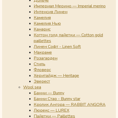
Дольче
Империал Мерино — Imperial merino
Интенсив Линен
Камелия
Камелия Нью
Канарис
Коттон голд пайетки — Cotton gold
paillettes
Линен Софт - Linen Soft
Макраме
Розагарден
Стиль
Фловерс
Херитайдж — Heritage
Эверест
Wool sea
Банни — Bunny
Банни Стар - Bunny star
Кролик Ангора — RABBIT ANGORA
Люрекс — LUREX
Пайетки — Paillettes