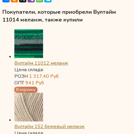
Покупатели, которые приобрели Вултайм
11014 меланж, также купили
Вултайм 11012 меланж
Цена склада:
РОЗН
1 317,40
Руб
ОПТ
941
Руб
Вултайм 152 бежевый меланж
Цена склада: