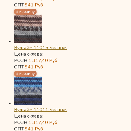
ОПТ
941
Руб
Вултайм 11015 меланж
Цена склада:
РОЗН
1 317,40
Руб
ОПТ
941
Руб
Вултайм 11011 меланж
Цена склада:
РОЗН
1 317,40
Руб
ОПТ
941
Руб