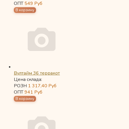
ОПТ
549
Руб
Вултайм 36 терракот
Цена склада:
РОЗН
1 317,40
Руб
ОПТ
941
Руб