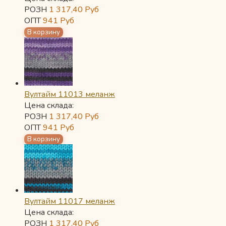
РОЗН
1 317,40
Руб
ОПТ
941
Руб
Вултайм 11013 меланж
Цена склада:
РОЗН
1 317,40
Руб
ОПТ
941
Руб
Вултайм 11017 меланж
Цена склада:
РОЗН
1 317,40
Руб