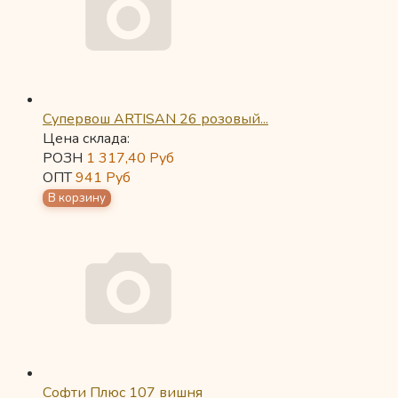
Супервош ARTISAN 26 розовый...
Цена склада:
РОЗН
1 317,40
Руб
ОПТ
941
Руб
Софти Плюс 107 вишня