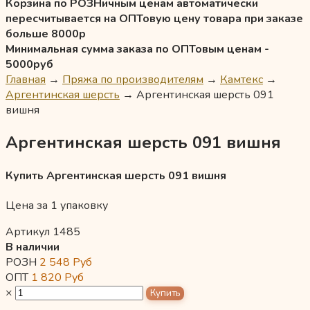
Корзина по РОЗНичным ценам автоматически
пересчитывается на ОПТовую цену товара при заказе
больше 8000р
Минимальная сумма заказа по ОПТовым ценам -
5000руб
Главная
→
Пряжа по производителям
→
Камтекс
→
Аргентинская шерсть
→
Аргентинская шерсть 091
вишня
Аргентинская шерсть 091 вишня
Купить Аргентинская шерсть 091 вишня
Цена за 1 упаковку
Артикул 1485
В наличии
РОЗН
2 548
Руб
ОПТ
1 820
Руб
×