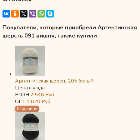
Покупатели, которые приобрели Аргентинская
шерсть 091 вишня, также купили
Аргентинская шерсть 205 белый
Цена склада:
РОЗН
2 548
Руб
ОПТ
1 820
Руб