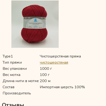
Type1
Чистошерстяная пряжа
Тип пряжи
чистошерстяная
Вес упаковки
1000 г
Вес мотка
100 г
Длина нити в мотке
200 м
Состав
Импортная шерсть 100%
Производитель
Отзывы