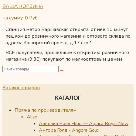
ВАША КОРЗИНА
на сумму: 0
Руб
Станция метро Варшавская открыта, от нее 10 минут
пешком до розничного магазина и оптового склада по
адресу: Каширский проезд, д.17 стр.1
ВСЕ покупатели, пришедшие к открытию розничного
магазина (9:30) покупают по мелкооптовым ценам
Каталог товаров
КАТАЛОГ
Пряжа по производителям
Alize
Альпака Роял Нью — Alpaca Royal New
Ангора Голд - Angora Gold