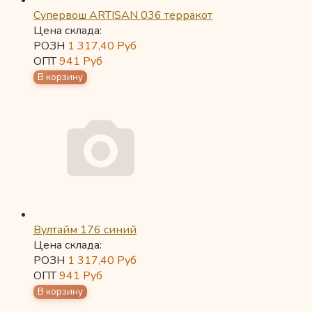
Супервош ARTISAN 036 терракот
Цена склада:
РОЗН
1 317,40
Руб
ОПТ
941
Руб
Вултайм 176 синий
Цена склада:
РОЗН
1 317,40
Руб
ОПТ
941
Руб