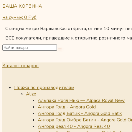
ВАША КОРЗИНА
на сумму: 0
Руб
Станция метро Варшавская открыта, от нее 10 минут пеш
ВСЕ покупатели, пришедшие к открытию розничного ма
Каталог товаров
Пряжа по производителям
Alize
Альпака Роял Нью — Alpaca Royal New
Ангора Голд - Angora Gold
Ангора Голд Батик - Angora Gold Batik
Ангора Голд Омбре Батик - Angora Gold O
Ангора реал 40 - Angora Real 40